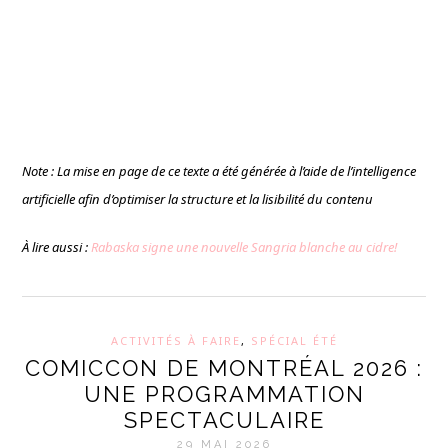
Note : La mise en page de ce texte a été générée à l’aide de l’intelligence
artificielle afin d’optimiser la structure et la lisibilité du contenu
À lire aussi :
Rabaska signe une nouvelle Sangria blanche au cidre!
ACTIVITÉS À FAIRE
,
SPÉCIAL ÉTÉ
COMICCON DE MONTRÉAL 2026 :
UNE PROGRAMMATION
SPECTACULAIRE
29 MAI 2026