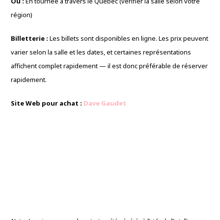
Où :
En tournée à travers le Québec (vérifier la salle selon votre
région)
Billetterie :
Les billets sont disponibles en ligne. Les prix peuvent
varier selon la salle et les dates, et certaines représentations
affichent complet rapidement — il est donc préférable de réserver
rapidement.
Site Web pour achat :
Dave Gaudet