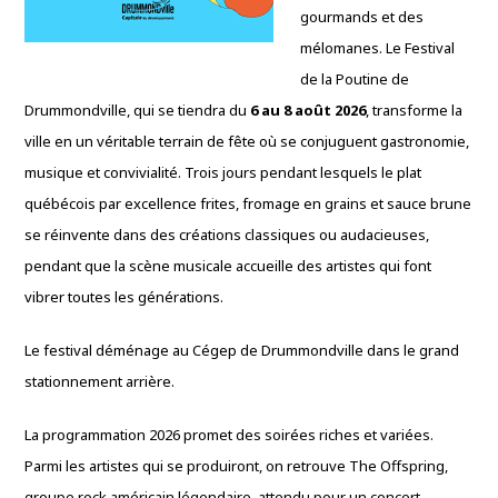
gourmands et des
mélomanes. Le Festival
de la Poutine de
Drummondville, qui se tiendra du
6 au 8 août 2026
, transforme la
ville en un véritable terrain de fête où se conjuguent gastronomie,
musique et convivialité. Trois jours pendant lesquels le plat
québécois par excellence frites, fromage en grains et sauce brune
se réinvente dans des créations classiques ou audacieuses,
pendant que la scène musicale accueille des artistes qui font
vibrer toutes les générations.
Le festival déménage au Cégep de Drummondville dans le grand
stationnement arrière.
La programmation 2026 promet des soirées riches et variées.
Parmi les artistes qui se produiront, on retrouve The Offspring,
groupe rock américain légendaire, attendu pour un concert