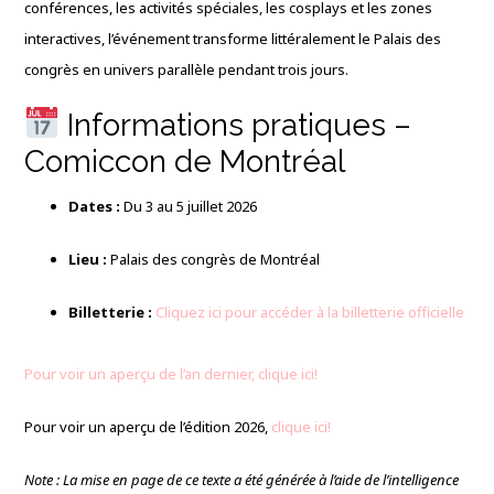
conférences, les activités spéciales, les cosplays et les zones
interactives, l’événement transforme littéralement le Palais des
congrès en univers parallèle pendant trois jours.
Informations pratiques –
Comiccon de Montréal
Dates :
Du 3 au 5 juillet 2026
Lieu :
Palais des congrès de Montréal
Billetterie :
Cliquez ici pour accéder à la billetterie officielle
Pour voir un aperçu de l’an dernier, clique ici!
Pour voir un aperçu de l’édition 2026,
clique ici!
Note : La mise en page de ce texte a été générée à l’aide de l’intelligence