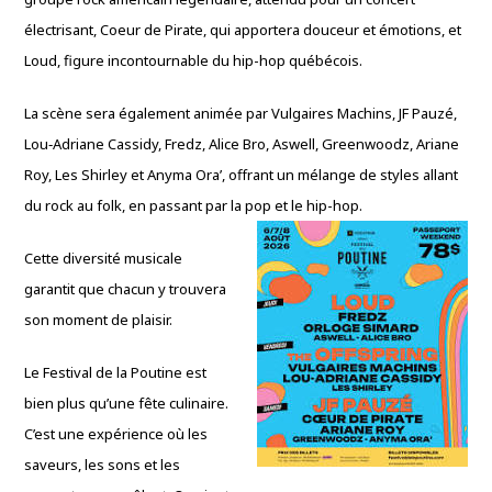
électrisant, Coeur de Pirate, qui apportera douceur et émotions, et
Loud, figure incontournable du hip-hop québécois.
La scène sera également animée par Vulgaires Machins, JF Pauzé,
Lou‑Adriane Cassidy, Fredz, Alice Bro, Aswell, Greenwoodz, Ariane
Roy, Les Shirley et Anyma Ora’, offrant un mélange de styles allant
du rock au folk, en passant par la pop et le hip-hop.
Cette diversité musicale
garantit que chacun y trouvera
son moment de plaisir.
Le Festival de la Poutine est
bien plus qu’une fête culinaire.
C’est une expérience où les
saveurs, les sons et les