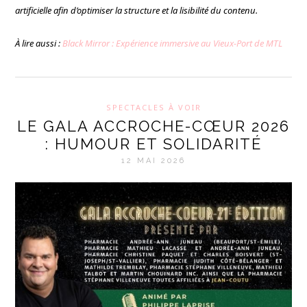
artificielle afin d’optimiser la structure et la lisibilité du contenu.
À lire aussi :
Black Mirror : Expérience immersive au Vieux-Port de MTL
SPECTACLES À VOIR
LE GALA ACCROCHE-CŒUR 2026
: HUMOUR ET SOLIDARITÉ
12 MAI 2026