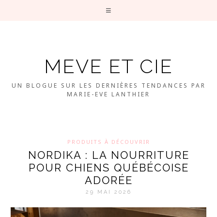
MEVE ET CIE
UN BLOGUE SUR LES DERNIÈRES TENDANCES PAR
MARIE-EVE LANTHIER
PRODUITS À DÉCOUVRIR
NORDIKA : LA NOURRITURE
POUR CHIENS QUÉBÉCOISE
ADORÉE
29 MAI 2026