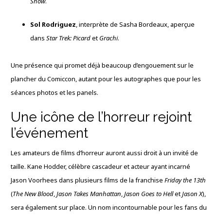
Show
.
Sol Rodriguez
, interprète de Sasha Bordeaux, aperçue
dans
Star Trek: Picard
et
Grachi
.
Une présence qui promet déjà beaucoup d’engouement sur le
plancher du Comiccon, autant pour les autographes que pour les
séances photos et les panels.
Une icône de l’horreur rejoint
l’événement
Les amateurs de films d’horreur auront aussi droit à un invité de
taille. Kane Hodder, célèbre cascadeur et acteur ayant incarné
Jason Voorhees dans plusieurs films de la franchise
Friday the 13th
(
The New Blood
,
Jason Takes Manhattan
,
Jason Goes to Hell
et
Jason X
),
sera également sur place. Un nom incontournable pour les fans du