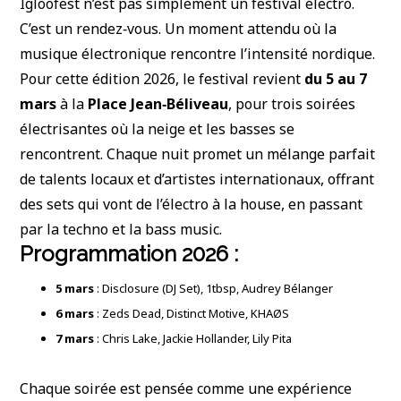
Igloofest n’est pas simplement un festival électro.
C’est un rendez‑vous. Un moment attendu où la
musique électronique rencontre l’intensité nordique.
Pour cette édition 2026, le festival revient
du 5 au 7
mars
à la
Place Jean‑Béliveau
, pour trois soirées
électrisantes où la neige et les basses se
rencontrent. Chaque nuit promet un mélange parfait
de talents locaux et d’artistes internationaux, offrant
des sets qui vont de l’électro à la house, en passant
par la techno et la bass music.
Programmation 2026 :
5 mars
: Disclosure (DJ Set), 1tbsp, Audrey Bélanger
6 mars
: Zeds Dead, Distinct Motive, KHAØS
7 mars
: Chris Lake, Jackie Hollander, Lily Pita
Chaque soirée est pensée comme une expérience