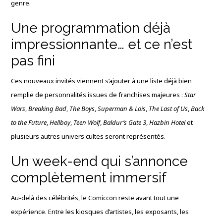
genre.
Une programmation déjà
impressionnante… et ce n’est
pas fini
Ces nouveaux invités viennent s’ajouter à une liste déjà bien
remplie de personnalités issues de franchises majeures :
Star
Wars
,
Breaking Bad
,
The Boys
,
Superman & Lois
,
The Last of Us
,
Back
to the Future
,
Hellboy
,
Teen Wolf
,
Baldur’s Gate 3
,
Hazbin Hotel
et
plusieurs autres univers cultes seront représentés.
Un week-end qui s’annonce
complètement immersif
Au-delà des célébrités, le Comiccon reste avant tout une
expérience. Entre les kiosques d’artistes, les exposants, les