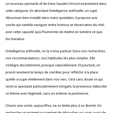
Le nouveau spectacle
IA
de Dave Gaudet s’inscrit exactement dans
cette catégorie. En abordant l’intelligence artificielle, un sujet
désormais bien installé dans notre quotidien, il propose une
soirée qui semble naviguer entre humour et observation du réel,
avec cette capacité qu’a l’humoriste de mettre en lumière ce que
l’on banalise.
L’intelligence artificielle, on la croise partout. Dans nos recherches,
nos recommandations, nos habitudes les plus simples. Elle
s’intègre discrètement, presque naturellement. Et pourtant, on
prend rarement le temps de s’arrêter pour réfléchir à la place
qu’elle occupe réellement dans nos vies. C’est sans doute ce qui
rend ce spectacle particulièrement intrigant, la promesse d’aborder
ce thème avec légèreté, sans en enlever la pertinence.
Choisir une sortie, aujourd’hui, ne se limite plus à se divertir. On
recherche un moment qui permet de décrocher, oui, mais aussi de