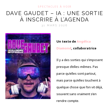
SPECTACLES À VOIR
DAVE GAUDET – IA : UNE SORTIE
À INSCRIRE À L’AGENDA
31 MARS 2026
Un texte de
Angélica
Diamond
, collaboratrice
Il y a des sorties qui s’imposent
presque d’elles-mêmes. Pas
parce qu’elles sont partout,
mais parce qu’elles touchent à
quelque chose que l’on vit déjà,
souvent sans vraiment s’en
rendre compte.