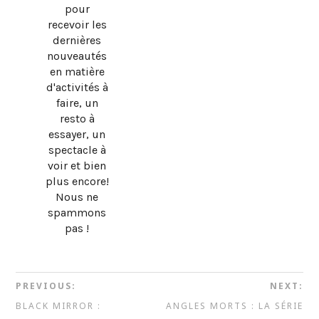
pour
recevoir les
dernières
nouveautés
en matière
d'activités à
faire, un
resto à
essayer, un
spectacle à
voir et bien
plus encore!
Nous ne
spammons
pas !
PREVIOUS:
NEXT:
BLACK MIRROR :
ANGLES MORTS : LA SÉRIE