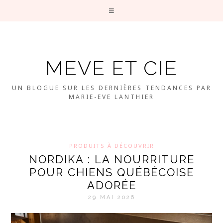
MEVE ET CIE
UN BLOGUE SUR LES DERNIÈRES TENDANCES PAR
MARIE-EVE LANTHIER
PRODUITS À DÉCOUVRIR
NORDIKA : LA NOURRITURE
POUR CHIENS QUÉBÉCOISE
ADORÉE
29 MAI 2026