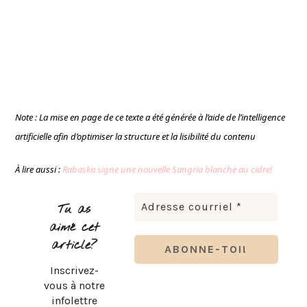
Note : La mise en page de ce texte a été générée à l’aide de l’intelligence
artificielle afin d’optimiser la structure et la lisibilité du contenu
À lire aussi :
Rabaska signe une nouvelle Sangria blanche au cidre!
Tu as
aimé cet
article?
Inscrivez-
vous à notre
infolettre