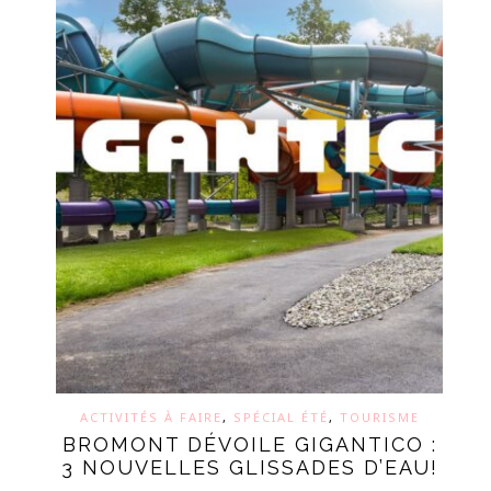
ACTIVITÉS À FAIRE
,
SPÉCIAL ÉTÉ
,
TOURISME
BROMONT DÉVOILE GIGANTICO :
3 NOUVELLES GLISSADES D’EAU!