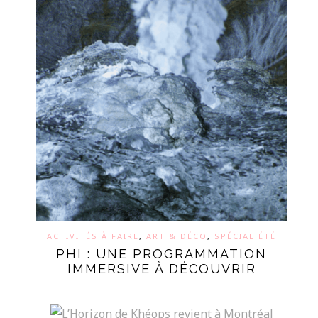
ACTIVITÉS À FAIRE
,
ART & DÉCO
,
SPÉCIAL ÉTÉ
PHI : UNE PROGRAMMATION
IMMERSIVE À DÉCOUVRIR