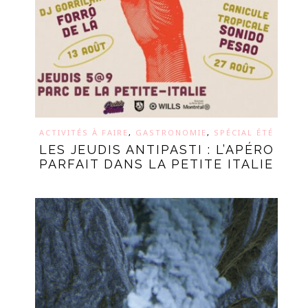
ACTIVITÉS À FAIRE
,
GASTRONOMIE
,
SPÉCIAL ÉTÉ
LES JEUDIS ANTIPASTI : L’APÉRO
PARFAIT DANS LA PETITE ITALIE