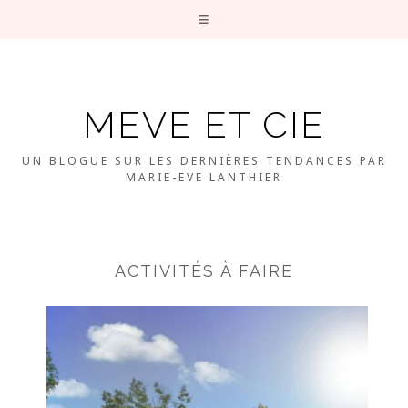
MEVE ET CIE
UN BLOGUE SUR LES DERNIÈRES TENDANCES PAR
MARIE-EVE LANTHIER
ACTIVITÉS À FAIRE