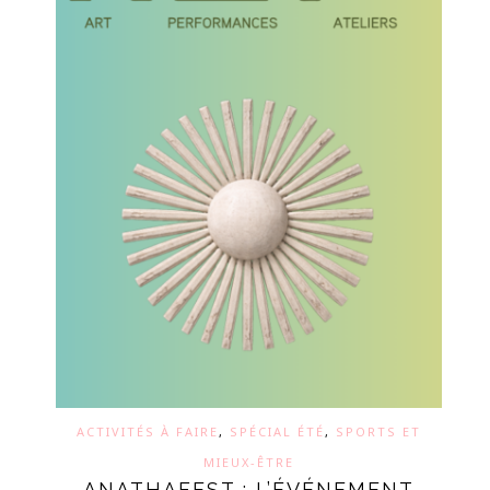
ACTIVITÉS À FAIRE
,
SPÉCIAL ÉTÉ
,
SPORTS ET
MIEUX-ÊTRE
ANATHAFEST : L’ÉVÉNEMENT