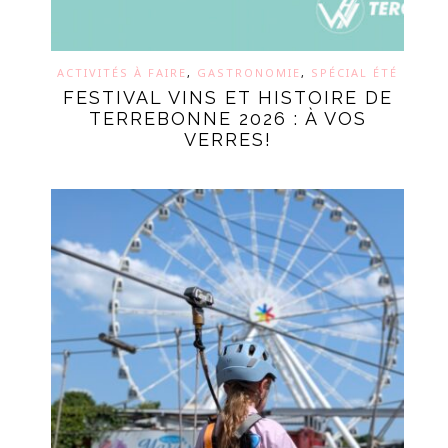
ACTIVITÉS À FAIRE
,
GASTRONOMIE
,
SPÉCIAL ÉTÉ
FESTIVAL VINS ET HISTOIRE DE
TERREBONNE 2026 : À VOS
VERRES!