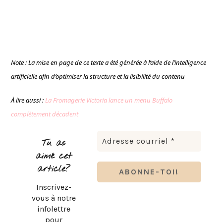
Note : La mise en page de ce texte a été générée à l’aide de l’intelligence
artificielle afin d’optimiser la structure et la lisibilité du contenu
À lire aussi :
La Fromagerie Victoria lance un menu Buffalo
complètement décadent
Tu as
aimé cet
article?
Inscrivez-
vous à notre
infolettre
pour