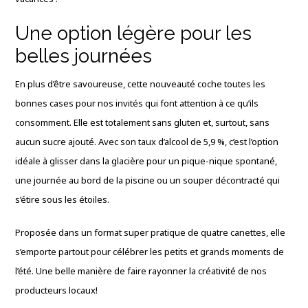
Une option légère pour les
belles journées
En plus d’être savoureuse, cette nouveauté coche toutes les
bonnes cases pour nos invités qui font attention à ce qu’ils
consomment.
Elle est totalement sans gluten et, surtout, sans
aucun sucre ajouté
.
Avec son taux d’alcool de 5,9 %, c’est l’option
idéale à glisser dans la glacière pour un pique-nique spontané,
une journée au bord de la piscine ou un souper décontracté qui
s’étire sous les étoiles
.
Proposée dans un format super pratique de quatre canettes, elle
s’emporte partout pour célébrer les petits et grands moments de
l’été
.
Une belle manière de faire rayonner la créativité de nos
producteurs locaux
!