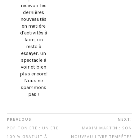
recevoir les
dernières
nouveautés
en matière
d'activités à
faire, un
resto à
essayer, un
spectacle à
voir et bien
plus encore!
Nous ne
spammons
pas !
PREVIOUS:
NEXT:
POP TON ÉTÉ : UN ÉTÉ
MAXIM MARTIN : SON
100 % GRATUIT À
NOUVEAU LIVRE TEMPÊTES