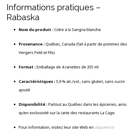
Informations pratiques –
Rabaska
Nom du produit :
Cidre à la Sangria blanche
Provenance :
Québec, Canada (fait à partir de pommes des
Vergers Petit et Fils)
Format :
Emballage de 4 canettes de 355 ml
Caractéristiques :
5,9 % alc./vol., sans gluten, sans sucre
ajouté
Disponibilité :
Partout au Québec dans les épiceries, ainsi
qu’en exclusivité sur la carte des restaurants La Cage.
Pour information, visitez leur site Web en
cliquant ici!