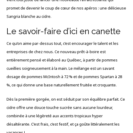
promet de devenir le coup de cœur de nos apéros : une délicieuse
Sangria blanche au cidre
.
Le savoir-faire d’ici en canette
Ce qu’on aime par-dessus tout, c’est encourager le talent et les
entreprises de chez nous.
Ce nouveau prêt-à-boire est
entièrement pensé et élaboré au Québec, à partir de pommes
cueillies soigneusement à la main
.
Le mélange est un savant
dosage de pommes McIntosh à 72 % et de pommes Spartan à 28
%, ce qui donne une base naturellement fruitée et croquante
.
Dès la première gorgée, on est séduit par son équilibre parfait.
Ce
cidre offre une douce touche sucrée sans aucune lourdeur,
combinée à une légèreté aux accents tropicaux hyper
désaltérante
. C’est frais, c’est festif, et ça goûte littéralement les
vacances !