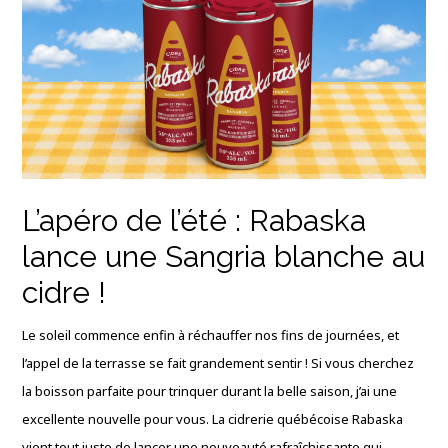
L’apéro de l’été : Rabaska
lance une Sangria blanche au
cidre !
Le soleil commence enfin à réchauffer nos fins de journées, et
l’appel de la terrasse se fait grandement sentir ! Si vous cherchez
la boisson parfaite pour trinquer durant la belle saison, j’ai une
excellente nouvelle pour vous.
La cidrerie québécoise Rabaska
vient tout juste de lancer une nouveauté rafraîchissante qui