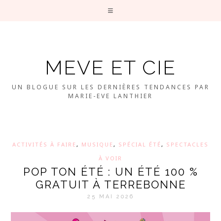
MEVE ET CIE
UN BLOGUE SUR LES DERNIÈRES TENDANCES PAR
MARIE-EVE LANTHIER
ACTIVITÉS À FAIRE
,
MUSIQUE
,
SPÉCIAL ÉTÉ
,
SPECTACLES
À VOIR
POP TON ÉTÉ : UN ÉTÉ 100 %
GRATUIT À TERREBONNE
25 MAI 2026