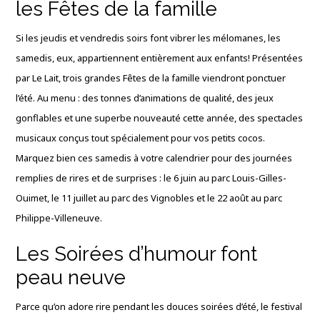
les Fêtes de la famille
Si les jeudis et vendredis soirs font vibrer les mélomanes, les
samedis, eux, appartiennent entièrement aux enfants!
Présentées
par Le Lait, trois grandes Fêtes de la famille viendront ponctuer
l’été
. Au menu : des tonnes d’animations de qualité, des jeux
gonflables et une superbe nouveauté cette année, des spectacles
musicaux conçus tout spécialement pour vos petits cocos
.
Marquez bien ces samedis à votre calendrier pour des journées
remplies de rires et de surprises : le 6 juin au parc Louis-Gilles-
Ouimet, le 11 juillet au parc des Vignobles et le 22 août au parc
Philippe-Villeneuve
.
Les Soirées d’humour font
peau neuve
Parce qu’on adore rire pendant les douces soirées d’été, le festival