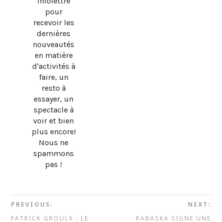
infolettre
pour
recevoir les
dernières
nouveautés
en matière
d'activités à
faire, un
resto à
essayer, un
spectacle à
voir et bien
plus encore!
Nous ne
spammons
pas !
PREVIOUS:
NEXT:
PATRICK GROULX : LE
RABASKA SIGNE UNE