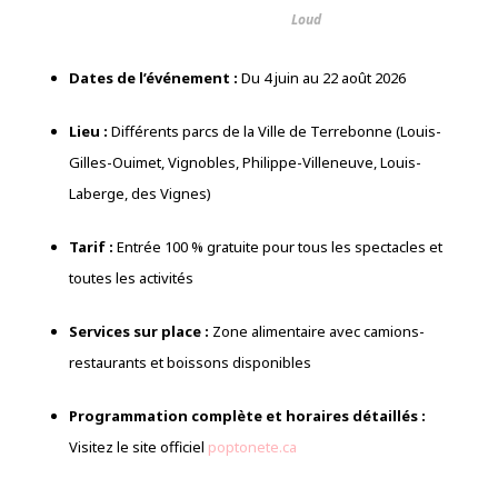
Loud
Dates de l’événement :
Du 4 juin au 22 août 2026
Lieu :
Différents parcs de la Ville de Terrebonne (Louis-
Gilles-Ouimet, Vignobles, Philippe-Villeneuve, Louis-
Laberge, des Vignes)
Tarif :
Entrée 100 % gratuite pour tous les spectacles et
toutes les activités
Services sur place :
Zone alimentaire avec camions-
restaurants et boissons disponibles
Programmation complète et horaires détaillés :
Visitez le site officiel
poptonete.ca