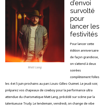
d’envoi
survolté
pour
lancer les
festivités
Pour lancer cette
édition anniversaire
de façon grandiose,
on s’attend à deux
Matt Lang
soirées
complètement folles
les 4 et 5 juin prochains au parc Louis-Gilles-Ouimet
. Le jeudi soir,
préparez vos chapeaux de cowboy pour la performance ultra
attendue du charismatique Matt Lang, précédé sur scène par la
talentueuse Trudy
. Le lendemain, vendredi, on change de vibe