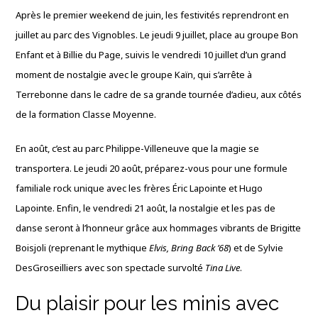
Après le premier weekend de juin, les festivités reprendront en
juillet au parc des Vignobles
. Le jeudi 9 juillet, place au groupe Bon
Enfant et à Billie du Page, suivis le vendredi 10 juillet d’un grand
moment de nostalgie avec le groupe Kaïn, qui s’arrête à
Terrebonne dans le cadre de sa grande tournée d’adieu, aux côtés
de la formation Classe Moyenne
.
En août, c’est au parc Philippe-Villeneuve que la magie se
transportera
. Le jeudi 20 août, préparez-vous pour une formule
familiale rock unique avec les frères Éric Lapointe et Hugo
Lapointe
. Enfin, le vendredi 21 août, la nostalgie et les pas de
danse seront à l’honneur grâce aux hommages vibrants de Brigitte
Boisjoli (reprenant le mythique
Elvis, Bring Back ’68
) et de Sylvie
DesGroseilliers avec son spectacle survolté
Tina Live
.
Du plaisir pour les minis avec