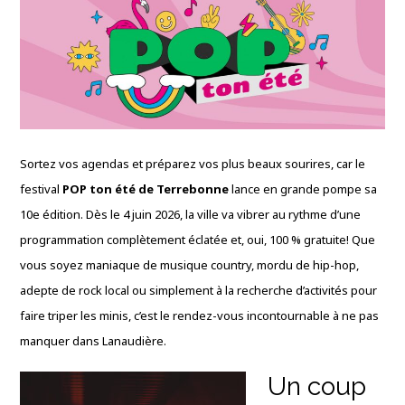
Sortez vos agendas et préparez vos plus beaux sourires, car le
festival
POP ton été de Terrebonne
lance en grande pompe sa
10e édition
. Dès le 4 juin 2026, la ville va vibrer au rythme d’une
programmation complètement éclatée et, oui, 100 % gratuite!
Que
vous soyez maniaque de musique country, mordu de hip-hop,
adepte de rock local ou simplement à la recherche d’activités pour
faire triper les minis, c’est le rendez-vous incontournable à ne pas
manquer dans Lanaudière
.
Un coup