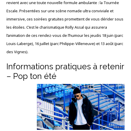
revient avec une toute nouvelle formule ambulante : la Tournée
Escale
. Présentées sur une scène nomade ultra conviviale et
immersive, ces soirées gratuites promettent de vous dérider sous
les étoiles
. C’est le charismatique Rolly Assal qui assurera
l’animation de ces rendez-vous de l’humour les jeudis 18 juin (parc
Louis-Laberge), 16 juillet (parc Philippe-Villeneuve) et 13 août (parc
des Vignes)
.
Informations pratiques à retenir
– Pop ton été