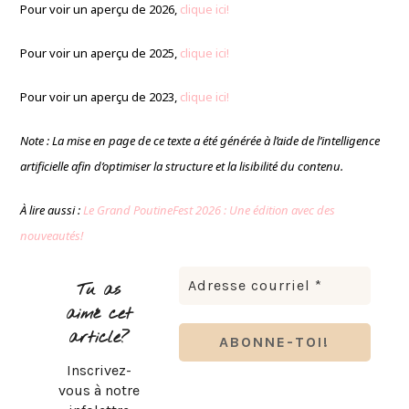
Pour voir un aperçu de 2026,
clique ici!
Pour voir un aperçu de 2025,
clique ici!
Pour voir un aperçu de 2023,
clique ici!
Note : La mise en page de ce texte a été générée à l’aide de l’intelligence
artificielle afin d’optimiser la structure et la lisibilité du contenu.
À lire aussi :
Le Grand PoutineFest 2026 : Une édition avec des
nouveautés!
Tu as
aimé cet
article?
Inscrivez-
vous à notre