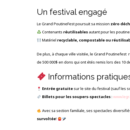
Un festival engagé
Le Grand PoutineFest poursuit sa mission
zéro déc
Contenants
réutilisables
autant pour les poutin
Matériel
recyclable, compostable ou réutilisa
De plus, à chaque ville visitée, le Grand Poutinefest
de 500 000$ en dons qui ont étés remis lors des 10 
Informations pratique
Entrée gratuite
sur le site du festival (sauf les
Billets pour les soupers-spectacles
:
www.legr
Avec sa section familiale, ses spectacles diversif
survoltée
!