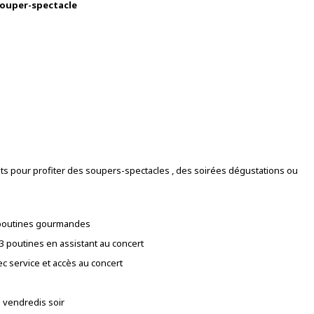
souper-spectacle
its pour profiter des soupers-spectacles , des soirées dégustations ou
+ poutines gourmandes
3 poutines en assistant au concert
c service et accès au concert
s vendredis soir