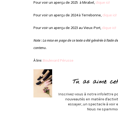
Pour voir un aperçu de 2025 à Mirabel,
clique ici!
Pour voir un aperçu de 2024 à Terrebonne,
clique ici!
Pour voir un aperçu de 2023 au Vieux-Port,
clique ici!
Note : La mise en page de ce texte a été générée à l’aide de l’
contenu.
À lire:
Boulevard Pérusse
Tu as aimé cet
Inscrivez-vous à notre infolettre po
nouveautés en matière d'activité
essayer, un spectacle à voir e
Nous ne spammon