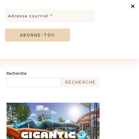
RONOMIE
MODE & BEAUTÉ
TOURISME
TRICES MEVE ET CIE | DÉCOUVREZ NOTRE ÉQUIPE
ANTHIER
Recherche
RECHERCHE