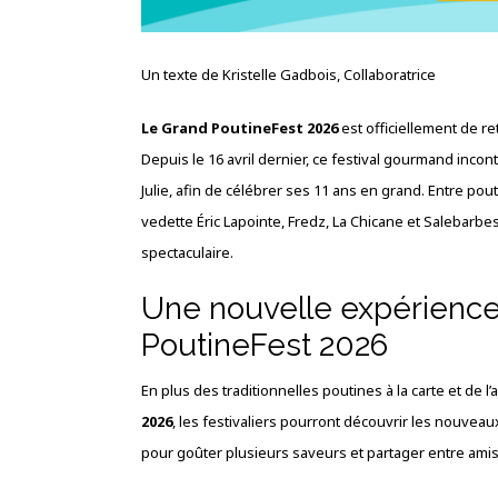
Un texte de Kristelle Gadbois, Collaboratrice
Le Grand PoutineFest 2026
est officiellement de r
Depuis le 16 avril dernier, ce festival gourmand inco
Julie, afin de célébrer ses 11 ans en grand. Entre p
vedette Éric Lapointe, Fredz, La Chicane et Salebarb
spectaculaire.
Une nouvelle expérienc
PoutineFest 2026
En plus des traditionnelles poutines à la carte et de
2026
, les festivaliers pourront découvrir les nouveaux
pour goûter plusieurs saveurs et partager entre amis