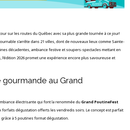
etour sur les routes du Québec avec sa plus grande tournée à ce jour!
ntournable s’arrête dans 21 villes, dont de nouveaux lieux comme Sainte-
outines décadentes, ambiance festive et soupers-spectacles mettant en
es, l’édition 2026 promet une expérience encore plus savoureuse et
e gourmande au Grand
 l’ambiance électrisante qui font la renommée du
Grand PoutineFest
 forfaits dégustation offerts les vendredis soirs. Le concept est parfait
 grâce à 5 poutines format dégustation.