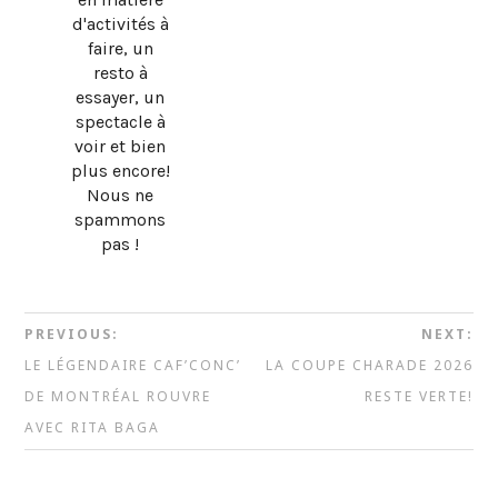
d'activités à
faire, un
resto à
essayer, un
spectacle à
voir et bien
plus encore!
Nous ne
spammons
pas !
PREVIOUS:
NEXT:
LE LÉGENDAIRE CAF’CONC’
LA COUPE CHARADE 2026
DE MONTRÉAL ROUVRE
RESTE VERTE!
AVEC RITA BAGA