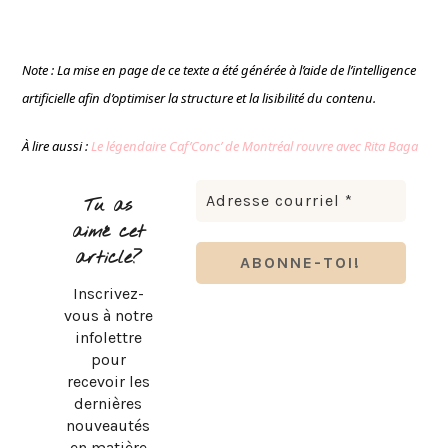
Note : La mise en page de ce texte a été générée à l’aide de l’intelligence
artificielle afin d’optimiser la structure et la lisibilité du contenu.
À lire aussi :
Le légendaire Caf’Conc’ de Montréal rouvre avec Rita Baga
Tu as
aimé cet
article?
Inscrivez-
vous à notre
infolettre
pour
recevoir les
dernières
nouveautés
en matière