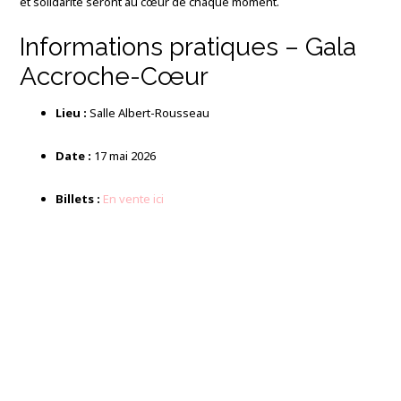
et solidarité seront au cœur de chaque moment.
Informations pratiques – Gala
Accroche-Cœur
Lieu :
Salle Albert-Rousseau
Date :
17 mai 2026
Billets :
En vente ici