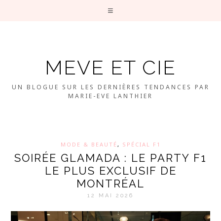
MEVE ET CIE
UN BLOGUE SUR LES DERNIÈRES TENDANCES PAR
MARIE-EVE LANTHIER
MODE & BEAUTÉ
,
SPÉCIAL F1
SOIRÉE GLAMADA : LE PARTY F1
LE PLUS EXCLUSIF DE
MONTRÉAL
12 MAI 2026