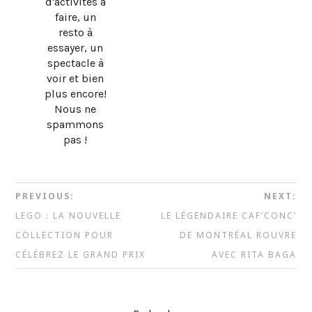
d'activités à
faire, un
resto à
essayer, un
spectacle à
voir et bien
plus encore!
Nous ne
spammons
pas !
PREVIOUS:
NEXT:
LEGO : LA NOUVELLE
LE LÉGENDAIRE CAF’CONC’
COLLECTION POUR
DE MONTRÉAL ROUVRE
CÉLÉBREZ LE GRAND PRIX
AVEC RITA BAGA