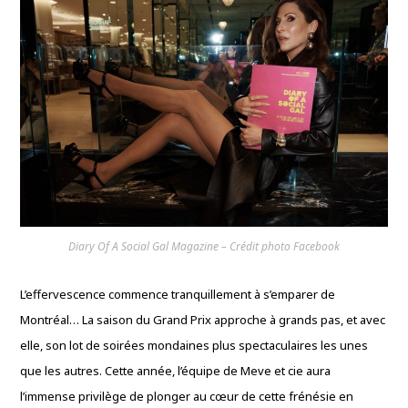
Diary Of A Social Gal Magazine – Crédit photo Facebook
L’effervescence commence tranquillement à s’emparer de
Montréal… La saison du Grand Prix approche à grands pas, et avec
elle, son lot de soirées mondaines plus spectaculaires les unes
que les autres. Cette année, l’équipe de Meve et cie aura
l’immense privilège de plonger au cœur de cette frénésie en