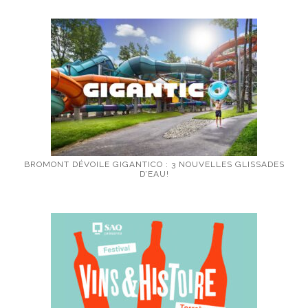
BROMONT DÉVOILE GIGANTICO : 3 NOUVELLES GLISSADES
D’EAU!