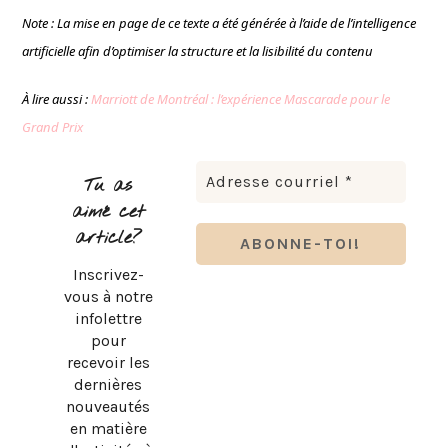
Note : La mise en page de ce texte a été générée à l’aide de l’intelligence
artificielle afin d’optimiser la structure et la lisibilité du contenu
À lire aussi :
Marriott de Montréal : l’expérience Mascarade pour le
Grand Prix
Tu as
aimé cet
article?
Inscrivez-
vous à notre
infolettre
pour
recevoir les
dernières
nouveautés
en matière