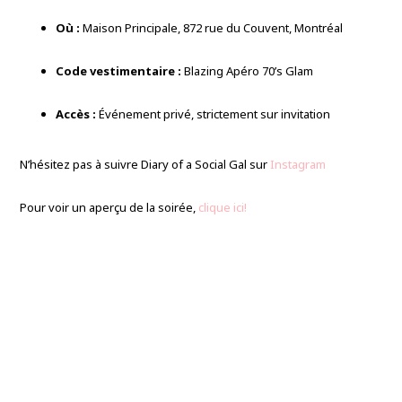
Où :
Maison Principale, 872 rue du Couvent, Montréal
Code vestimentaire :
Blazing Apéro 70’s Glam
Accès :
Événement privé, strictement sur invitation
N’hésitez pas à suivre Diary of a Social Gal sur
Instagram
Pour voir un aperçu de la soirée,
clique ici!