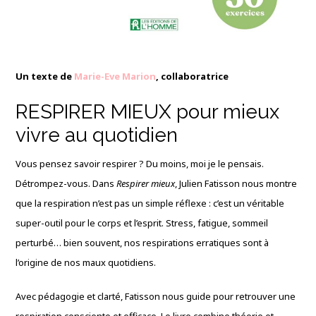
Un texte de
Mar
ie-Eve
Marion
, collaboratrice
RESPIRER MIEUX pour mieux
vivre au quotidien
Vous pensez savoir respirer ? Du moins, moi je le pensais.
Détrompez-vous. Dans
Respirer mieux
, Julien Fatisson nous montre
que la respiration n’est pas un simple réflexe : c’est un véritable
super-outil pour le corps et l’esprit. Stress, fatigue, sommeil
perturbé… bien souvent, nos respirations erratiques sont à
l’origine de nos maux quotidiens.
Avec pédagogie et clarté, Fatisson nous guide pour retrouver une
respiration consciente et efficace. Le livre combine théorie et