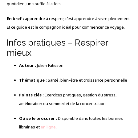
quotidien, un souffle à la fois.
En bref :
apprendre à respirer, c’est apprendre à vivre pleinement.
Et ce guide est le compagnon idéal pour commencer ce voyage.
Infos pratiques – Respirer
mieux
Auteur :
Julien Fatisson
Thématique :
Santé, bien-être et croissance personnelle
Points clés :
Exercices pratiques, gestion du stress,
amélioration du sommeil et de la concentration.
Où se le procurer :
Disponible dans toutes les bonnes
librairies et
en ligne
.