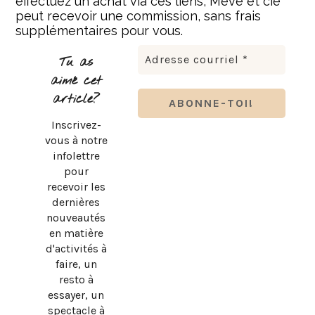
effectuez un achat via ces liens, Meve et cie
peut recevoir une commission, sans frais
supplémentaires pour vous.
Tu as
aimé cet
article?
Inscrivez-
vous à notre
infolettre
pour
recevoir les
dernières
nouveautés
en matière
d'activités à
faire, un
resto à
essayer, un
spectacle à