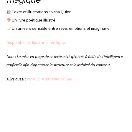
Texte et illustrations : Nana Quinn
Un livre poétique illustré
Un univers sensible entre rêve, émotions et imaginaire
Disponible en librairie et en ligne.
Note : La mise en page de ce texte a été générée à l’aide de l’intelligence
artificielle afin d’optimiser la structure et la lisibilité du contenu.
À lire aussi :
Vivre, libre d’Amandine Gay