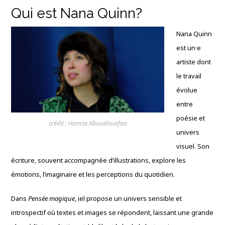
Qui est Nana Quinn?
Nana Quinn
est un·e
artiste dont
le travail
évolue
entre
poésie et
crédit : Hamza Abouelouafaa
univers
visuel. Son
écriture, souvent accompagnée d’illustrations, explore les
émotions, l’imaginaire et les perceptions du quotidien.
Dans
Pensée magique
, iel propose un univers sensible et
introspectif où textes et images se répondent, laissant une grande