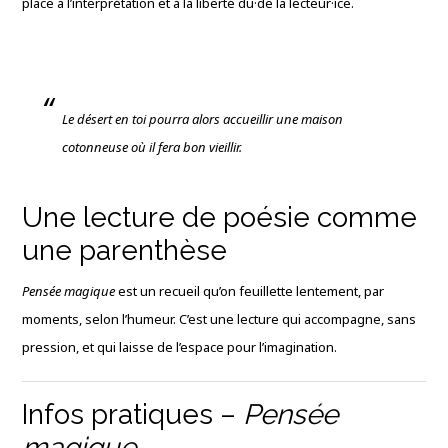
place à l’interprétation et à la liberté du·de la lecteur·ice.
Le désert en toi pourra alors accueillir une maison
cotonneuse où il fera bon vieillir.
Une lecture de poésie comme
une parenthèse
Pensée magique
est un recueil qu’on feuillette lentement, par
moments, selon l’humeur. C’est une lecture qui accompagne, sans
pression, et qui laisse de l’espace pour l’imagination.
Infos pratiques –
Pensée
magique