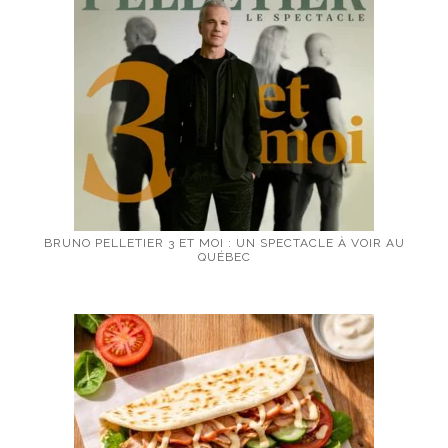
BRUNO PELLETIER 3 ET MOI : UN SPECTACLE À VOIR AU
QUÉBEC