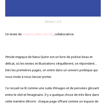
Version 1.0.0
Un texte de
Virginie Jullien-Burdin
, collaboratrice
Pensée magique
de Nana Quinn est un livre de poésie beau et
délicat, où les textes et illustrations s’équilibrent, se répondent…
Dès les premières pages, on entre dans un univers poétique qui
nous invite à nous laisser porter.
Ce recueil se lit comme une suite d’images et de pensées glissant
entre le réel et l’imaginaire. Il y a quelque chose de très libre dans
cette manière d’écrire : chaque page offrant comme un espace de