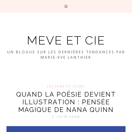
MEVE ET CIE
UN BLOGUE SUR LES DERNIÈRES TENDANCES PAR
MARIE-EVE LANTHIER
LECTURE ET FILMS
QUAND LA POÉSIE DEVIENT
ILLUSTRATION : PENSÉE
MAGIQUE DE NANA QUINN
7 JUIN 2026