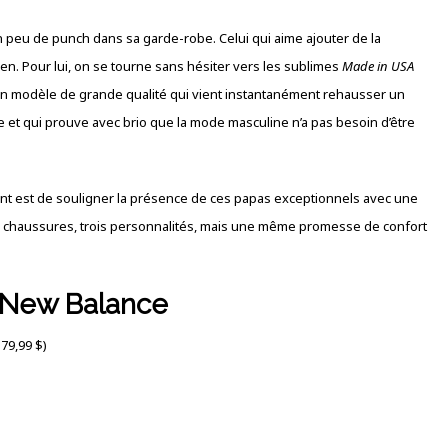
n peu de punch dans sa garde-robe. Celui qui aime ajouter de la
dien. Pour lui, on se tourne sans hésiter vers les sublimes
Made in USA
t un modèle de grande qualité qui vient instantanément rehausser un
ire et qui prouve avec brio que la mode masculine n’a pas besoin d’être
ant est de souligner la présence de ces papas exceptionnels avec une
s chaussures, trois personnalités, mais une même promesse de confort
– New Balance
79,99 $)