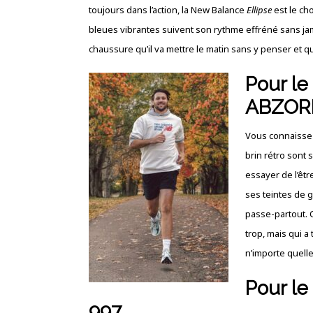
toujours dans l’action, la New Balance
Ellipse
est le cho
bleues vibrantes suivent son rythme effréné sans jama
chaussure qu’il va mettre le matin sans y penser et 
Pour le
ABZOR
Vous connaissez
brin rétro sont 
essayer de l’être
ses teintes de g
passe-partout. C’
trop, mais qui a
n’importe quell
Pour le
997