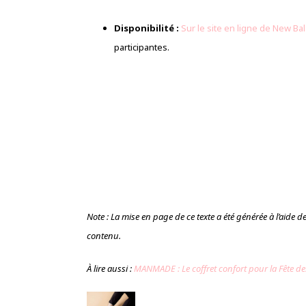
Disponibilité :
Sur le site en ligne de New Ba
participantes.
Note : La mise en page de ce texte a été générée à l’aide de l’
contenu.
À lire aussi :
MANMADE : Le coffret confort pour la Fête de