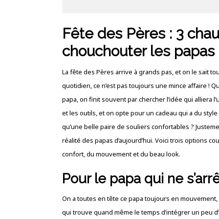
Fête des Pères : 3 ch
chouchouter les papas 
La fête des Pères arrive à grands pas, et on le sait t
quotidien, ce n’est pas toujours une mince affaire !
papa, on finit souvent par chercher l’idée qui alliera l
et les outils, et on opte pour un cadeau qui a du sty
qu’une belle paire de souliers confortables ? Justem
réalité des papas d’aujourd’hui. Voici trois options 
confort, du mouvement et du beau look.
Pour le papa qui ne s’arrê
On a toutes en tête ce papa toujours en mouvement, cel
qui trouve quand même le temps d’intégrer un peu d’