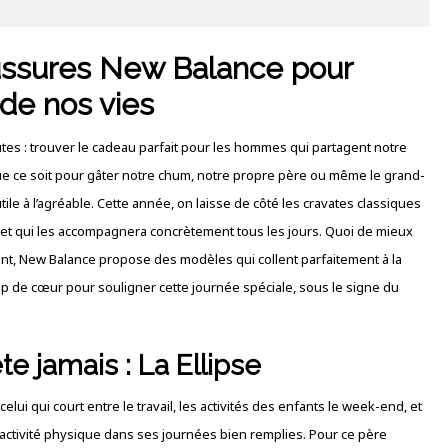
aussures New Balance pour
de nos vies
outes : trouver le cadeau parfait pour les hommes qui partagent notre
 Que ce soit pour gâter notre chum, notre propre père ou même le grand-
’utile à l’agréable. Cette année, on laisse de côté les cravates classiques
le et qui les accompagnera concrètement tous les jours. Quoi de mieux
ent, New Balance propose des modèles qui collent parfaitement à la
coup de cœur pour souligner cette journée spéciale, sous le signe du
te jamais : La Ellipse
ui qui court entre le travail, les activités des enfants le week-end, et
activité physique dans ses journées bien remplies. Pour ce père