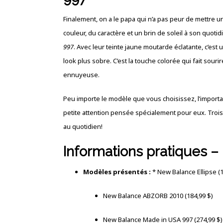
Finalement, on a le papa qui n’a pas peur de mettre u
couleur, du caractère et un brin de soleil à son quoti
997
. Avec leur teinte jaune moutarde éclatante, c’es
look plus sobre. C’est la touche colorée qui fait sour
ennuyeuse.
Peu importe le modèle que vous choisissez, l’import
petite attention pensée spécialement pour eux. Troi
au quotidien!
Informations pratiques 
Modèles présentés :
* New Balance Ellipse (1
New Balance ABZORB 2010 (184,99 $)
New Balance Made in USA 997 (274,99 $)