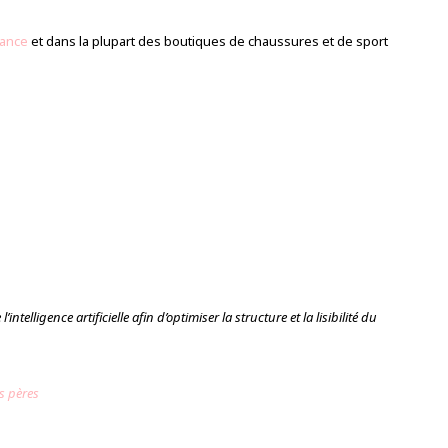
lance
et dans la plupart des boutiques de chaussures et de sport
intelligence artificielle afin d’optimiser la structure et la lisibilité du
s pères