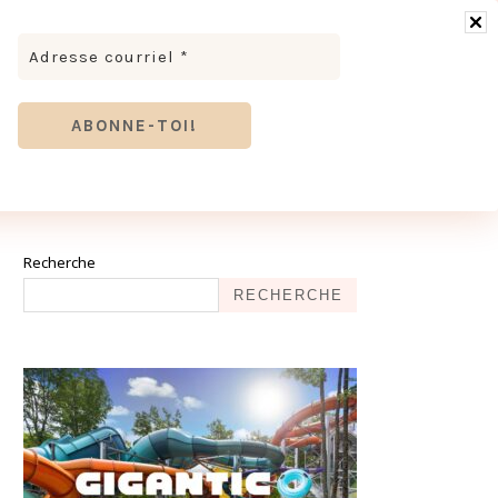
RONOMIE
MODE & BEAUTÉ
TOURISME
TRICES MEVE ET CIE | DÉCOUVREZ NOTRE ÉQUIPE
ANTHIER
Recherche
RECHERCHE