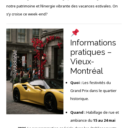
notre patrimoine et l’énergie vibrante des vacances estivales. On
s’y croise ce week-end?
Informations
pratiques –
Vieux-
Montréal
Quoi :
Les festivités du
Grand Prix dans le quartier
historique.
Quand :
Habillage de rue et
ambiance du
15 au 24 mai