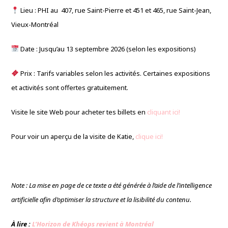
Lieu : PHI au 407, rue Saint-Pierre et 451 et 465, rue Saint-Jean,
Vieux-Montréal
Date : Jusqu’au 13 septembre 2026 (selon les expositions)
Prix : Tarifs variables selon les activités. Certaines expositions
et activités sont offertes gratuitement.
Visite le site Web pour acheter tes billets en
cliquant ici!
Pour voir un aperçu de la visite de Katie,
clique ici!
Note : La mise en page de ce texte a été générée à l’aide de l’intelligence
artificielle afin d’optimiser la structure et la lisibilité du contenu.
À lire :
L’Horizon de Khéops revient à Montréal