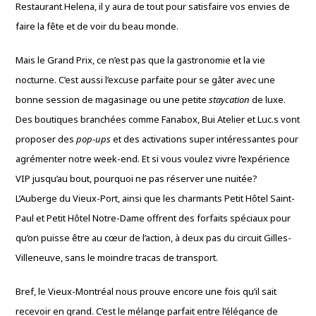
Restaurant Helena, il y aura de tout pour satisfaire vos envies de
faire la fête et de voir du beau monde.
Mais le Grand Prix, ce n’est pas que la gastronomie et la vie
nocturne. C’est aussi l’excuse parfaite pour se gâter avec une
bonne session de magasinage ou une petite
staycation
de luxe.
Des boutiques branchées comme Fanabox, Bui Atelier et Luc.s vont
proposer des
pop-ups
et des activations super intéressantes pour
agrémenter notre week-end. Et si vous voulez vivre l’expérience
VIP jusqu’au bout, pourquoi ne pas réserver une nuitée?
L’Auberge du Vieux-Port, ainsi que les charmants Petit Hôtel Saint-
Paul et Petit Hôtel Notre-Dame offrent des forfaits spéciaux pour
qu’on puisse être au cœur de l’action, à deux pas du circuit Gilles-
Villeneuve, sans le moindre tracas de transport.
Bref, le Vieux-Montréal nous prouve encore une fois qu’il sait
recevoir en grand. C’est le mélange parfait entre l’élégance de