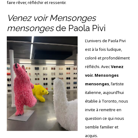
faire rêver, réfléchir et ressentir.
Venez voir Mensonges
mensonges
de Paola Pivi
L’univers de Paola Pivi
est à la fois ludique,
coloré et profondément
réfléchi. Avec
Venez
voir. Mensonges
mensonges
, l’artiste
italienne, aujourd’hui
établie à Toronto, nous
invite à remettre en
question ce qui nous
semble familier et
acquis.