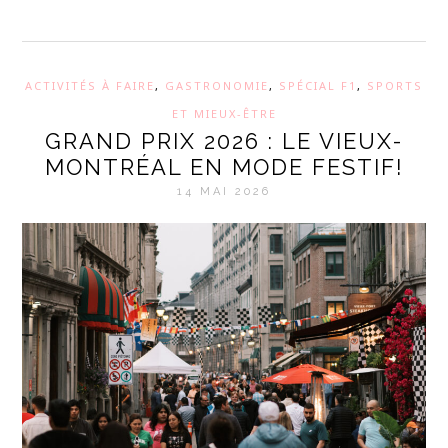
ACTIVITÉS À FAIRE
,
GASTRONOMIE
,
SPÉCIAL F1
,
SPORTS
ET MIEUX-ÊTRE
GRAND PRIX 2026 : LE VIEUX-
MONTRÉAL EN MODE FESTIF!
14 MAI 2026