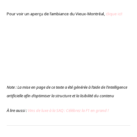
Pour voir un aperçu de l’ambiance du Vieux-Montréal,
clique ici!
Note : La mise en page de ce texte a été générée à l’aide de l’intelligence
artificielle afin d’optimiser la structure et la lisibilité du contenu
À lire aussi :
Vins de luxe à la SAQ : Célébrez la F1 en grand !