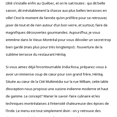
L’été s’installe enfin au Québec, et on le sait toutes : qui dit belle
saison, dit inévitablement la chasse aux plus belles terrasses en
ville! C’est le moment de l’année qu’on préfère pour se retrouver,
jaser de tout et de rien autour d’un bon verre, et surtout, faire de
magnifiques découvertes gourmandes. Aujourd’hui, je vous
emmène dans le Vieux-Montréal pour vous dévoiler un secret trop
bien gardé (mais plus pour très longtemps!) : l’ouverture de la
sublime terrasse du restaurant Héritaj.
Si vous aimez déjà l’incontournable India Rosa, préparez-vous à
avoir un immense coup de cœur pour son grand frère, Héritaj.
Située au cœur de la Cité Multimédia sur la rue William, cette table
d’exception nous propose une cuisine indienne moderne et haut
de gamme. Le concept? Marier le savoir-faire culinaire et les
techniques montréalaises à l’intensité chaleureuse des épices de
l’Inde. Le menu est tout simplement divin : on y retrouve des