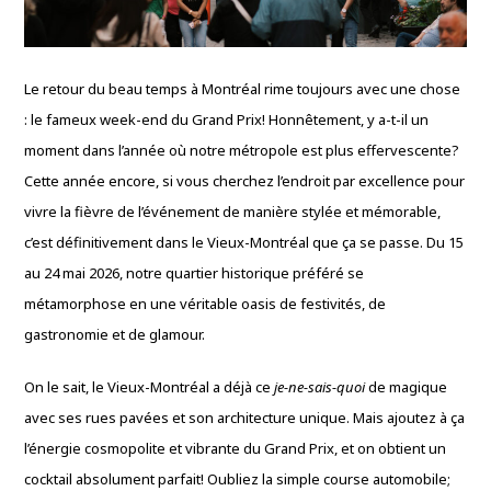
Le retour du beau temps à Montréal rime toujours avec une chose
: le fameux week-end du Grand Prix! Honnêtement, y a-t-il un
moment dans l’année où notre métropole est plus effervescente?
Cette année encore, si vous cherchez l’endroit par excellence pour
vivre la fièvre de l’événement de manière stylée et mémorable,
c’est définitivement dans le Vieux-Montréal que ça se passe. Du 15
au 24 mai 2026, notre quartier historique préféré se
métamorphose en une véritable oasis de festivités, de
gastronomie et de glamour.
On le sait, le Vieux-Montréal a déjà ce
je-ne-sais-quoi
de magique
avec ses rues pavées et son architecture unique. Mais ajoutez à ça
l’énergie cosmopolite et vibrante du Grand Prix, et on obtient un
cocktail absolument parfait! Oubliez la simple course automobile;