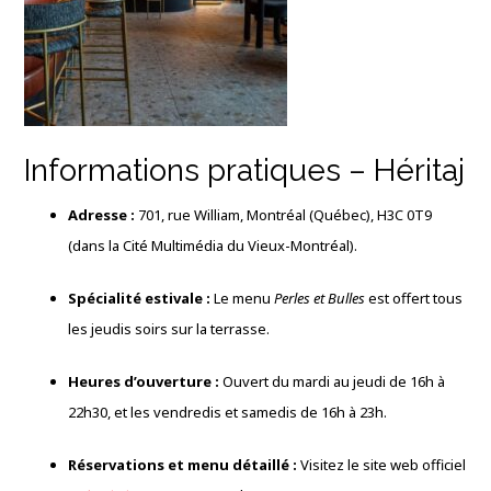
Informations pratiques – Héritaj
Adresse :
701, rue William, Montréal (Québec), H3C 0T9
(dans la Cité Multimédia du Vieux-Montréal).
Spécialité estivale :
Le menu
Perles et Bulles
est offert tous
les jeudis soirs sur la terrasse.
Heures d’ouverture :
Ouvert du mardi au jeudi de 16h à
22h30, et les vendredis et samedis de 16h à 23h.
Réservations et menu détaillé :
Visitez le site web officiel