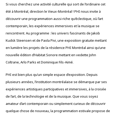
Si vous cherchez une activité culturelle qui sort de l’ordinaire cet
été à Montréal, direction le Vieux-Montréal ! PHI nous invite à
découvrir une programmation aussi riche qu’éclectique, où l’art
contemporain, les expériences immersives et la musique se
rencontrent. Au programme : les univers fascinants de Jakob
Kudsk Steensen et de Paola Pivi, une exposition gratuite mettant
en lumière les projets de la résidence PHI Montréal ainsi qu’une
nouvelle édition d’Habitat Sonore mettant en vedette John
Coltrane, Arlo Parks et Dominique Fils-Aimé.
PHI est bien plus qu’un simple espace d’exposition. Depuis
plusieurs années, l’institution montréalaise se démarque par ses
expériences artistiques participatives et immersives, à la croisée
de l’art, de la technologie et de la musique. Que vous soyez
amateur d’art contemporain ou simplement curieux de découvrir
quelque chose de nouveau, la programmation estivale propose de