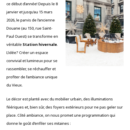
ce début d’année! Depuis le 8
janvier et jusqu’au 15 mars
2026, le parvis de l’ancienne
Douane (au 150, rue Saint-
Paul Ouest) se transforme en
véritable
Station hivernale
.
L’idée? Créer un espace
convivial et lumineux pour se
rassembler, se réchauffer et
profiter de l’ambiance unique
du Vieux.
Le décor est planté avec du mobilier urbain, des illuminations
féériques et, bien sûr, des foyers extérieurs pour ne pas geler sur
place. Côté ambiance, on nous promet une programmation qui
donne le goût d’enfiler ses mitaines :