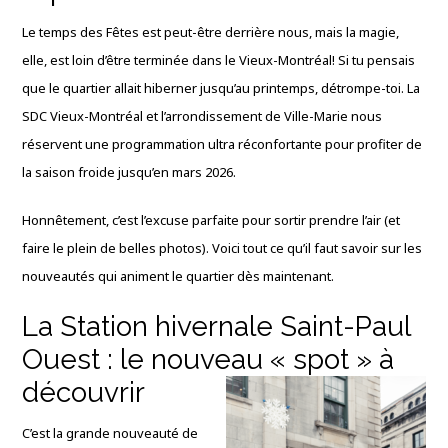
Le temps des Fêtes est peut-être derrière nous, mais la magie,
elle, est loin d’être terminée dans le Vieux-Montréal! Si tu pensais
que le quartier allait hiberner jusqu’au printemps, détrompe-toi. La
SDC Vieux-Montréal et l’arrondissement de Ville-Marie nous
réservent une programmation ultra réconfortante pour profiter de
la saison froide jusqu’en mars 2026.
Honnêtement, c’est l’excuse parfaite pour sortir prendre l’air (et
faire le plein de belles photos). Voici tout ce qu’il faut savoir sur les
nouveautés qui animent le quartier dès maintenant.
La Station hivernale Saint-Paul
Ouest : le nouveau « spot » à
découvrir
C’est la grande nouveauté de