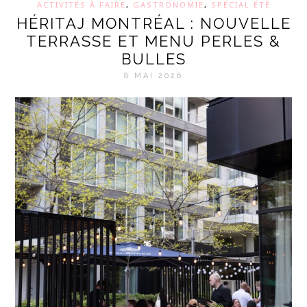
ACTIVITÉS À FAIRE
,
GASTRONOMIE
,
SPÉCIAL ÉTÉ
HÉRITAJ MONTRÉAL : NOUVELLE
TERRASSE ET MENU PERLES &
BULLES
8 MAI 2026