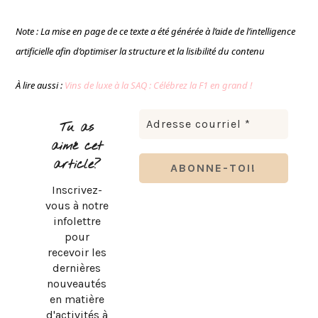
Note : La mise en page de ce texte a été générée à l’aide de l’intelligence
artificielle afin d’optimiser la structure et la lisibilité du contenu
À lire aussi :
Vins de luxe à la SAQ : Célébrez la F1 en grand !
Tu as
aimé cet
article?
Inscrivez-
vous à notre
infolettre
pour
recevoir les
dernières
nouveautés
en matière
d'activités à