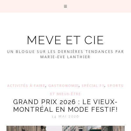
MEVE ET CIE
UN BLOGUE SUR LES DERNIÈRES TENDANCES PAR
MARIE-EVE LANTHIER
ACTIVITÉS À FAIRE
,
GASTRONOMIE
,
SPÉCIAL F1
,
SPORTS
ET MIEUX-ÊTRE
GRAND PRIX 2026 : LE VIEUX-
MONTRÉAL EN MODE FESTIF!
14 MAI 2026