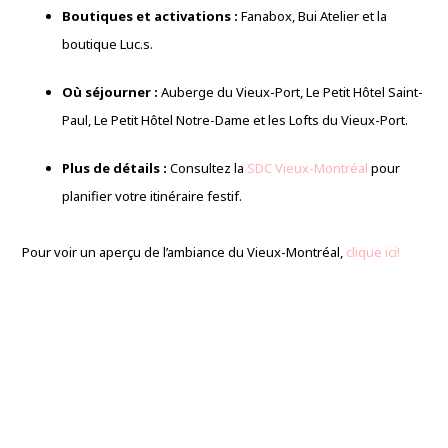
Boutiques et activations :
Fanabox, Bui Atelier et la
boutique Luc.s.
Où séjourner :
Auberge du Vieux-Port, Le Petit Hôtel Saint-
Paul, Le Petit Hôtel Notre-Dame et les Lofts du Vieux-Port.
Plus de détails :
Consultez la
SDC Vieux-Montréal
pour
planifier votre itinéraire festif.
Pour voir un aperçu de l’ambiance du Vieux-Montréal,
clique ici!