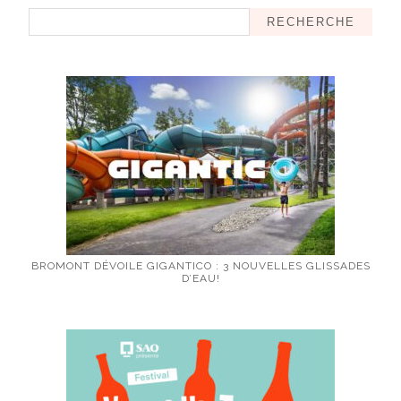
RECHERCHE
BROMONT DÉVOILE GIGANTICO : 3 NOUVELLES GLISSADES
D’EAU!