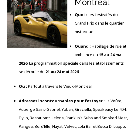
Montréal
Quoi :
Les festivités du
Grand Prix dans le quartier
historique.
Quand :
Habillage de rue et
ambiance du
15 au 24 mai
2026
. La programmation spéciale dans les établissements
se déroule du
21 au 24 mai 2026
.
Où :
Partout à travers le Vieux-Montréal.
Adresses incontournables pour festoyer :
La Voûte,
Auberge Saint-Gabriel, Yubari, Graziella, Speakeasy Le 404,
Flyjin, Restaurant Helena, Franklin’s Subs and Smoked Meat,
Pangea, Bord’Elle, Hayat, Velvet, Lola Bar et Bocca Di Luppo.