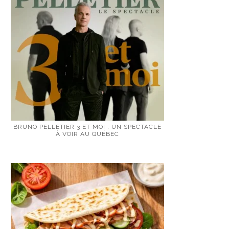
BRUNO PELLETIER 3 ET MOI : UN SPECTACLE
À VOIR AU QUÉBEC