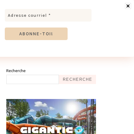
RONOMIE
MODE & BEAUTÉ
TOURISME
TRICES MEVE ET CIE | DÉCOUVREZ NOTRE ÉQUIPE
ANTHIER
Recherche
RECHERCHE