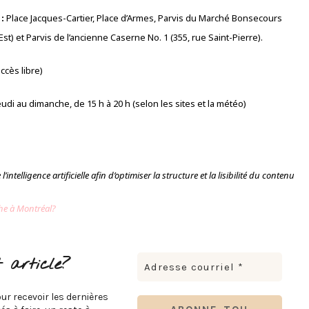
:
Place Jacques-Cartier, Place d’Armes, Parvis du Marché Bonsecours
Est) et Parvis de l’ancienne Caserne No. 1 (355, rue Saint-Pierre).
ccès libre)
udi au dimanche, de 15 h à 20 h (selon les sites et la météo)
’intelligence artificielle afin d’optimiser la structure et la lisibilité du contenu
che à Montréal?
 article?
ur recevoir les dernières