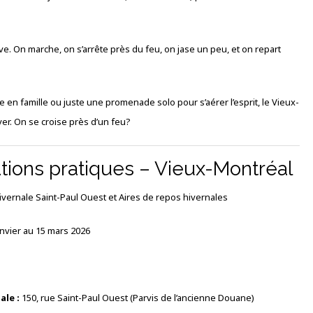
ctive. On marche, on s’arrête près du feu, on jase un peu, et on repart
 en famille ou juste une promenade solo pour s’aérer l’esprit, le Vieux-
er. On se croise près d’un feu?
tions pratiques – Vieux-Montréal
ivernale Saint-Paul Ouest et Aires de repos hivernales
nvier au 15 mars 2026
ale :
150, rue Saint-Paul Ouest (Parvis de l’ancienne Douane)