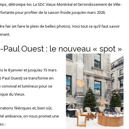
temps, détrompe-toi. La SDC Vieux-Montréal et l’arrondissement de Ville-
rtante pour profiter de la saison froide jusqu’en mars 2026.
l’air (et faire le plein de belles photos). Voici tout ce qu’il faut savoir
enant.
t-Paul Ouest : le nouveau « spot »
 le 8 janvier et jusqu’au 15 mars
nt-Paul Ouest) se transforme en
e convivial et lumineux pour se
nique du Vieux.
inations féériques et, bien sûr,
Côté ambiance, on nous promet une
es :