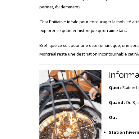
permet, évidemment).
C’est l’initiative idéale pour encourager la mobilité a
explorer ce quartier historique qu’on aime tant.
Bref, que ce soit pour une date romantique, une sortie
Montréal reste une destination incontournable cet hiv
Informa
Quoi :
Station h
Quand :
Du 8 ja
Où :
Station hivern