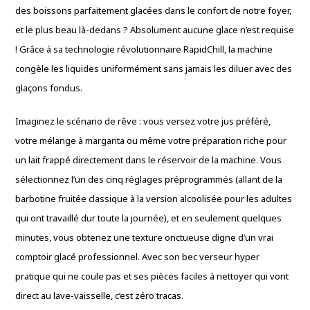
des boissons parfaitement glacées dans le confort de notre foyer,
et le plus beau là-dedans ? Absolument aucune glace n’est requise
! Grâce à sa technologie révolutionnaire RapidChill, la machine
congèle les liquides uniformément sans jamais les diluer avec des
glaçons fondus.
Imaginez le scénario de rêve : vous versez votre jus préféré,
votre mélange à margarita ou même votre préparation riche pour
un lait frappé directement dans le réservoir de la machine. Vous
sélectionnez l’un des cinq réglages préprogrammés (allant de la
barbotine fruitée classique à la version alcoolisée pour les adultes
qui ont travaillé dur toute la journée), et en seulement quelques
minutes, vous obtenez une texture onctueuse digne d’un vrai
comptoir glacé professionnel. Avec son bec verseur hyper
pratique qui ne coule pas et ses pièces faciles à nettoyer qui vont
direct au lave-vaisselle, c’est zéro tracas.