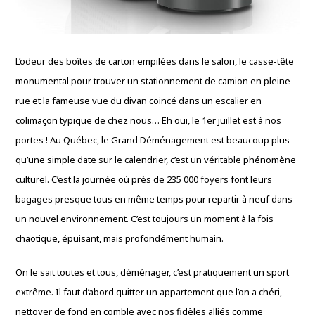
L’odeur des boîtes de carton empilées dans le salon, le casse-tête
monumental pour trouver un stationnement de camion en pleine
rue et la fameuse vue du divan coincé dans un escalier en
colimaçon typique de chez nous… Eh oui, le 1er juillet est à nos
portes ! Au Québec, le Grand Déménagement est beaucoup plus
qu’une simple date sur le calendrier, c’est un véritable phénomène
culturel. C’est la journée où près de 235 000 foyers font leurs
bagages presque tous en même temps pour repartir à neuf dans
un nouvel environnement. C’est toujours un moment à la fois
chaotique, épuisant, mais profondément humain.
On le sait toutes et tous, déménager, c’est pratiquement un sport
extrême. Il faut d’abord quitter un appartement que l’on a chéri,
nettoyer de fond en comble avec nos fidèles alliés comme