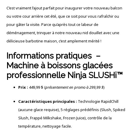
C’est vraiment l’ajout parfait pour inaugurer votre nouveau balcon
ou votre cour arrière cet été, que ce soit pour vous rafraîchir ou
pour gâter la visite. Parce qu’après tout ce labeur de
déménagement, trinquer à notre nouveau nid douillet avec une
délicieuse barbotine maison, c’est amplement mérité !
Informations pratiques –
Machine à boissons glacées
professionnelle Ninja SLUSHi™
Prix :
449,99 $ (
présentement en promo à 299,99 $
)
Caractéristiques principales :
Technologie RapidChill
(aucune glace requise), 5 réglages prédéfinis (Slush, Spiked
Slush, Frappé Milkshake, Frozen Juice), contrôle de la
température, nettoyage facile.