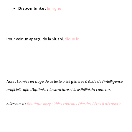
Disponibilité :
En ligne
Pour voir un aperçu de la Slushi,
clique ici!
Note : La mise en page de ce texte a été générée à l’aide de l’intelligence
artificielle afin d’optimiser la structure et la lisibilité du contenu.
À lire aussi :
Boutique Kozy : Idées cadeaux Fête des Pères à découvrir