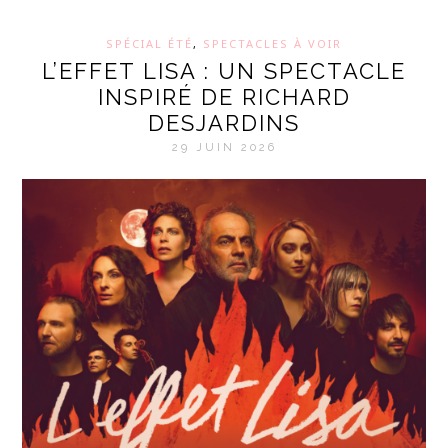
SPÉCIAL ÉTÉ
,
SPECTACLES À VOIR
L’EFFET LISA : UN SPECTACLE
INSPIRÉ DE RICHARD
DESJARDINS
29 JUIN 2026