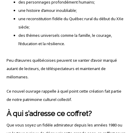
des personnages profondément humains;
une histoire d’amour inoubliable;
une reconstitution fidèle du Québec rural du début du XXe
siècle;
des thèmes universels comme la famille, le courage,
l’éducation et la résilience.
Peu d’œuvres québécoises peuvent se vanter d’avoir marqué
autant de lecteurs, de téléspectateurs et maintenant de
mélomanes.
Ce nouvel ouvrage rappelle à quel point cette création fait partie
de notre patrimoine culturel collectif.
À qui s’adresse ce coffret?
Que vous soyez un fidèle admirateur depuis les années 1980 ou