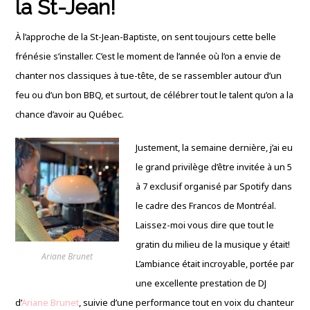
la St-Jean!
À l’approche de la St-Jean-Baptiste, on sent toujours cette belle
frénésie s’installer. C’est le moment de l’année où l’on a envie de
chanter nos classiques à tue-tête, de se rassembler autour d’un
feu ou d’un bon BBQ, et surtout, de célébrer tout le talent qu’on a la
chance d’avoir au Québec.
Justement, la semaine dernière, j’ai eu
le grand privilège d’être invitée à un 5
à 7 exclusif organisé par Spotify dans
le cadre des Francos de Montréal.
Laissez-moi vous dire que tout le
gratin du milieu de la musique y était!
Ariane Brunet
L’ambiance était incroyable, portée par
une excellente prestation de DJ
d’
Ariane Brunet
, suivie d’une performance tout en voix du chanteur