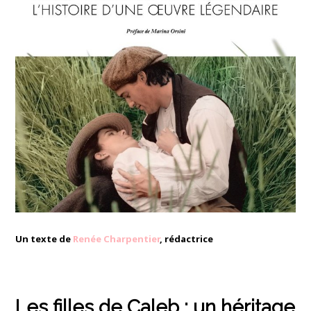
Un texte de
Renée Charpentier
, rédactrice
Les filles de Caleb : un héritage