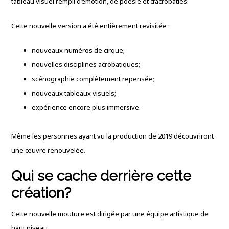
tableau visuel rempli d’émotion, de poésie et d’acrobaties.
Cette nouvelle version a été entièrement revisitée :
nouveaux numéros de cirque;
nouvelles disciplines acrobatiques;
scénographie complètement repensée;
nouveaux tableaux visuels;
expérience encore plus immersive.
Même les personnes ayant vu la production de 2019 découvriront
une œuvre renouvelée.
Qui se cache derrière cette
création?
Cette nouvelle mouture est dirigée par une équipe artistique de
haut niveau.