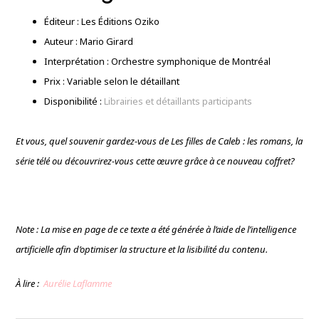
Éditeur : Les Éditions Oziko
Auteur : Mario Girard
Interprétation : Orchestre symphonique de Montréal
Prix : Variable selon le détaillant
Disponibilité :
Librairies et détaillants participants
Et vous, quel souvenir gardez-vous de Les filles de Caleb : les romans, la
série télé ou découvrirez-vous cette œuvre grâce à ce nouveau coffret?
Note : La mise en page de ce texte a été générée à l’aide de l’intelligence
artificielle afin d’optimiser la structure et la lisibilité du contenu.
À lire :
Aurélie Laflamme