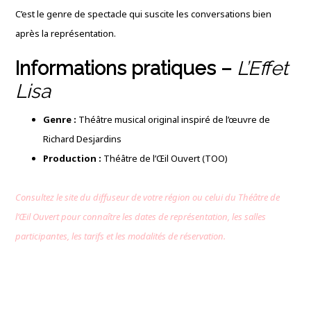
C’est le genre de spectacle qui suscite les conversations bien
après la représentation.
Informations pratiques –
L’Effet
Lisa
Genre :
Théâtre musical original inspiré de l’œuvre de
Richard Desjardins
Production :
Théâtre de l’Œil Ouvert (TOO)
Consultez le site du diffuseur de votre région ou celui du Théâtre de
l’Œil Ouvert pour connaître les dates de représentation, les salles
participantes, les tarifs et les modalités de réservation.