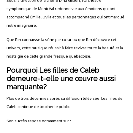
Sous la direction de la cheffe Dina Gilbert, l’Orchestre
symphonique de Montréal redonne vie aux émotions qui ont
accompagné Émilie, Ovila et tous les personnages qui ont marqué
notre imaginaire.
Que l’on connaisse la série par cœur ou que l’on découvre cet
univers, cette musique réussit à faire revivre toute la beauté et la
nostalgie de cette grande fresque québécoise
.
Pourquoi Les filles de Caleb
demeure-t-elle une œuvre aussi
marquante?
Plus de trois décennies après sa diffusion télévisée, Les filles de
Caleb continue de toucher le public.
Son succès repose notamment sur :