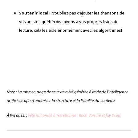
Soutenir local :
N’oubliez pas d’ajouter les chansons de
vos artistes québécois favoris à vos propres listes de
lecture, cela les aide énormément avec les algorithmes!
Note : La mise en page de ce texte a été générée à l’aide de l’intelligence
artificielle afin d’optimiser la structure et la lisibilité du contenu
À lire aussi :
Fête nationale à Terrebonne : Roch Voisine et Jay Scott