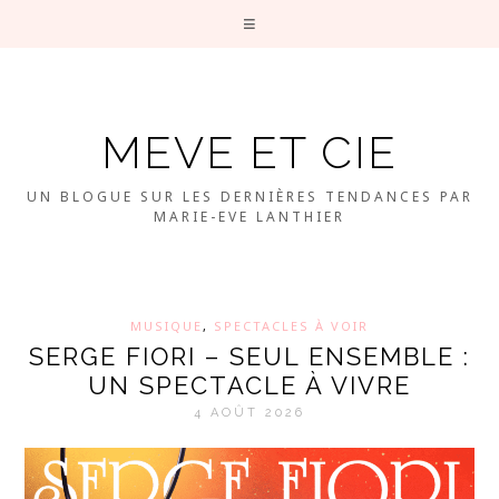
MEVE ET CIE
UN BLOGUE SUR LES DERNIÈRES TENDANCES PAR
MARIE-EVE LANTHIER
MUSIQUE
,
SPECTACLES À VOIR
SERGE FIORI – SEUL ENSEMBLE :
UN SPECTACLE À VIVRE
4 AOÛT 2026