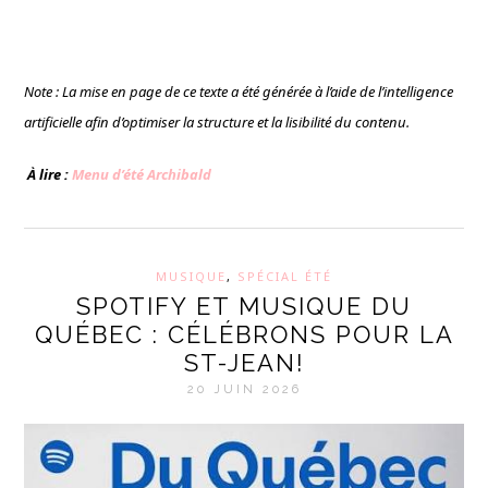
Note : La mise en page de ce texte a été générée à l’aide de l’intelligence
artificielle afin d’optimiser la structure et la lisibilité du contenu.
À lire :
Menu d’été Archibald
MUSIQUE
,
SPÉCIAL ÉTÉ
SPOTIFY ET MUSIQUE DU
QUÉBEC : CÉLÉBRONS POUR LA
ST-JEAN!
20 JUIN 2026