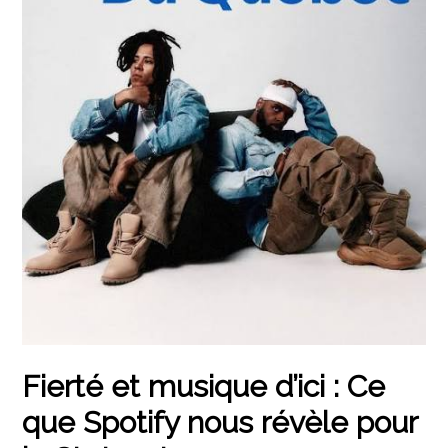
Fierté et musique d’ici : Ce
que Spotify nous révèle pour