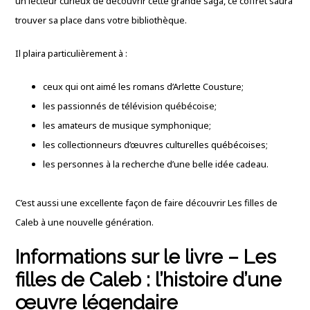
un lecteur curieux de découvrir cette grande saga, ce coffret saura
trouver sa place dans votre bibliothèque.
Il plaira particulièrement à :
ceux qui ont aimé les romans d’Arlette Cousture;
les passionnés de télévision québécoise;
les amateurs de musique symphonique;
les collectionneurs d’œuvres culturelles québécoises;
les personnes à la recherche d’une belle idée cadeau.
C’est aussi une excellente façon de faire découvrir Les filles de
Caleb à une nouvelle génération.
Informations sur le livre – Les
filles de Caleb : l’histoire d’une
œuvre légendaire