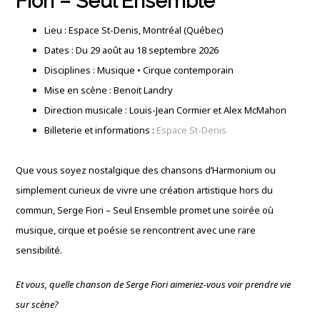
Fiori – Seul Ensemble
Lieu : Espace St-Denis, Montréal (Québec)
Dates : Du 29 août au 18 septembre 2026
Disciplines : Musique • Cirque contemporain
Mise en scène : Benoit Landry
Direction musicale : Louis-Jean Cormier et Alex McMahon
Billeterie et informations :
Espace St-Denis
Que vous soyez nostalgique des chansons d’Harmonium ou
simplement curieux de vivre une création artistique hors du
commun, Serge Fiori – Seul Ensemble promet une soirée où
musique, cirque et poésie se rencontrent avec une rare
sensibilité.
Et vous, quelle chanson de Serge Fiori aimeriez-vous voir prendre vie
sur scène?