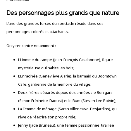
Des personnages plus grands que nature
L’une des grandes forces du spectacle réside dans ses
personnages colorés et attachants.
On y rencontre notamment :
L’Homme du campe (Jean-François Casabonne), figure
mystérieuse qui habite les bois;
L’Enracinée (Geneviève Alarie), la barmaid du Boomtown
Café, gardienne de la mémoire du village;
Deux frères séparés depuis des années : le Bon gars
(Simon Fréchette-Daoust) et le Bum (Steven Lee Potvin);
La Femme de ménage (Sarah Villeneuve-Desjardins), qui
rêve de réécrire son propre rôle;
Jenny (Jade Bruneau), une femme passionnée, tiraillée