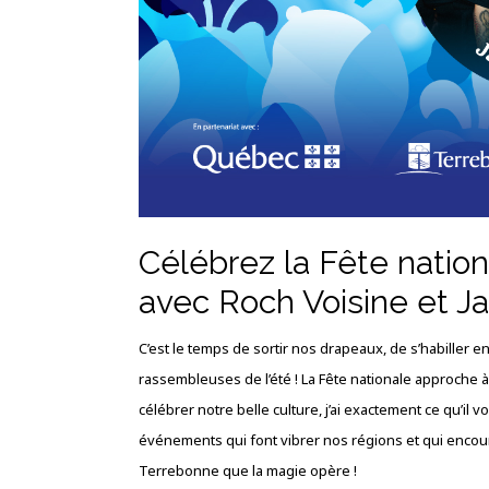
Célébrez la Fête natio
avec Roch Voisine et Ja
C’est le temps de sortir nos drapeaux, de s’habiller 
rassembleuses de l’été ! La Fête nationale approche à
célébrer notre belle culture, j’ai exactement ce qu’il 
événements qui font vibrer nos régions et qui encou
Terrebonne que la magie opère !