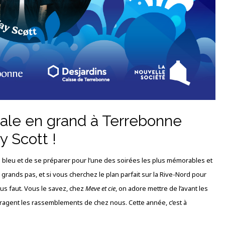
nale en grand à Terrebonne
y Scott !
en bleu et de se préparer pour l’une des soirées les plus mémorables et
 grands pas, et si vous cherchez le plan parfait sur la Rive-Nord pour
vous faut. Vous le savez, chez
Meve et cie
, on adore mettre de l’avant les
ragent les rassemblements de chez nous. Cette année, c’est à