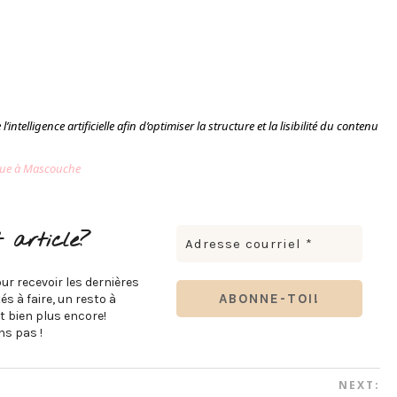
’intelligence artificielle afin d’optimiser la structure et la lisibilité du contenu
ique à Mascouche
 article?
ur recevoir les dernières
s à faire, un resto à
t bien plus encore!
s pas !
NEXT: