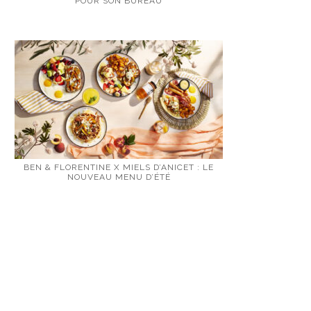
POUR SON BUREAU
BEN & FLORENTINE X MIELS D’ANICET : LE
NOUVEAU MENU D’ÉTÉ