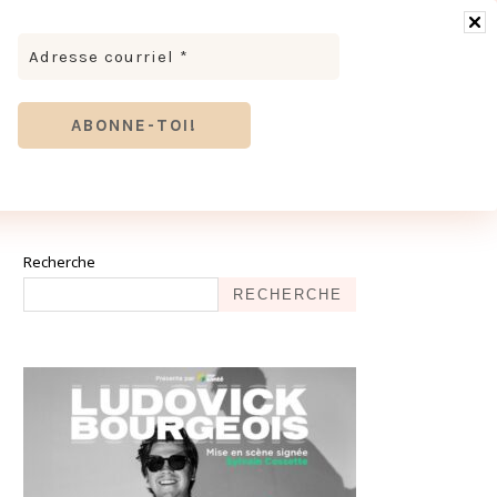
RONOMIE
MODE & BEAUTÉ
TOURISME
TRICES MEVE ET CIE | DÉCOUVREZ NOTRE ÉQUIPE
ANTHIER
Recherche
RECHERCHE