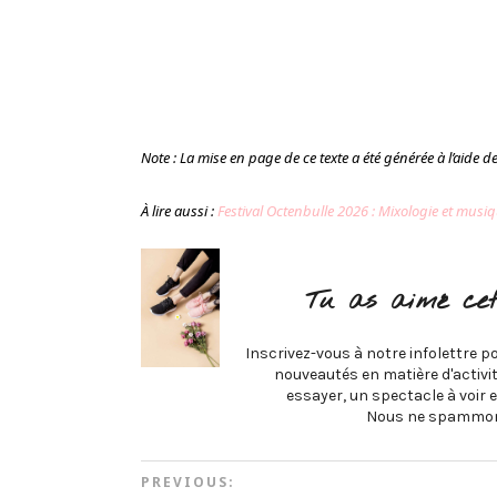
Note : La mise en page de ce texte a été générée à l’aide de l
À lire aussi :
Festival Octenbulle 2026 : Mixologie et mus
Tu as aimé cet
Inscrivez-vous à notre infolettre po
nouveautés en matière d'activité
essayer, un spectacle à voir e
Nous ne spammon
PREVIOUS: