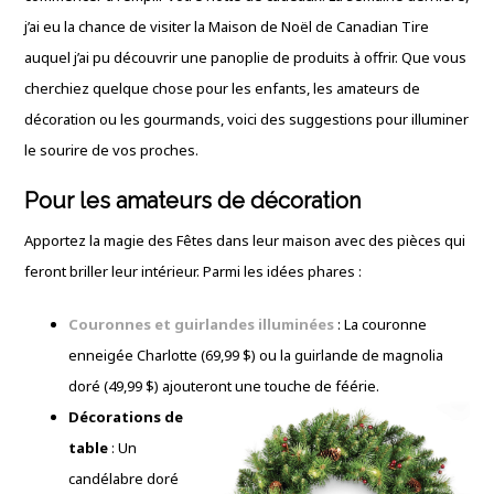
j’ai eu la chance de visiter la Maison de Noël de Canadian Tire
auquel j’ai pu découvrir une panoplie de produits à offrir. Que vous
cherchiez quelque chose pour les enfants, les amateurs de
décoration ou les gourmands, voici des suggestions pour illuminer
le sourire de vos proches.
Pour les amateurs de décoration
Apportez la magie des Fêtes dans leur maison avec des pièces qui
feront briller leur intérieur. Parmi les idées phares :
Couronnes et guirlandes illuminées
: La couronne
enneigée Charlotte (69,99 $) ou la guirlande de magnolia
doré (49,99 $) ajouteront une touche de féérie.
Décorations de
table
: Un
candélabre doré