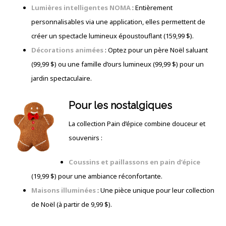
Lumières intelligentes NOMA
: Entièrement
personnalisables via une application, elles permettent de
créer un spectacle lumineux époustouflant (159,99 $).
Décorations animées
: Optez pour un père Noël saluant
(99,99 $) ou une famille d’ours lumineux (99,99 $) pour un
jardin spectaculaire.
Pour les nostalgiques
La collection Pain d’épice combine douceur et
souvenirs :
Coussins et paillassons en pain d’épice
(19,99 $) pour une ambiance réconfortante.
Maisons illuminées
: Une pièce unique pour leur collection
de Noël (à partir de 9,99 $).