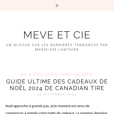
MEVE ET CIE
UN BLOGUE SUR LES DERNIÈRES TENDANCES PAR
MARIE-EVE LANTHIER
ART & DÉCO
,
SPÉCIAL TEMPS DES FÊTES
GUIDE ULTIME DES CADEAUX DE
NOËL 2024 DE CANADIAN TIRE
30 NOVEMBRE 2024
Noël approche à grands pas, et le moment est venu de
commencer à remplir votre hotte de cadeaux. La semaine dernière,