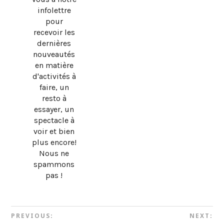
infolettre
pour
recevoir les
dernières
nouveautés
en matière
d'activités à
faire, un
resto à
essayer, un
spectacle à
voir et bien
plus encore!
Nous ne
spammons
pas !
PREVIOUS:
NEXT: