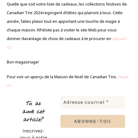
Quelle que soit votre liste de cadeaux, les collections festives de
Canadian Tire 2024 regorgent d’idées qui plairont à tous. Cette
année, faites plaisir tout en apportant une touche de magie à
chaque maison. N’hésite pas à visiter le site Web pour vous
donner davantage de choix de cadeaux à te procurer en
cliquant
ici!
Bon magasinage!
Pour voir un aperçu de la Maison de Noël de Canadian Tire,
clique
ici!
Tu as
aimé cet
article?
Inscrivez-
vous à notre