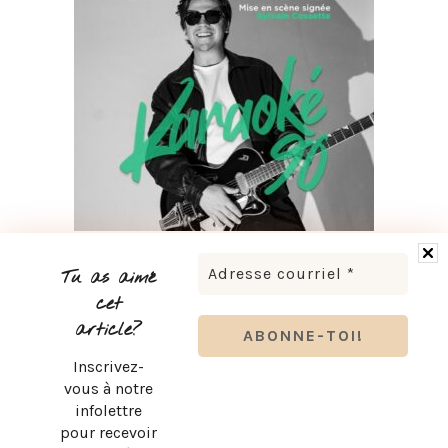
LUDOVICK BOURGEOIS PRÉSENTE KARAOKÉ 90 EN
TOURNÉE
Tu as aimé
cet
article?
Inscrivez-
vous à notre
infolettre
pour recevoir