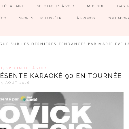
ITÉS À FAIRE
SPECTACLES À VOIR
MUSIQUE
GAST
ÉCO
SPORTS ET MIEUX-ÊTRE
À PROPOS
COLLABORA
MEVE ET CIE
GUE SUR LES DERNIÈRES TENDANCES PAR MARIE-EVE L
UE
,
SPECTACLES À VOIR
RÉSENTE KARAOKÉ 90 EN TOURNÉE
5 AOÛT 2026