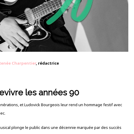
Renée Charpentier
, rédactrice
revivre les années 90
générations, et Ludovick Bourgeois leur rend un hommage festif avec
ec.
musical plonge le public dans une décennie marquée par des succès