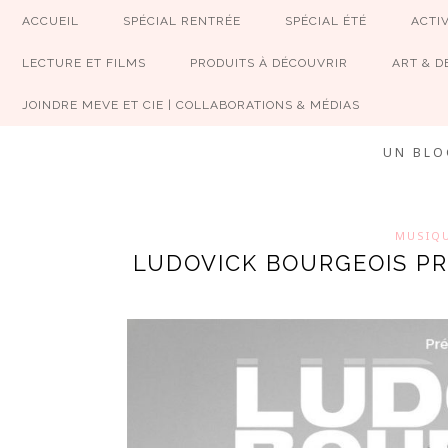
ACCUEIL
SPÉCIAL RENTRÉE
SPÉCIAL ÉTÉ
ACTIV
LECTURE ET FILMS
PRODUITS À DÉCOUVRIR
ART & D
JOINDRE MEVE ET CIE | COLLABORATIONS & MÉDIAS
UN BLO
MUSIQ
LUDOVICK BOURGEOIS P