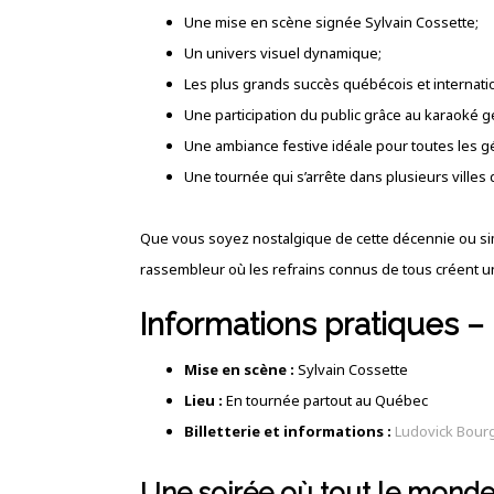
Une mise en scène signée Sylvain Cossette;
Un univers visuel dynamique;
Les plus grands succès québécois et internat
Une participation du public grâce au karaoké g
Une ambiance festive idéale pour toutes les g
Une tournée qui s’arrête dans plusieurs villes
Que vous soyez nostalgique de cette décennie ou s
rassembleur où les refrains connus de tous créent un
Informations pratiques –
Mise en scène :
Sylvain Cossette
Lieu :
En tournée partout au Québec
Billetterie et informations :
Ludovick Bour
Une soirée où tout le monde