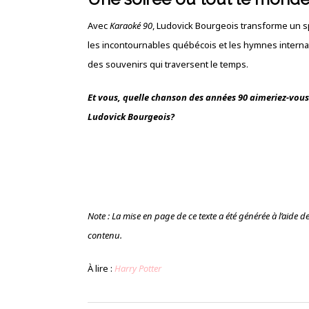
Avec
Karaoké 90
, Ludovick Bourgeois transforme un sp
les incontournables québécois et les hymnes internati
des souvenirs qui traversent le temps.
Et vous, quelle chanson des années 90 aimeriez-vous 
Ludovick Bourgeois?
Note : La mise en page de ce texte a été générée à l’aide de l’
contenu.
À lire :
Harry Potter