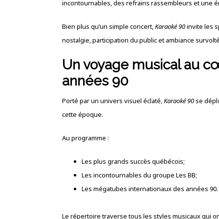
incontournables, des refrains rassembleurs et une é
Bien plus qu’un simple concert,
Karaoké 90
invite les 
nostalgie, participation du public et ambiance survol
Un voyage musical au c
années 90
Porté par un univers visuel éclaté,
Karaoké 90
se déplo
cette époque.
Au programme :
Les plus grands succès québécois;
Les incontournables du groupe Les BB;
Les mégatubes internationaux des années 90.
Le répertoire traverse tous les styles musicaux qui