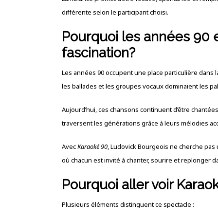
différente selon le participant choisi.
Pourquoi les années 90 
fascination?
Les années 90 occupent une place particulière dans l
les ballades et les groupes vocaux dominaient les pal
Aujourd’hui, ces chansons continuent d’être chantées 
traversent les générations grâce à leurs mélodies ac
Avec
Karaoké 90
, Ludovick Bourgeois ne cherche pas u
où chacun est invité à chanter, sourire et replonger 
Pourquoi aller voir Karao
Plusieurs éléments distinguent ce spectacle :