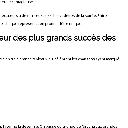
nergie contagieuse.
spectateurs à devenir eux aussi les vedettes de la soirée. Entre
tée, chaque représentation promet d’être unique.
œur des plus grands succès des
ie en trois grands tableaux qui célèbrent les chansons ayant marqué
 ont façonné la décennie. On passe du grunge de Nirvana aux grandes