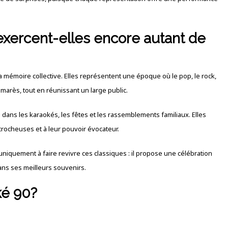
exercent-elles encore autant de
a mémoire collective. Elles représentent une époque où le pop, le rock,
marès, tout en réunissant un large public.
dans les karaokés, les fêtes et les rassemblements familiaux. Elles
crocheuses et à leur pouvoir évocateur.
niquement à faire revivre ces classiques : il propose une célébration
dans ses meilleurs souvenirs.
ké 90?