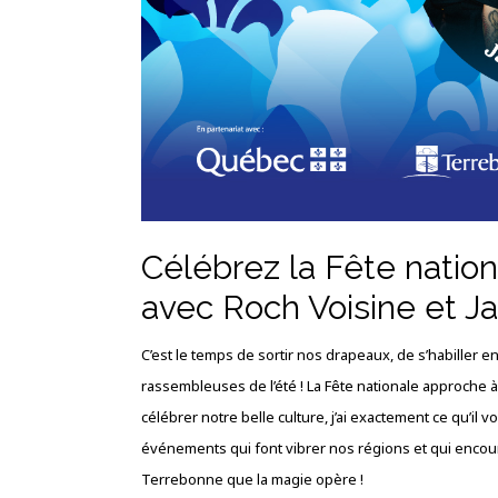
Célébrez la Fête natio
avec Roch Voisine et Ja
C’est le temps de sortir nos drapeaux, de s’habiller 
rassembleuses de l’été ! La Fête nationale approche à
célébrer notre belle culture, j’ai exactement ce qu’il 
événements qui font vibrer nos régions et qui encou
Terrebonne que la magie opère !