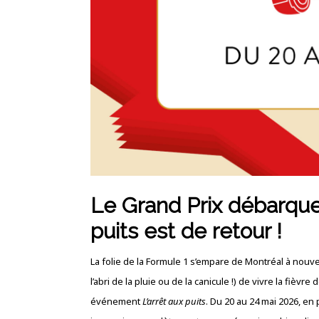
Le Grand Prix débarque 
puits est de retour !
La folie de la Formule 1 s’empare de Montréal à nouv
l’abri de la pluie ou de la canicule !) de vivre la fiè
événement
L’arrêt aux puits
.
Du 20 au 24 mai 2026, en