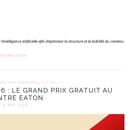
’intelligence artificielle afin d’optimiser la structure et la lisibilité du contenu
ique à Mascouche
IRE
,
GASTRONOMIE
,
SPÉCIAL F1
26 : LE GRAND PRIX GRATUIT AU
NTRE EATON
9 MAI 2026