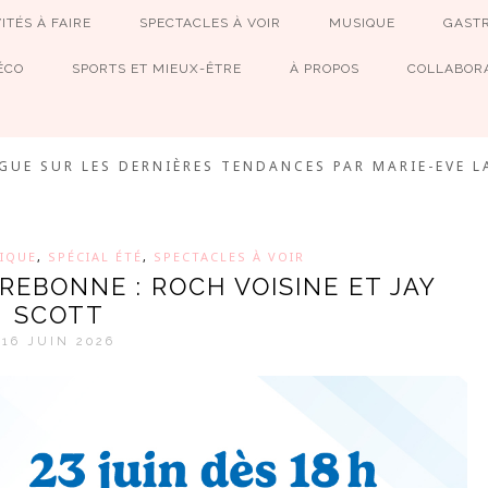
ITÉS À FAIRE
SPECTACLES À VOIR
MUSIQUE
GAST
ÉCO
SPORTS ET MIEUX-ÊTRE
À PROPOS
COLLABORA
MEVE ET CIE
GUE SUR LES DERNIÈRES TENDANCES PAR MARIE-EVE L
IQUE
,
SPÉCIAL ÉTÉ
,
SPECTACLES À VOIR
REBONNE : ROCH VOISINE ET JAY
SCOTT
16 JUIN 2026