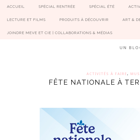
ACCUEIL
SPÉCIAL RENTRÉE
SPÉCIAL ÉTÉ
ACTIV
LECTURE ET FILMS
PRODUITS À DÉCOUVRIR
ART & D
JOINDRE MEVE ET CIE | COLLABORATIONS & MÉDIAS
UN BLO
ACTIVITÉS À FAIRE
,
MUS
FÊTE NATIONALE À TER