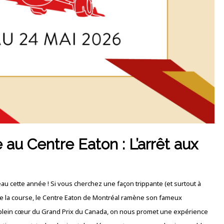
au Centre Eaton : L’arrêt aux
eau cette année !
Si vous cherchez une façon trippante (et surtout à
vre de la course, le Centre Eaton de Montréal ramène son fameux
 plein cœur du Grand Prix du Canada, on nous promet une expérience