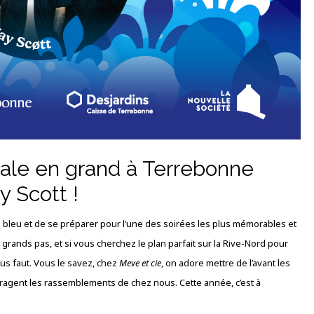
nale en grand à Terrebonne
y Scott !
en bleu et de se préparer pour l’une des soirées les plus mémorables et
 grands pas, et si vous cherchez le plan parfait sur la Rive-Nord pour
vous faut. Vous le savez, chez
Meve et cie
, on adore mettre de l’avant les
ragent les rassemblements de chez nous. Cette année, c’est à