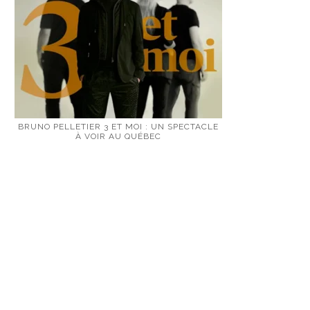
BRUNO PELLETIER 3 ET MOI : UN SPECTACLE
À VOIR AU QUÉBEC