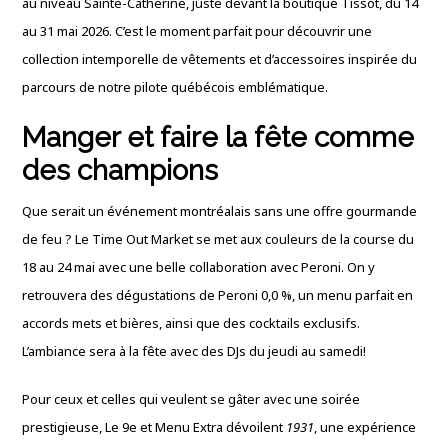
au niveau Sainte-Catherine, juste devant la boutique Tissot, du 14
au 31 mai 2026
.
C’est le moment parfait pour découvrir une
collection intemporelle de vêtements et d’accessoires inspirée du
parcours de notre pilote québécois emblématique
.
Manger et faire la fête comme
des champions
Que serait un événement montréalais sans une offre gourmande
de feu ?
Le Time Out Market se met aux couleurs de la course du
18 au 24 mai avec une belle collaboration avec Peroni
.
On y
retrouvera des dégustations de Peroni 0,0 %, un menu parfait en
accords mets et bières, ainsi que des cocktails exclusifs
.
L’ambiance sera à la fête avec des DJs du jeudi au samedi
!
Pour ceux et celles qui veulent se gâter avec une soirée
prestigieuse, Le 9e et Menu Extra dévoilent
1931
, une expérience