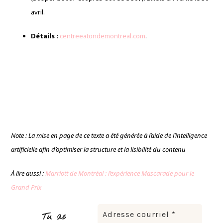
avril
.
Détails :
centreeatondemontreal.com
.
Note : La mise en page de ce texte a été générée à l’aide de l’intelligence
artificielle afin d’optimiser la structure et la lisibilité du contenu
À lire aussi :
Marriott de Montréal : l’expérience Mascarade pour le
Grand Prix
Tu as