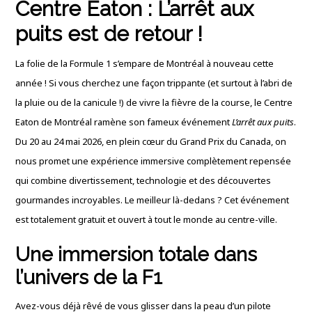
Centre Eaton : L’arrêt aux
puits est de retour !
La folie de la Formule 1 s’empare de Montréal à nouveau cette
année !
Si vous cherchez une façon trippante (et surtout à l’abri de
la pluie ou de la canicule !) de vivre la fièvre de la course, le Centre
Eaton de Montréal ramène son fameux événement
L’arrêt aux puits
.
Du 20 au 24 mai 2026, en plein cœur du Grand Prix du Canada, on
nous promet une expérience immersive complètement repensée
qui combine divertissement, technologie et des découvertes
gourmandes incroyables
. Le meilleur là-dedans ?
Cet événement
est totalement gratuit et ouvert à tout le monde au centre-ville
.
Une immersion totale dans
l’univers de la F1
Avez-vous déjà rêvé de vous glisser dans la peau d’un pilote