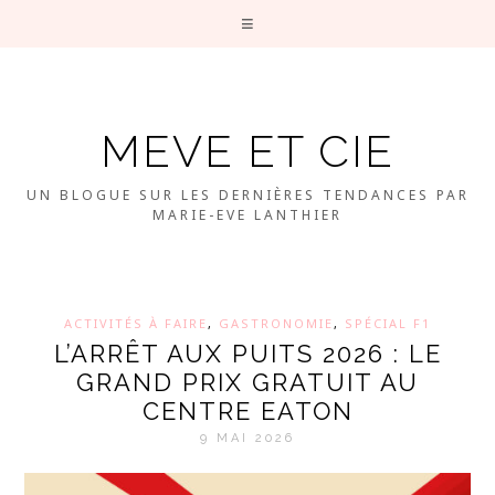
MEVE ET CIE
UN BLOGUE SUR LES DERNIÈRES TENDANCES PAR
MARIE-EVE LANTHIER
ACTIVITÉS À FAIRE
,
GASTRONOMIE
,
SPÉCIAL F1
L’ARRÊT AUX PUITS 2026 : LE
GRAND PRIX GRATUIT AU
CENTRE EATON
9 MAI 2026