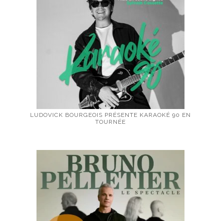
LUDOVICK BOURGEOIS PRÉSENTE KARAOKÉ 90 EN
TOURNÉE