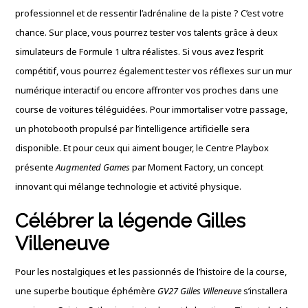
professionnel et de ressentir l’adrénaline de la piste ?
C’est votre
chance
.
Sur place, vous pourrez tester vos talents grâce à deux
simulateurs de Formule 1 ultra réalistes
.
Si vous avez l’esprit
compétitif, vous pourrez également tester vos réflexes sur un mur
numérique interactif ou encore affronter vos proches dans une
course de voitures téléguidées
.
Pour immortaliser votre passage,
un photobooth propulsé par l’intelligence artificielle sera
disponible
.
Et pour ceux qui aiment bouger, le Centre Playbox
présente
Augmented Games
par Moment Factory, un concept
innovant qui mélange technologie et activité physique
.
Célébrer la légende Gilles
Villeneuve
Pour les nostalgiques et les passionnés de l’histoire de la course,
une superbe boutique éphémère
GV27 Gilles Villeneuve
s’installera