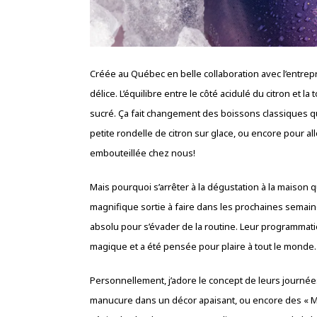
Créée au Québec en belle collaboration avec l’entrepri
délice. L’équilibre entre le côté acidulé du citron et la
sucré. Ça fait changement des boissons classiques qu’
petite rondelle de citron sur glace, ou encore pour all
embouteillée chez nous!
Mais pourquoi s’arrêter à la dégustation à la maison
magnifique sortie à faire dans les prochaines semai
absolu pour s’évader de la routine. Leur programmation
magique et a été pensée pour plaire à tout le monde.
Personnellement, j’adore le concept de leurs journé
manucure dans un décor apaisant, ou encore des « M