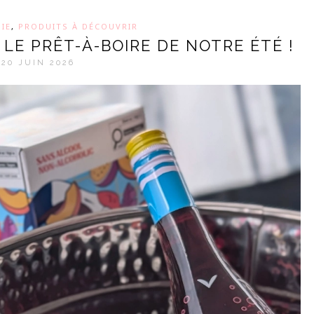
IE
,
PRODUITS À DÉCOUVRIR
 LE PRÊT-À-BOIRE DE NOTRE ÉTÉ !
20 JUIN 2026