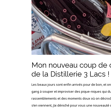
Mon nouveau coup de cœ
de la Distillerie 3 Lacs !
Les beaux jours sont enfin arrivés pour de bon, et on a
gang à souper et improviser des pique-niques qui duren
rassemblements et des moments doux où on décroche 
s’en viennent, j’ai déniché pour vous une nouveauté 