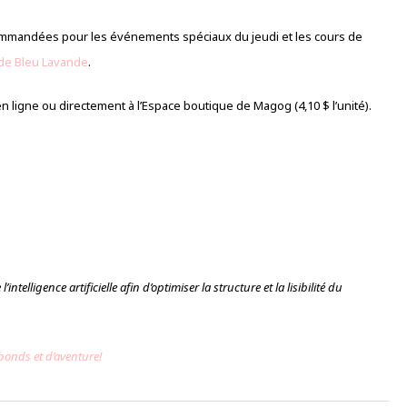
mmandées pour les événements spéciaux du jeudi et les cours de
de Bleu Lavande
.
en ligne ou directement à l’Espace boutique de Magog (4,10 $ l’unité).
intelligence artificielle afin d’optimiser la structure et la lisibilité du
bonds et d’aventure!