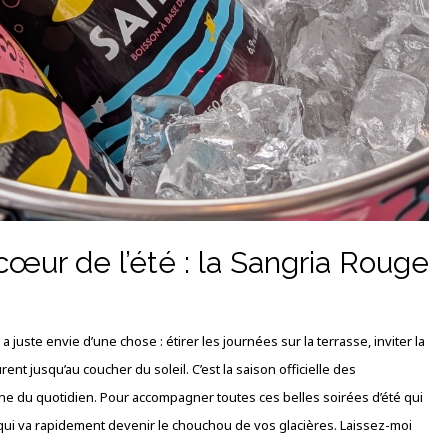
ur de l’été : la Sangria Rouge
 juste envie d’une chose : étirer les journées sur la terrasse, inviter la
t jusqu’au coucher du soleil. C’est la saison officielle des
du quotidien. Pour accompagner toutes ces belles soirées d’été qui
qui va rapidement devenir le chouchou de vos glacières. Laissez-moi