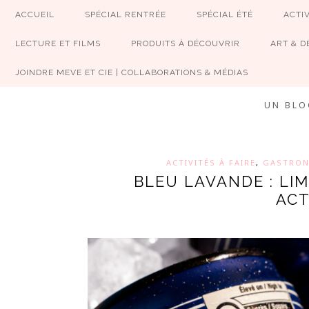
ACCUEIL
SPÉCIAL RENTRÉE
SPÉCIAL ÉTÉ
ACTIV
LECTURE ET FILMS
PRODUITS À DÉCOUVRIR
ART & D
JOINDRE MEVE ET CIE | COLLABORATIONS & MÉDIAS
UN BLO
ACTIVITÉS À FAIRE
,
GASTRON
BLEU LAVANDE : LI
ACT