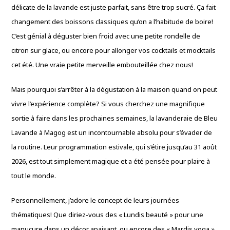
délicate de la lavande est juste parfait, sans être trop sucré. Ça fait
changement des boissons classiques qu’on a l’habitude de boire!
C’est génial à déguster bien froid avec une petite rondelle de
citron sur glace, ou encore pour allonger vos cocktails et mocktails
cet été. Une vraie petite merveille embouteillée chez nous!
Mais pourquoi s’arrêter à la dégustation à la maison quand on peut
vivre l’expérience complète? Si vous cherchez une magnifique
sortie à faire dans les prochaines semaines, la lavanderaie de Bleu
Lavande à Magog est un incontournable absolu pour s’évader de
la routine. Leur programmation estivale, qui s’étire jusqu’au 31 août
2026, est tout simplement magique et a été pensée pour plaire à
tout le monde.
Personnellement, j’adore le concept de leurs journées
thématiques! Que diriez-vous des « Lundis beauté » pour une
manucure dans un décor apaisant, ou encore des « Mardis yoga »