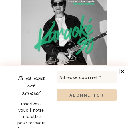
LUDOVICK BOURGEOIS PRÉSENTE KARAOKÉ 90 EN
TOURNÉE
Tu as aimé
cet
article?
Inscrivez-
vous à notre
infolettre
pour recevoir