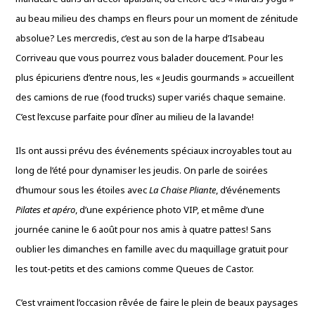
au beau milieu des champs en fleurs pour un moment de zénitude
absolue? Les mercredis, c’est au son de la harpe d’Isabeau
Corriveau que vous pourrez vous balader doucement. Pour les
plus épicuriens d’entre nous, les « Jeudis gourmands » accueillent
des camions de rue (food trucks) super variés chaque semaine.
C’est l’excuse parfaite pour dîner au milieu de la lavande!
Ils ont aussi prévu des événements spéciaux incroyables tout au
long de l’été pour dynamiser les jeudis. On parle de soirées
d’humour sous les étoiles avec
La Chaise Pliante
, d’événements
Pilates et apéro
, d’une expérience photo VIP, et même d’une
journée canine le 6 août pour nos amis à quatre pattes! Sans
oublier les dimanches en famille avec du maquillage gratuit pour
les tout-petits et des camions comme Queues de Castor.
C’est vraiment l’occasion rêvée de faire le plein de beaux paysages