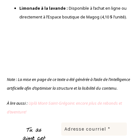
Limonade à la lavande :
Disponible à l’achat en ligne ou
directement à l’Espace boutique de Magog (4,10 $ l’unité).
Note : La mise en page de ce texte a été générée à l’aide de l’intelligence
artificielle afin d’optimiser la structure et la lisibilité du contenu.
À lire aussi :
Uplà Mont-Saint-Grégoire: encore plus de rebonds et
d’aventure!
Tu as
aimé cet