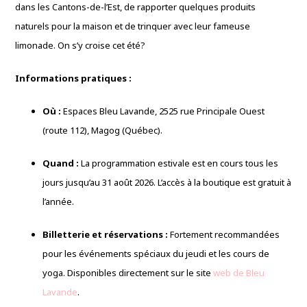
dans les Cantons-de-l’Est, de rapporter quelques produits
naturels pour la maison et de trinquer avec leur fameuse
limonade. On s’y croise cet été?
Informations pratiques :
Où :
Espaces Bleu Lavande, 2525 rue Principale Ouest
(route 112), Magog (Québec).
Quand :
La programmation estivale est en cours tous les
jours jusqu’au 31 août 2026. L’accès à la boutique est gratuit à
l’année.
Billetterie et réservations :
Fortement recommandées
pour les événements spéciaux du jeudi et les cours de
yoga. Disponibles directement sur le site
web de Bleu
Lavande
.