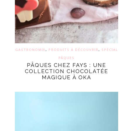
GASTRONOMIE
,
PRODUITS À DÉCOUVRIR
,
SPÉCIAL
PÂQUES
PÂQUES CHEZ FAYS : UNE
COLLECTION CHOCOLATÉE
MAGIQUE À OKA