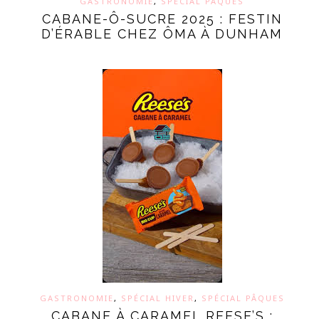
GASTRONOMIE
,
SPÉCIAL PÂQUES
CABANE-Ô-SUCRE 2025 : FESTIN
D’ÉRABLE CHEZ ÔMA À DUNHAM
GASTRONOMIE
,
SPÉCIAL HIVER
,
SPÉCIAL PÂQUES
CABANE À CARAMEL REESE’S :