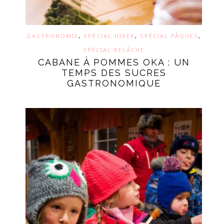
GASTRONOMIE
,
SPÉCIAL HIVER
,
SPÉCIAL PÂQUES
,
SPÉCIAL RELÂCHE
CABANE À POMMES OKA : UN
TEMPS DES SUCRES
GASTRONOMIQUE