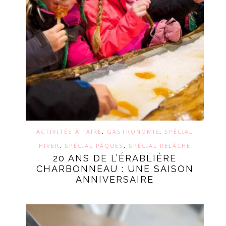
ACTIVITÉS À FAIRE
,
GASTRONOMIE
,
SPÉCIAL
HIVER
,
SPÉCIAL PÂQUES
,
SPÉCIAL RELÂCHE
20 ANS DE L’ÉRABLIÈRE
CHARBONNEAU : UNE SAISON
ANNIVERSAIRE