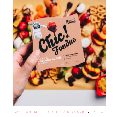
GASTRONOMIE
,
PRODUITS À DÉCOUVRIR
,
SPÉCIAL