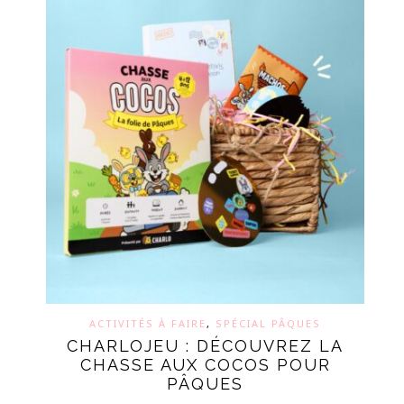
ACTIVITÉS À FAIRE
,
SPÉCIAL PÂQUES
CHARLOJEU : DÉCOUVREZ LA
CHASSE AUX COCOS POUR
PÂQUES