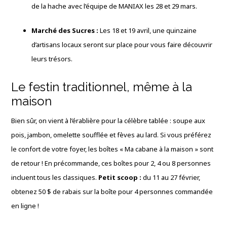
de la hache avec l’équipe de MANIAX les 28 et 29 mars.
Marché des Sucres :
Les 18 et 19 avril, une quinzaine
d’artisans locaux seront sur place pour vous faire découvrir
leurs trésors.
Le festin traditionnel, même à la
maison
Bien sûr, on vient à l’érablière pour la célèbre tablée : soupe aux
pois, jambon, omelette soufflée et fèves au lard. Si vous préférez
le confort de votre foyer, les boîtes « Ma cabane à la maison » sont
de retour ! En précommande, ces boîtes pour 2, 4 ou 8 personnes
incluent tous les classiques.
Petit scoop :
du 11 au 27 février,
obtenez 50 $ de rabais sur la boîte pour 4 personnes commandée
en ligne !