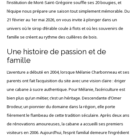
l’institution de Mont-Saint-Grégoire souffle ses 20 bougies, et
l’équipe nous prépare une saison tout simplement mémorable. Du
21 février au 1er mai 2026, on vous invite à plonger dans un
univers où le sirop d’érable coule à flots et où les souvenirs de
famille se créent au rythme des cuillères de bois.
Une histoire de passion et de
famille
L’aventure a débuté en 2004, lorsque Mélanie Charbonneau et ses
parents ont fait l’acquisition du site avec une vision claire : ériger
une cabane à sucre authentique. Pour Mélanie, l’acériculture est
bien plus qu’un métier, c’est un héritage. Descendante d’Omer
Brodeur, un pionnier du domaine dans la région, elle porte
fièrement le flambeau de cette tradition séculaire. Après deux ans
de rénovations amoureuses, la cabane a accueilli ses premiers
visiteurs en 2006. Aujourd’hui, l’esprit familial demeure l’ingrédient