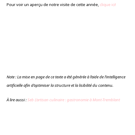
Pour voir un aperçu de notre visite de cette année,
clique ici!
Note : La mise en page de ce texte a été générée à l’aide de l’intelligence
artificielle afin d’optimiser la structure et la lisibilité du contenu.
À lire aussi :
Seb L’artisan culinaire : gastronomie à Mont-Tremblant