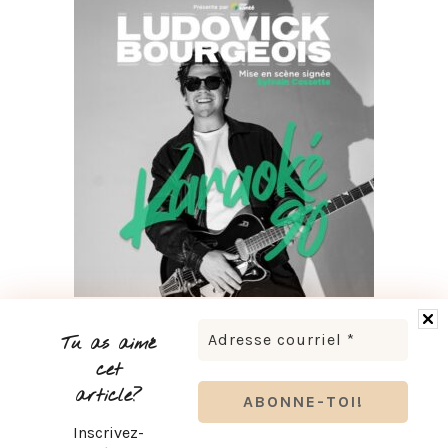
LUDOVICK BOURGEOIS PRÉSENTE KARAOKÉ 90 EN
TOURNÉE
Tu as aimé
cet
article?
Inscrivez-