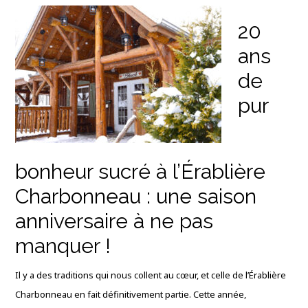
20
ans
de
pur
bonheur sucré à l’Érablière
Charbonneau : une saison
anniversaire à ne pas
manquer !
Il y a des traditions qui nous collent au cœur, et celle de l’Érablière
Charbonneau en fait définitivement partie. Cette année,