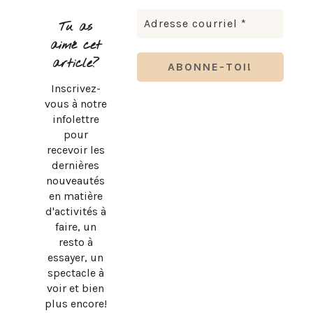
Tu as
aimé cet
article?
Inscrivez-
vous à notre
infolettre
pour
recevoir les
dernières
nouveautés
en matière
d'activités à
faire, un
resto à
essayer, un
spectacle à
voir et bien
plus encore!