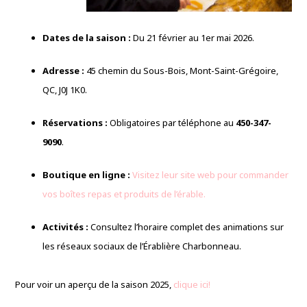
Dates de la saison :
Du 21 février au 1er mai 2026.
Adresse :
45 chemin du Sous-Bois, Mont-Saint-Grégoire,
QC, J0J 1K0.
Réservations :
Obligatoires par téléphone au
450-347-
9090
.
Boutique en ligne :
Visitez leur site web pour commander
vos boîtes repas et produits de l’érable.
Activités :
Consultez l’horaire complet des animations sur
les réseaux sociaux de l’Érablière Charbonneau.
Pour voir un aperçu de la saison 2025,
clique ici!