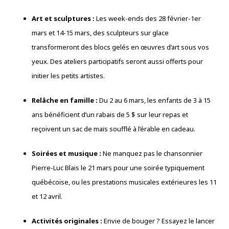
Art et sculptures :
Les week-ends des 28 février-1er
mars et 14-15 mars, des sculpteurs sur glace
transformeront des blocs gelés en œuvres d’art sous vos
yeux. Des ateliers participatifs seront aussi offerts pour
initier les petits artistes.
Relâche en famille :
Du 2 au 6 mars, les enfants de 3 à 15
ans bénéficient d’un rabais de 5 $ sur leur repas et
reçoivent un sac de maïs soufflé à l’érable en cadeau.
Soirées et musique :
Ne manquez pas le chansonnier
Pierre-Luc Blais le 21 mars pour une soirée typiquement
québécoise, ou les prestations musicales extérieures les 11
et 12 avril.
Activités originales :
Envie de bouger ? Essayez le lancer