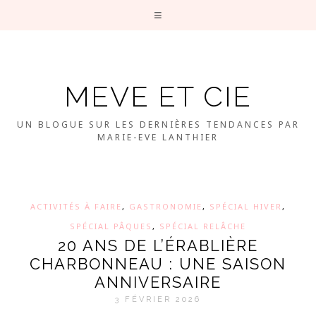
MEVE ET CIE
UN BLOGUE SUR LES DERNIÈRES TENDANCES PAR
MARIE-EVE LANTHIER
ACTIVITÉS À FAIRE
,
GASTRONOMIE
,
SPÉCIAL HIVER
,
SPÉCIAL PÂQUES
,
SPÉCIAL RELÂCHE
20 ANS DE L’ÉRABLIÈRE
CHARBONNEAU : UNE SAISON
ANNIVERSAIRE
3 FÉVRIER 2026