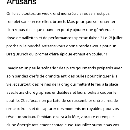
Artisans
On le sait toutes, un week-end montréalais réussi n’est pas
complet sans un excellent brunch. Mais pourquoi se contenter
d’un repas classique quand on peut y ajouter une généreuse
dose de paillettes et de performances spectaculaires ? Le 25 juillet
prochain, le Marché Artisans vous donne rendez-vous pour un
Drag Brunch qui promet d’être épique et haut en couleur !
Imaginez un peu le scénario : des plats gourmands préparés avec
soin par des chefs de grand talent, des bulles pour trinquer à la
vie, et surtout, des reines de la drag qui mettent le feu à la place
avec leurs chorégraphies endiablées et leurs looks à couper le
souffle. C’est l’occasion parfaite de se rassembler entre amis, de
rire aux éclats et de capturer des moments incroyables pour vos
réseaux sociaux. L’ambiance sera à la fête, vibrante et remplie
d’une énergie totalement contagieuse. N’oubliez surtout pas vos