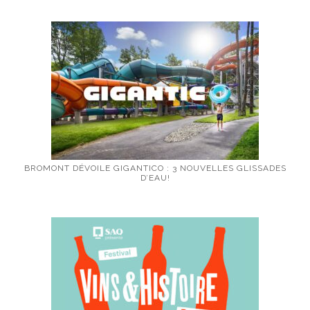
BROMONT DÉVOILE GIGANTICO : 3 NOUVELLES GLISSADES
D’EAU!