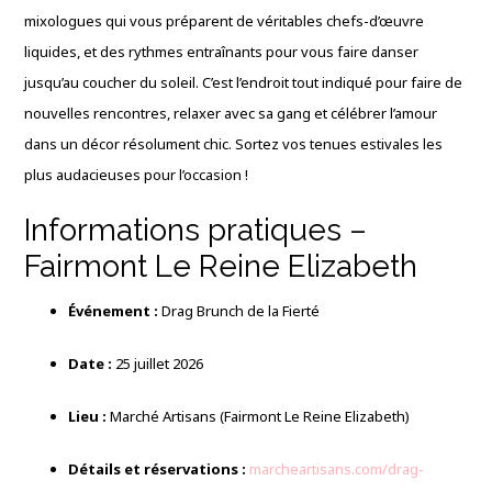
mixologues qui vous préparent de véritables chefs-d’œuvre
liquides, et des rythmes entraînants pour vous faire danser
jusqu’au coucher du soleil. C’est l’endroit tout indiqué pour faire de
nouvelles rencontres, relaxer avec sa gang et célébrer l’amour
dans un décor résolument chic. Sortez vos tenues estivales les
plus audacieuses pour l’occasion !
Informations pratiques –
Fairmont Le Reine Elizabeth
Événement :
Drag Brunch de la Fierté
Date :
25 juillet 2026
Lieu :
Marché Artisans (Fairmont Le Reine Elizabeth)
Détails et réservations :
marcheartisans.com/drag-