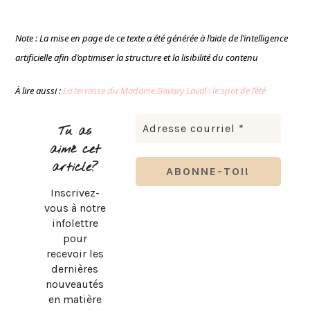
Note : La mise en page de ce texte a été générée à l’aide de l’intelligence
artificielle afin d’optimiser la structure et la lisibilité du contenu
À lire aussi :
La terrasse du Madame Bovary Laval : le spot de l’été
Tu as
aimé cet
article?
Inscrivez-
vous à notre
infolettre
pour
recevoir les
dernières
nouveautés
en matière