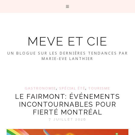
MEVE ET CIE
UN BLOGUE SUR LES DERNIÈRES TENDANCES PAR
MARIE-EVE LANTHIER
GASTRONOMIE
,
SPÉCIAL ÉTÉ
,
TOURISME
LE FAIRMONT: ÉVÉNEMENTS
INCONTOURNABLES POUR
FIERTÉ MONTRÉAL
7 JUILLET 2026