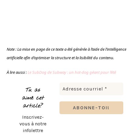
Note : La mise en page de ce texte a été générée à l’aide de l’intelligence
artificielle afin d’optimiser la structure et la lisibilité du contenu.
À lire aussi :
Le SubDog de Subway : un hot-dog géant pour l’été
Tu as
aimé cet
article?
Inscrivez-
vous à notre
infolettre