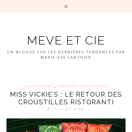
MEVE ET CIE
UN BLOGUE SUR LES DERNIÈRES TENDANCES PAR
MARIE-EVE LANTHIER
GASTRONOMIE
,
PRODUITS À DÉCOUVRIR
MISS VICKIE’S : LE RETOUR DES
CROUSTILLES RISTORANTI
6 JUILLET 2026