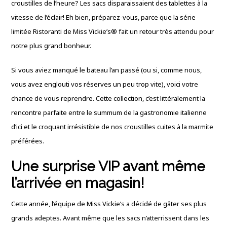
croustilles de l’heure? Les sacs disparaissaient des tablettes à la
vitesse de l’éclair! Eh bien, préparez-vous, parce que la série
limitée Ristoranti de Miss Vickie’s® fait un retour très attendu pour
notre plus grand bonheur.
Si vous aviez manqué le bateau l’an passé (ou si, comme nous,
vous avez englouti vos réserves un peu trop vite), voici votre
chance de vous reprendre. Cette collection, c’est littéralement la
rencontre parfaite entre le summum de la gastronomie italienne
d’ici et le croquant irrésistible de nos croustilles cuites à la marmite
préférées.
Une surprise VIP avant même
l’arrivée en magasin!
Cette année, l’équipe de Miss Vickie’s a décidé de gâter ses plus
grands adeptes. Avant même que les sacs n’atterrissent dans les