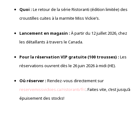
Quoi :
Le retour de la série Ristoranti (édition limitée) des
croustilles cuites à la marmite Miss Vickie’s.
Lancement en magasin :
À partir du 12 juillet 2026, chez
les détaillants à travers le Canada.
Pour la réservation VIP gratuite (100 trousses) :
Les
réservations ouvrent dès le 26 juin 2026 à midi (HE).
Où réserver :
Rendez-vous directement sur
reservemissvickies.ca/ristoranti/fr/
. Faites vite, c’est jusqu’à
épuisement des stocks!