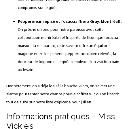
compromis sur le goût.
Pepperoncini épicé et focaccia (Nora Gray, Montréal) :
On prêche un peu pour notre paroisse avec cette
collaboration montréalaise! Inspirée de l’iconique focaccia
maison du restaurant, cette saveur offre un équilibre
magique entre les piments pepperoncini bien relevés, la
douceur de l’oignon et le goût complexe d’un vrai bon pain
au levain.
Honnêtement, on a déjà l’eau à la bouche. Alors, on se met une
alarme pour tenter notre chance pour le coffret VIP, ou on l’inscrit
tout de suite sur notre liste d’épicerie pour juillet!
Informations pratiques – Miss
Vickie’s