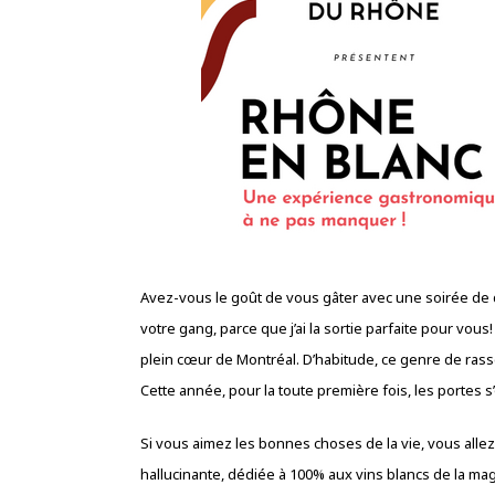
Avez-vous le goût de vous gâter avec une soirée de 
votre gang, parce que j’ai la sortie parfaite pour vous
plein cœur de Montréal. D’habitude, ce genre de rass
Cette année, pour la toute première fois, les portes s
Si vous aimez les bonnes choses de la vie, vous alle
hallucinante, dédiée à 100% aux vins blancs de la ma