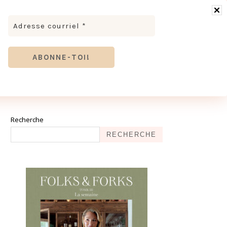
RONOMIE
MODE & BEAUTÉ
TOURISME
TRICES MEVE ET CIE | DÉCOUVREZ NOTRE ÉQUIPE
ANTHIER
Recherche
RECHERCHE