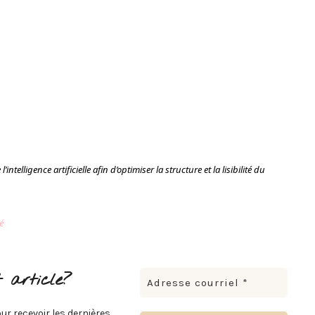
intelligence artificielle afin d’optimiser la structure et la lisibilité du
é
 article?
ur recevoir les dernières