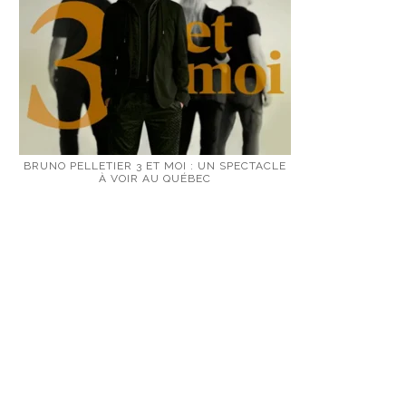
BRUNO PELLETIER 3 ET MOI : UN SPECTACLE
À VOIR AU QUÉBEC