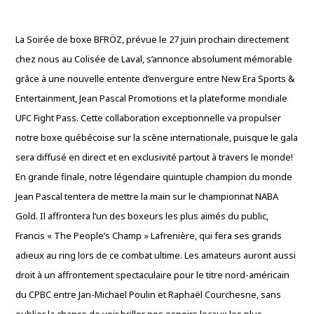
La Soirée de boxe BFRÖZ, prévue le 27 juin prochain directement
chez nous au Colisée de Laval, s’annonce absolument mémorable
grâce à une nouvelle entente d’envergure entre New Era Sports &
Entertainment, Jean Pascal Promotions et la plateforme mondiale
UFC Fight Pass. Cette collaboration exceptionnelle va propulser
notre boxe québécoise sur la scène internationale, puisque le gala
sera diffusé en direct et en exclusivité partout à travers le monde!
En grande finale, notre légendaire quintuple champion du monde
Jean Pascal tentera de mettre la main sur le championnat NABA
Gold. Il affrontera l’un des boxeurs les plus aimés du public,
Francis « The People’s Champ » Lafrenière, qui fera ses grands
adieux au ring lors de ce combat ultime. Les amateurs auront aussi
droit à un affrontement spectaculaire pour le titre nord-américain
du CPBC entre Jan-Michael Poulin et Raphaël Courchesne, sans