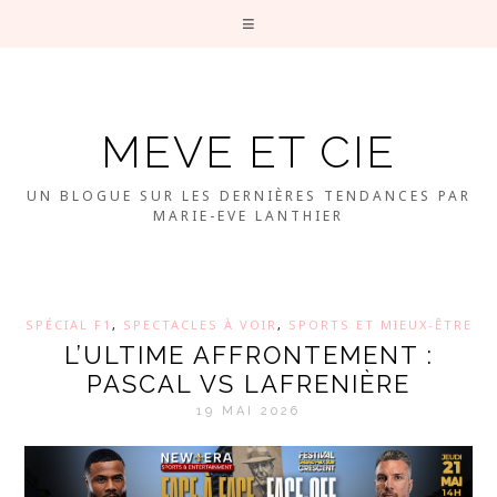
MEVE ET CIE
UN BLOGUE SUR LES DERNIÈRES TENDANCES PAR
MARIE-EVE LANTHIER
SPÉCIAL F1
,
SPECTACLES À VOIR
,
SPORTS ET MIEUX-ÊTRE
L’ULTIME AFFRONTEMENT :
PASCAL VS LAFRENIÈRE
19 MAI 2026