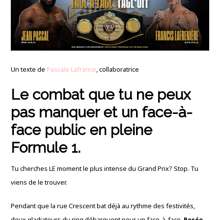
Un texte de
Pascale Lafrance
, collaboratrice
Le combat que tu ne peux
pas manquer et un face-à-
face public en pleine
Formule 1.
Tu cherches LE moment le plus intense du Grand Prix? Stop. Tu
viens de le trouver.
Pendant que la rue Crescent bat déjà au rythme des festivités,
deux gladiateurs du ring débarquent pour un face-à-face.
Pesée