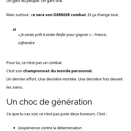
Un gars du peuple. Un gars vrai.
Mais surtout : c
e sera son DERNIER combat.
Et ça change tout.
« Je serais prêt à visiter l’enfer pour gagner. » – Francis
Lafrenière
Pour lui, ce n’est pas un combat.
C’est son
championnat du monde personnel.
Un dernier effort. Une dernière montée. Une dernière fois devant
les siens.
Un choc de génération
Ce que tu vas voir, ce n’est pas juste deux boxeurs. C’est :
L’expérience contre la détermination