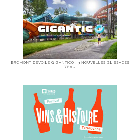
BROMONT DÉVOILE GIGANTICO : 3 NOUVELLES GLISSADES
D’EAU!