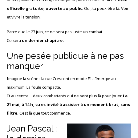
officielle gratuite, ouverte au public
. Oui, tu peux être là. Voir
et vivre la tension.
Parce que le 27 juin, ce ne sera pas juste un combat.
Ce sera
un dernier chapitre.
Une pesée publique à ne pas
manquer
Imagine la scène : la rue Crescent en mode F1. L’énergie au
maximum. La foule compacte.
Et au centre… deux combattants qui ne sont plus là pour jouer.
Le
21 mai, à 14 h, tu es invité à assister à un moment brut, sans
filtre.
C’est là que tout commence.
Jean Pascal :