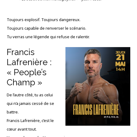
Toujours explosif. Toujours dangereux.
Toujours capable de renverser le scénario.
Tu verras une légende qui refuse de ralentir.
Francis
Lafrenière :
« People’s
Champ »
De l’autre côté, tu as celui
qui n’a jamais cessé de se
battre.
Francis Lafrenière, c’est le
cœur avant tout.