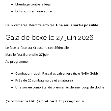
L’héritage contre le legs
La fin contre… une autre fin
Deux carrières. Deux trajectoires.
Une seule sortie possible.
Gala de boxe le 27 juin 2026
Le face-à-face sur Crescent, c’est l’étincelle.
Mais le feu, il prend le
27 juin.
Au programme :
Combat principal : Pascal vs Lafrenière (titre NABA Gold)
Près de 20 combats (pros et amateurs)
Une soirée complète, du premier au dernier coup de cloche
Ça commence tôt. Ça finit tard. Et ça cogne dur.