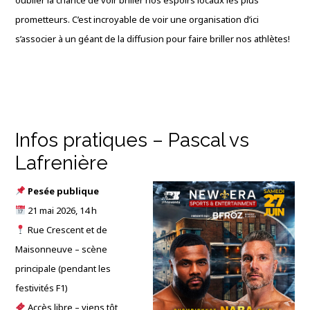
oublier la chance de voir briller nos espoirs locaux les plus
prometteurs. C’est incroyable de voir une organisation d’ici
s’associer à un géant de la diffusion pour faire briller nos athlètes!
Infos pratiques – Pascal vs
Lafrenière
Pesée publique
21 mai 2026, 14 h
Rue Crescent et de
Maisonneuve – scène
principale (pendant les
festivités F1)
Accès libre – viens tôt