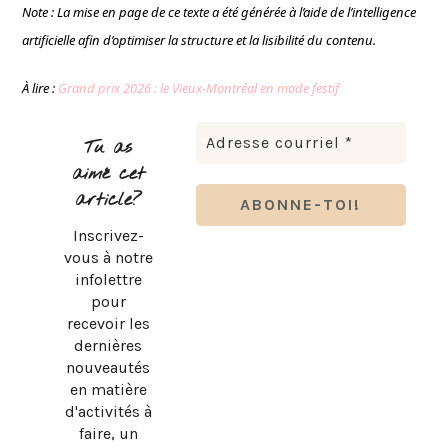
Note : La mise en page de ce texte a été générée à l’aide de l’intelligence
artificielle afin d’optimiser la structure et la lisibilité du contenu.
À lire :
Grand prix 2026 : le Vieux-Montréal en mode festif
Tu as
aimé cet
article?
Inscrivez-
vous à notre
infolettre
pour
recevoir les
dernières
nouveautés
en matière
d'activités à
faire, un