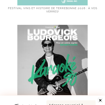
FESTIVAL VINS ET HISTOIRE DE TERREBONNE 2026 : À VOS
VERRES!
LUDOVICK BOURGEOIS PRÉSENTE KARAOKÉ 90 EN
TOURNÉE