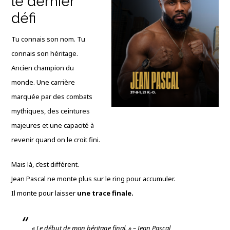
le dernier
défi
Tu connais son nom. Tu
connais son héritage.
Ancien champion du
monde. Une carrière
marquée par des combats
mythiques, des ceintures
majeures et une capacité à
revenir quand on le croit fini.
Mais là, c’est différent.
Jean Pascal ne monte plus sur le ring pour accumuler.
Il monte pour laisser
une trace finale.
« Le début de mon héritage final. » – Jean Pascal