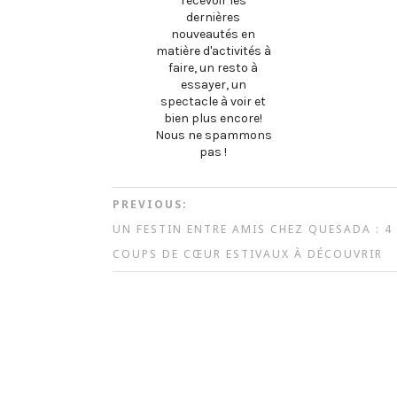
recevoir les
dernières
nouveautés en
matière d'activités à
faire, un resto à
essayer, un
spectacle à voir et
bien plus encore!
Nous ne spammons
pas !
PREVIOUS:
UN FESTIN ENTRE AMIS CHEZ QUESADA : 4
COUPS DE CŒUR ESTIVAUX À DÉCOUVRIR