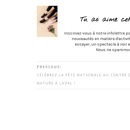
Tu as aimé cet
Inscrivez-vous à notre infolettre po
nouveautés en matière d'activité
essayer, un spectacle à voir e
Nous ne spammon
PREVIOUS:
CÉLÉBREZ LA FÊTE NATIONALE AU CENTRE 
NATURE À LAVAL !