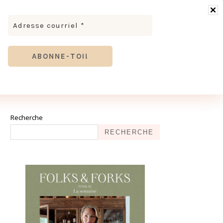
RONOMIE
MODE & BEAUTÉ
TOURISME
TRICES MEVE ET CIE | DÉCOUVREZ NOTRE ÉQUIPE
ANTHIER
Recherche
RECHERCHE