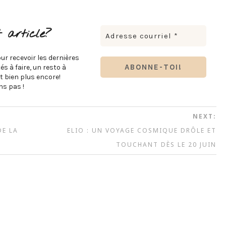
 article?
ur recevoir les dernières
s à faire, un resto à
t bien plus encore!
s pas !
NEXT:
DE LA
ELIO : UN VOYAGE COSMIQUE DRÔLE ET
TOUCHANT DÈS LE 20 JUIN