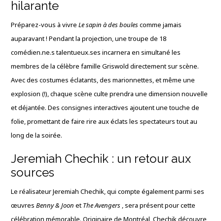
hilarante
Préparez-vous à vivre
Le sapin à des boules
comme jamais
auparavant ! Pendant la projection, une troupe de 18
comédien.ne.s talentueux.ses incarnera en simultané les
membres de la célèbre famille Griswold directement sur scène.
Avec des costumes éclatants, des marionnettes, et même une
explosion (!), chaque scène culte prendra une dimension nouvelle
et déjantée. Des consignes interactives ajoutent une touche de
folie, promettant de faire rire aux éclats les spectateurs tout au
long de la soirée.
Jeremiah Chechik : un retour aux
sources
Le réalisateur Jeremiah Chechik, qui compte également parmi ses
œuvres
Benny & Joon
et
The Avengers
, sera présent pour cette
célébration mémorable. Originaire de Montréal, Chechik découvre