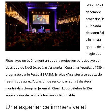
Les 20 et 21
décembre
prochains, le
Club Soda
de Montréal
vibrera au
rythme de la
magie des
Fêtes avec un événement unique : la projection participative du
classique de Noël
Le sapin à des boules
(
Christmas Vacation
, 1989),
organisée par le Festival SPASM. En plus d’assister à ce spectacle
festif, vous aurez l’occasion de rencontrer son réalisateur
montréalais d’origine, Jeremiah Chechik, qui célèbre le 35e
anniversaire de ce chef-d’œuvre indémodable.
Une expérience immersive et