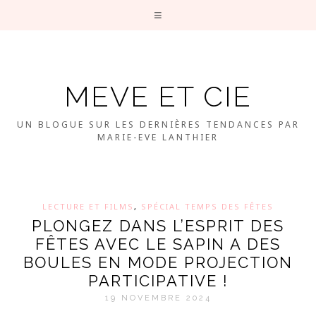
MEVE ET CIE
UN BLOGUE SUR LES DERNIÈRES TENDANCES PAR
MARIE-EVE LANTHIER
LECTURE ET FILMS
,
SPÉCIAL TEMPS DES FÊTES
PLONGEZ DANS L’ESPRIT DES
FÊTES AVEC LE SAPIN A DES
BOULES EN MODE PROJECTION
PARTICIPATIVE !
19 NOVEMBRE 2024