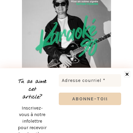
LUDOVICK BOURGEOIS PRÉSENTE KARAOKÉ 90 EN
TOURNÉE
Tu as aimé
cet
article?
Inscrivez-
vous à notre
infolettre
pour recevoir