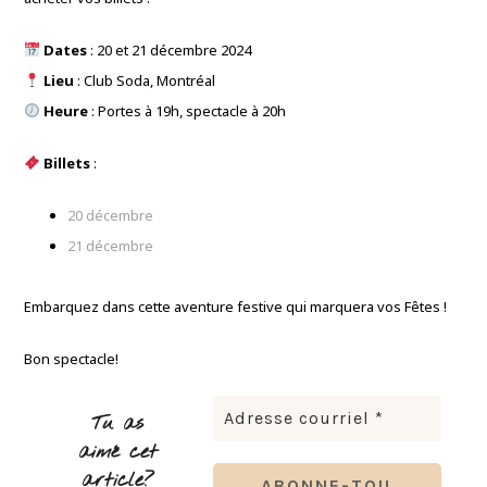
Dates
: 20 et 21 décembre 2024
Lieu
: Club Soda, Montréal
Heure
: Portes à 19h, spectacle à 20h
Billets
:
20 décembre
21 décembre
Embarquez dans cette aventure festive qui marquera vos Fêtes !
Bon spectacle!
Tu as
aimé cet
article?