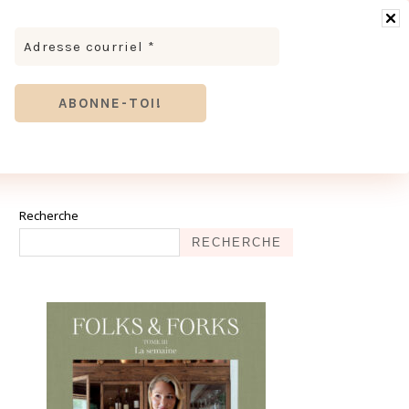
RONOMIE
MODE & BEAUTÉ
TOURISME
TRICES MEVE ET CIE | DÉCOUVREZ NOTRE ÉQUIPE
ANTHIER
Recherche
RECHERCHE