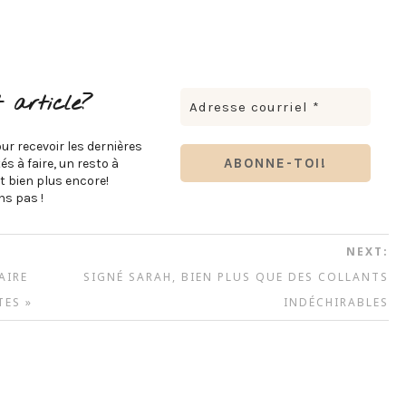
 article?
ur recevoir les dernières
s à faire, un resto à
t bien plus encore!
s pas !
NEXT:
AIRE
SIGNÉ SARAH, BIEN PLUS QUE DES COLLANTS
TES »
INDÉCHIRABLES