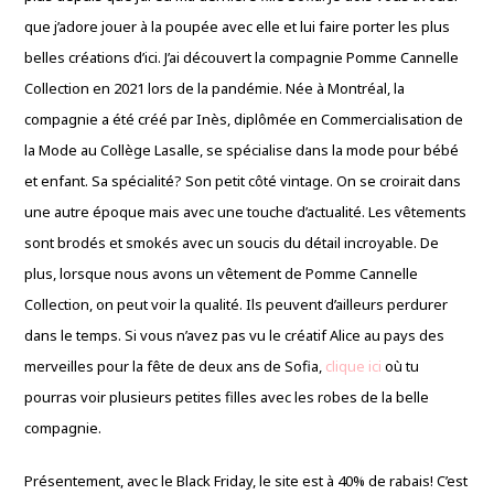
que j’adore jouer à la poupée avec elle et lui faire porter les plus
belles créations d’ici. J’ai découvert la compagnie Pomme Cannelle
Collection en 2021 lors de la pandémie. Née à Montréal, la
compagnie a été créé par Inès, diplômée en Commercialisation de
la Mode au Collège Lasalle, se spécialise dans la mode pour bébé
et enfant. Sa spécialité? Son petit côté vintage. On se croirait dans
une autre époque mais avec une touche d’actualité. Les vêtements
sont brodés et smokés avec un soucis du détail incroyable. De
plus, lorsque nous avons un vêtement de Pomme Cannelle
Collection, on peut voir la qualité. Ils peuvent d’ailleurs perdurer
dans le temps. Si vous n’avez pas vu le créatif Alice au pays des
merveilles pour la fête de deux ans de Sofia,
clique ici
où tu
pourras voir plusieurs petites filles avec les robes de la belle
compagnie.
Présentement, avec le Black Friday, le site est à 40% de rabais! C’est