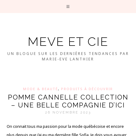
MEVE ET CIE
UN BLOGUE SUR LES DERNIÈRES TENDANCES PAR
MARIE-EVE LANTHIER
MODE & BEAUTÉ
,
PRODUITS À DÉCOUVRIR
POMME CANNELLE COLLECTION
– UNE BELLE COMPAGNIE D’ICI
26 NOVEMBRE 2023
On connait tous ma passion pour la mode québécoise et encore
plus depuis que j’ai eu ma dernière fille Sofia. Je dois vous avouer