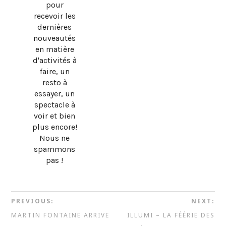
pour
recevoir les
dernières
nouveautés
en matière
d'activités à
faire, un
resto à
essayer, un
spectacle à
voir et bien
plus encore!
Nous ne
spammons
pas !
PREVIOUS:
NEXT:
MARTIN FONTAINE ARRIVE
ILLUMI – LA FÉÉRIE DES