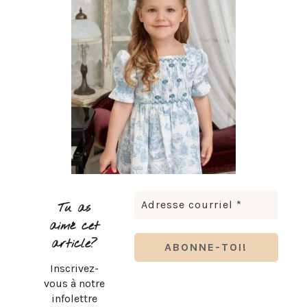
Tu as
aimé cet
article?
Inscrivez-
vous à notre
infolettre