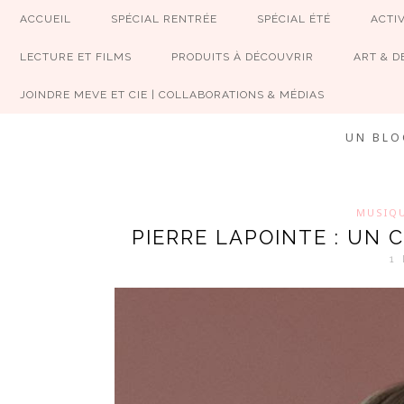
ACCUEIL
SPÉCIAL RENTRÉE
SPÉCIAL ÉTÉ
ACTIV
LECTURE ET FILMS
PRODUITS À DÉCOUVRIR
ART & D
JOINDRE MEVE ET CIE | COLLABORATIONS & MÉDIAS
UN BLO
MUSIQ
PIERRE LAPOINTE : UN 
1