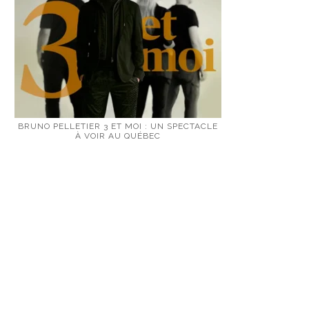
BRUNO PELLETIER 3 ET MOI : UN SPECTACLE
À VOIR AU QUÉBEC