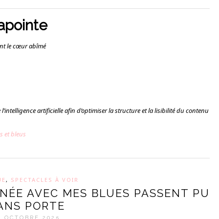
Lapointe
nt le cœur abîmé
’intelligence artificielle afin d’optimiser la structure et la lisibilité du contenu
s et bleus
UE
,
SPECTACLES À VOIR
NÉE AVEC MES BLUES PASSENT PU
ANS PORTE
9 OCTOBRE 2025