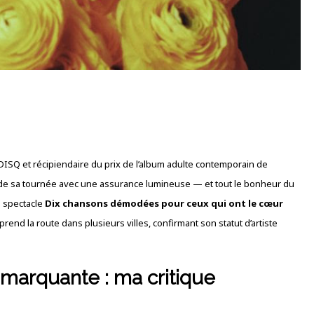
’ADISQ et récipiendaire du prix de l’album adulte contemporain de
 de sa tournée avec une assurance lumineuse — et tout le bonheur du
n spectacle
Dix chansons démodées pour ceux qui ont le cœur
rend la route dans plusieurs villes, confirmant son statut d’artiste
marquante : ma critique