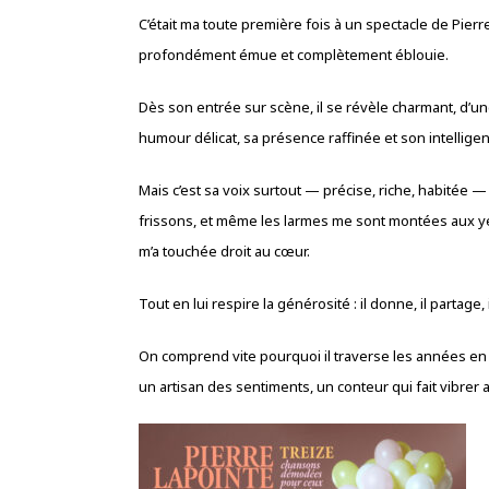
C’était ma toute première fois à un spectacle de Pierr
profondément émue et complètement éblouie.
Dès son entrée sur scène, il se révèle charmant, d’u
humour délicat, sa présence raffinée et son intellige
Mais c’est sa voix surtout — précise, riche, habitée —
frissons, et même les larmes me sont montées aux ye
m’a touchée droit au cœur.
Tout en lui respire la générosité : il donne, il partage, 
On comprend vite pourquoi il traverse les années en co
un artisan des sentiments, un conteur qui fait vibrer