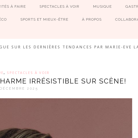
ITÉS À FAIRE
SPECTACLES À VOIR
MUSIQUE
GAST
ÉCO
SPORTS ET MIEUX-ÊTRE
À PROPOS
COLLABORA
MEVE ET CIE
GUE SUR LES DERNIÈRES TENDANCES PAR MARIE-EVE L
UE
,
SPECTACLES À VOIR
CHARME IRRÉSISTIBLE SUR SCÈNE!
 DÉCEMBRE 2025