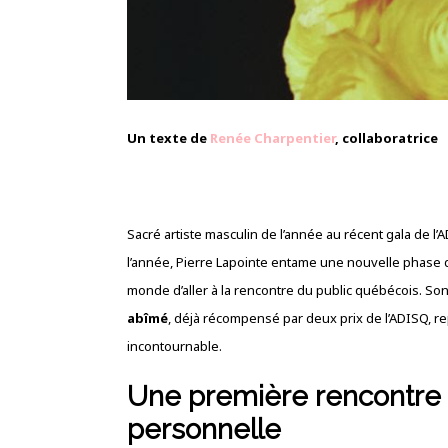
Un texte de
Renée Charpentier
, collaboratrice
Sacré artiste masculin de l’année au récent gala de l
l’année, Pierre Lapointe entame une nouvelle phase
monde d’aller à la rencontre du public québécois. So
abîmé
, déjà récompensé par deux prix de l’ADISQ, rep
incontournable.
Une première rencontre 
personnelle