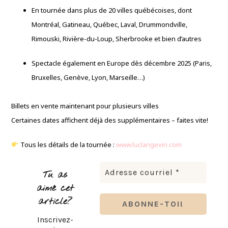
En tournée dans plus de 20 villes québécoises, dont
Montréal, Gatineau, Québec, Laval, Drummondville,
Rimouski, Rivière-du-Loup, Sherbrooke et bien d’autres
Spectacle également en Europe dès décembre 2025 (Paris,
Bruxelles, Genève, Lyon, Marseille…)
Billets en vente maintenant pour plusieurs villes
Certaines dates affichent déjà des supplémentaires – faites vite!
Tous les détails de la tournée :
www.luclangevin.com
Tu as
aimé cet
article?
Inscrivez-