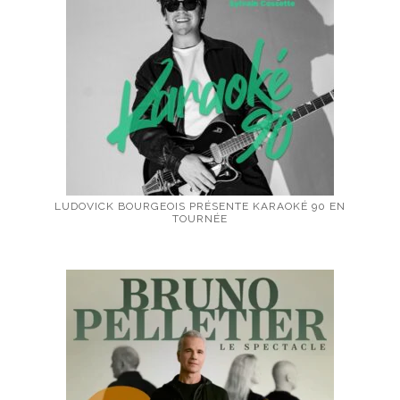
LUDOVICK BOURGEOIS PRÉSENTE KARAOKÉ 90 EN
TOURNÉE