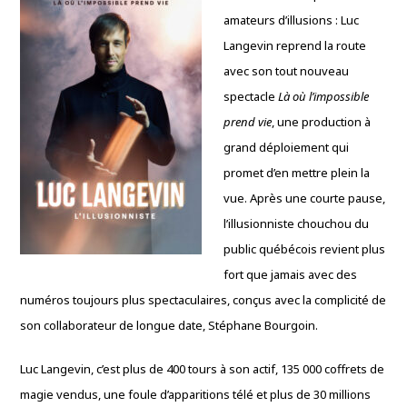
amateurs d’illusions : Luc
Langevin reprend la route
avec son tout nouveau
spectacle
Là où l’impossible
prend vie
, une production à
grand déploiement qui
promet d’en mettre plein la
vue. Après une courte pause,
l’illusionniste chouchou du
public québécois revient plus
fort que jamais avec des
numéros toujours plus spectaculaires, conçus avec la complicité de
son collaborateur de longue date, Stéphane Bourgoin.
Luc Langevin, c’est plus de 400 tours à son actif, 135 000 coffrets de
magie vendus, une foule d’apparitions télé et plus de 30 millions