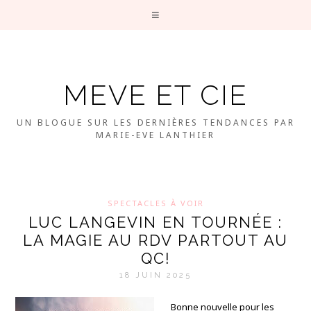
MEVE ET CIE
UN BLOGUE SUR LES DERNIÈRES TENDANCES PAR
MARIE-EVE LANTHIER
SPECTACLES À VOIR
LUC LANGEVIN EN TOURNÉE :
LA MAGIE AU RDV PARTOUT AU
QC!
18 JUIN 2025
Bonne nouvelle pour les