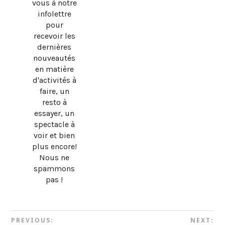
vous à notre
infolettre
pour
recevoir les
dernières
nouveautés
en matière
d'activités à
faire, un
resto à
essayer, un
spectacle à
voir et bien
plus encore!
Nous ne
spammons
pas !
PREVIOUS:
NEXT: