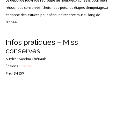
Le début de l’ouvrage regroupe de nombreux conseils pour bien
réussir ses conserves (choisir ses pots, les étapes d’empotage…)
et donne des astuces pour bâtir une réserve tout au long de
l’année.
Infos pratiques – Miss
conserves
Autrice : Sabrina Thériault
Éditions :
Pratico
Prix : 34,95$