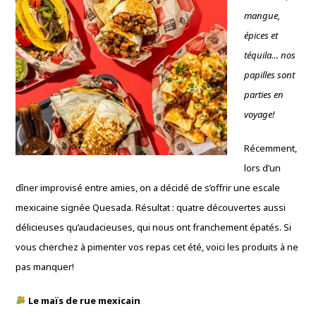
mangue,
épices et
téquila… nos
papilles sont
parties en
voyage!
Récemment,
lors d’un
dîner improvisé entre amies, on a décidé de s’offrir une escale
mexicaine signée Quesada. Résultat : quatre découvertes aussi
délicieuses qu’audacieuses, qui nous ont franchement épatés. Si
vous cherchez à pimenter vos repas cet été, voici les produits à ne
pas manquer!
Le maïs de rue mexicain