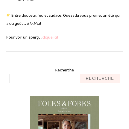
Entre douceur, feu et audace, Quesada vous promet un été qui
a du goût…
à la Mex
!
Pour voir un aperçu,
clique ici!
Recherche
RECHERCHE