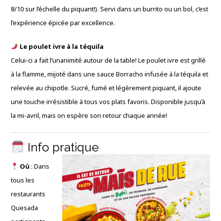
8/10 sur l’échelle du piquant!). Servi dans un burrito ou un bol, c’est
l’expérience épicée par excellence.
Le poulet ivre à la téquila
Celui-ci a fait l’unanimité autour de la table! Le poulet ivre est grillé
à la flamme, mijoté dans une sauce Borracho infusée à la téquila et
relevée au chipotle. Sucré, fumé et légèrement piquant, il ajoute
une touche irrésistible à tous vos plats favoris. Disponible jusqu’à
la mi-avril, mais on espère son retour chaque année!
Info pratique
Où
: Dans
tous les
restaurants
Quesada