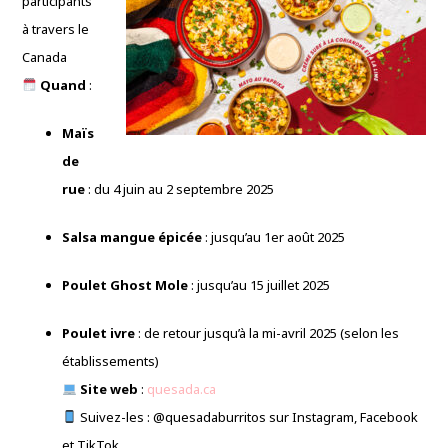
participants
à travers le
Canada
Quand
:
Maïs
de
rue
: du 4 juin au 2 septembre 2025
Salsa mangue épicée
: jusqu’au 1er août 2025
Poulet Ghost Mole
: jusqu’au 15 juillet 2025
Poulet ivre
: de retour jusqu’à la mi-avril 2025 (selon les
établissements)
Site web
:
quesada.ca
Suivez-les : @quesadaburritos sur Instagram, Facebook
et TikTok