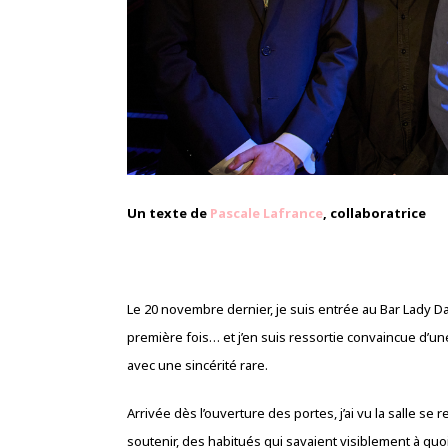
Un texte de
Pascale Lafrance
, collaboratrice
Le 20 novembre dernier, je suis entrée au Bar Lady Da
première fois… et j’en suis ressortie convaincue d’une
avec une sincérité rare.
Arrivée dès l’ouverture des portes, j’ai vu la salle s
soutenir, des habitués qui savaient visiblement à quoi