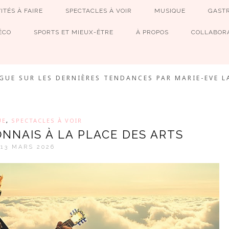
ITÉS À FAIRE
SPECTACLES À VOIR
MUSIQUE
GAST
ÉCO
SPORTS ET MIEUX-ÊTRE
À PROPOS
COLLABORA
MEVE ET CIE
GUE SUR LES DERNIÈRES TENDANCES PAR MARIE-EVE L
UE
,
SPECTACLES À VOIR
NNAIS À LA PLACE DES ARTS
13 MARS 2026