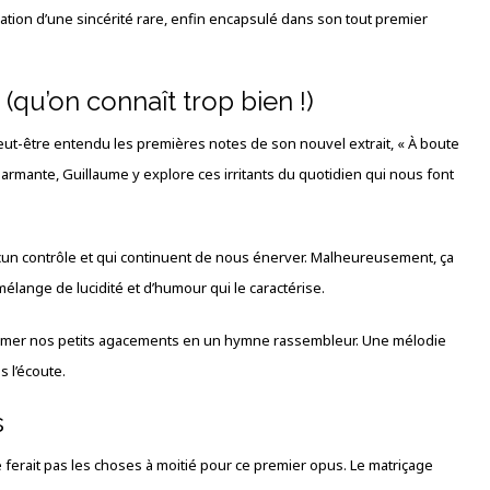
éation d’une sincérité rare, enfin encapsulé dans son tout premier
qu’on connaît trop bien !)
eut-être entendu les premières notes de son nouvel extrait, « À boute
armante, Guillaume y explore ces irritants du quotidien qui nous font
aucun contrôle et qui continuent de nous énerver. Malheureusement, ça
mélange de lucidité et d’humour qui le caractérise.
nsformer nos petits agacements en un hymne rassembleur. Une mélodie
 l’écoute.
s
e ferait pas les choses à moitié pour ce premier opus. Le matriçage