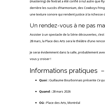
(mastering) de l’extrait a été confié à nul autre que Ry
derrière les succès d’Harmonium, des Cowboys Fringa
une texture sonore qui rendent justice à la richesse
Un rendez-vous à ne pas m
Assister à un spectacle de la Série découvertes, c’est
28 mars, la Place des Arts sera le théâtre d’une renco
Je serai évidemment dans la salle, probablement avec 
vous y croiser !
Informations pratiques 
Quoi :
Guillaume Bourbonnais présente
Ce qu
Quand :
28 mars 2026
Où :
Place des Arts, Montréal