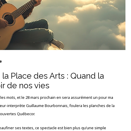
e
la Place des Arts : Quand la
r de nos vies
 les mots, et le 28 mars prochain en sera assurément un pour ma
iteur-interprète Guillaume Bourbonnais, foulera les planches de la
écouvertes Québecor.
peaufiner ses textes, ce spectacle est bien plus qu’une simple