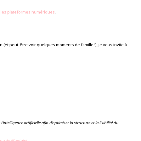
s les plateformes numériques
.
(et peut-être voir quelques moments de famille !), je vous invite à
intelligence artificielle afin d’optimiser la structure et la lisibilité du
ino de Montréal