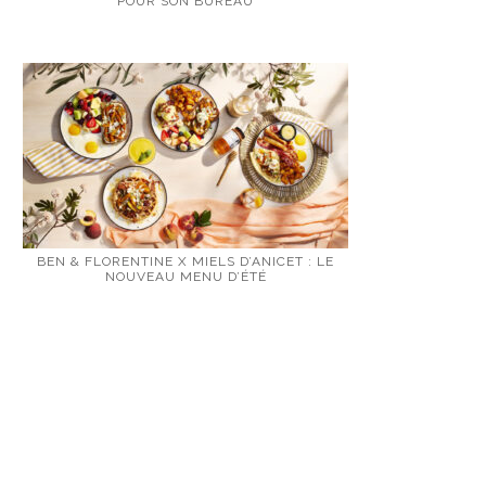
POUR SON BUREAU
BEN & FLORENTINE X MIELS D’ANICET : LE
NOUVEAU MENU D’ÉTÉ