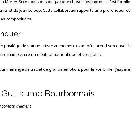
an Morey. Si ce nom vous dit quelque chose, c’est normal : c’est l’oreille
nts et de Jean Leloup. Cette collaboration apporte une profondeur et
 des compositions.
anquer
 le privilège de voir un artiste au moment exact où il prend son envol. Le
ntre intime entre un créateur authentique et son public.
un mélange de trac et de grande émotion, pour le voir briller. J’espère
– Guillaume Bourbonnais
i compte vraiment