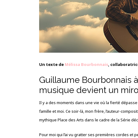
Un texte de
Mélissa Bourbonnais
, collaboratric
Guillaume Bourbonnais à 
musique devient un miroi
Il y a des moments dans une vie où la fierté dépasse
famille et moi. Ce soir-là, mon frère, l’auteur-compos
mythique Place des Arts dans le cadre de la Série d
Pour moi qui l’ai vu gratter ses premières cordes et 