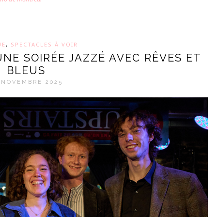
UE
,
SPECTACLES À VOIR
UNE SOIRÉE JAZZÉ AVEC RÊVES ET
BLEUS
 NOVEMBRE 2025