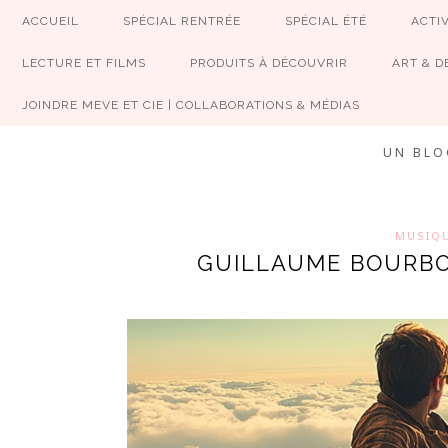
ACCUEIL
SPÉCIAL RENTRÉE
SPÉCIAL ÉTÉ
ACTIV
LECTURE ET FILMS
PRODUITS À DÉCOUVRIR
ART & D
JOINDRE MEVE ET CIE | COLLABORATIONS & MÉDIAS
UN BLO
MUSIQ
GUILLAUME BOURBO