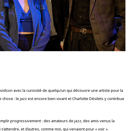
vidson avec la curiosité de quelqu’un qui découvre une artiste pour la
 chose : le jazz est encore bien vivant et Charlotte Désilets y contribue
e remplir progressivement : des amateurs de jazz, des amis venus la
 s’attendre, et d’autres, comme moi, qui venaient pour « voir ».