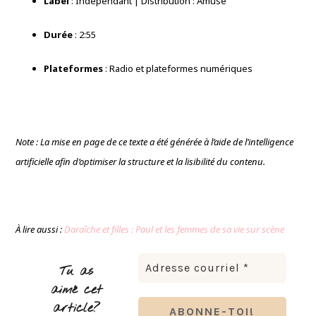
Label
: Indépendant | Distribution : Amuse
Durée
: 2:55
Plateformes
: Radio et plateformes numériques
Note : La mise en page de ce texte a été générée à l’aide de l’intelligence
artificielle afin d’optimiser la structure et la lisibilité du contenu.
À lire aussi :
Daraîche et filles : Paul et les femmes de sa vie sur scène
Tu as
aimé cet
article?