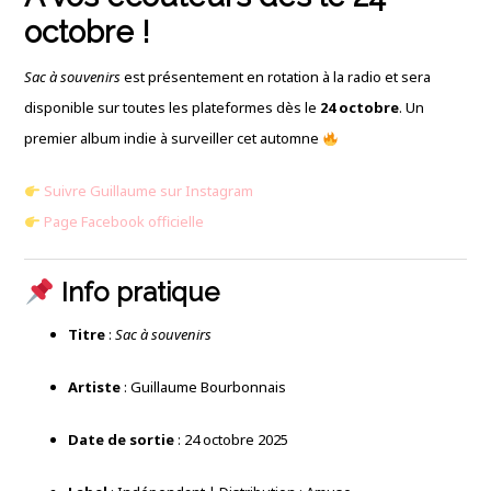
octobre !
Sac à souvenirs
est présentement en rotation à la radio et sera
disponible sur toutes les plateformes dès le
24 octobre
. Un
premier album indie à surveiller cet automne
Suivre Guillaume sur Instagram
Page Facebook officielle
Info pratique
Titre
:
Sac à souvenirs
Artiste
: Guillaume Bourbonnais
Date de sortie
: 24 octobre 2025