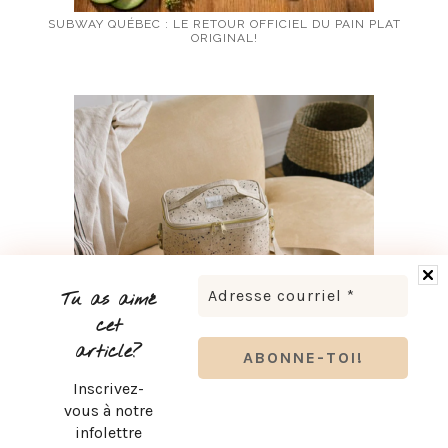
SUBWAY QUÉBEC : LE RETOUR OFFICIEL DU PAIN PLAT
ORIGINAL!
Tu as aimé
cet
article?
Inscrivez-
RENTRÉE SCOLAIRE : LES ESSENTIELS KOZY POUR SON
vous à notre
BUREAU
infolettre