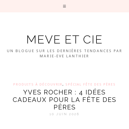
MEVE ET CIE
UN BLOGUE SUR LES DERNIÈRES TENDANCES PAR
MARIE-EVE LANTHIER
PRODUITS À DÉCOUVRIR
,
SPÉCIAL FÊTE DES PÈRES
YVES ROCHER : 4 IDÉES
CADEAUX POUR LA FÊTE DES
PÈRES
10 JUIN 2026