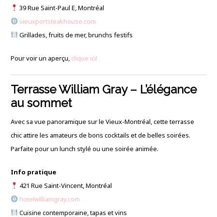
39 Rue Saint-Paul E, Montréal
vieuxportsteakhouse.com
Grillades, fruits de mer, brunchs festifs
Pour voir un aperçu,
clique ici!
Terrasse William Gray – L’élégance
au sommet
Avec sa vue panoramique sur le Vieux-Montréal, cette terrasse
chic attire les amateurs de bons cocktails et de belles soirées.
Parfaite pour un lunch stylé ou une soirée animée.
Info pratique
421 Rue Saint-Vincent, Montréal
hotelwilliamgray.com
Cuisine contemporaine, tapas et vins