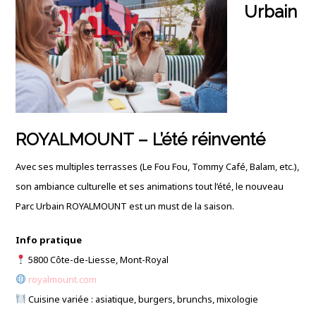
Urbain
ROYALMOUNT – L’été réinventé
Avec ses multiples terrasses (Le Fou Fou, Tommy Café, Balam, etc.),
son ambiance culturelle et ses animations tout l’été, le nouveau
Parc Urbain ROYALMOUNT est un must de la saison.
Info pratique
5800 Côte-de-Liesse, Mont-Royal
royalmount.com
Cuisine variée : asiatique, burgers, brunchs, mixologie