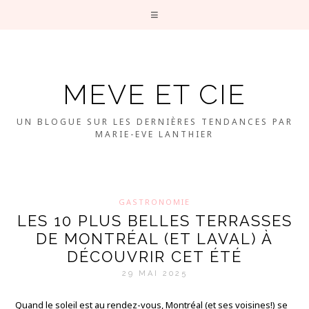
MEVE ET CIE
UN BLOGUE SUR LES DERNIÈRES TENDANCES PAR
MARIE-EVE LANTHIER
GASTRONOMIE
LES 10 PLUS BELLES TERRASSES
DE MONTRÉAL (ET LAVAL) À
DÉCOUVRIR CET ÉTÉ
29 MAI 2025
Quand le soleil est au rendez-vous, Montréal (et ses voisines!) se