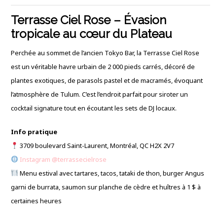
Terrasse Ciel Rose – Évasion
tropicale au cœur du Plateau
Perchée au sommet de l’ancien Tokyo Bar, la Terrasse Ciel Rose
est un véritable havre urbain de 2 000 pieds carrés, décoré de
plantes exotiques, de parasols pastel et de macramés, évoquant
l’atmosphère de Tulum.
C’est l’endroit parfait pour siroter un
cocktail signature tout en écoutant les sets de DJ locaux.
Info pratique
3709 boulevard Saint-Laurent, Montréal, QC H2X 2V7
Instagram @terrassecielrose
Menu estival avec tartares, tacos, tataki de thon, burger Angus
garni de burrata, saumon sur planche de cèdre et huîtres à 1 $ à
certaines heures