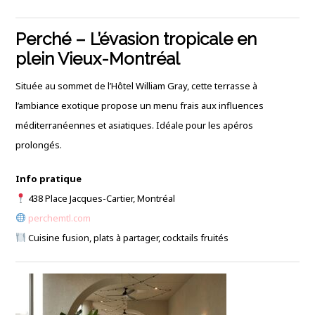
Perché – L’évasion tropicale en
plein Vieux-Montréal
Située au sommet de l’Hôtel William Gray, cette terrasse à
l’ambiance exotique propose un menu frais aux influences
méditerranéennes et asiatiques. Idéale pour les apéros
prolongés.
Info pratique
438 Place Jacques-Cartier, Montréal
perchemtl.com
Cuisine fusion, plats à partager, cocktails fruités