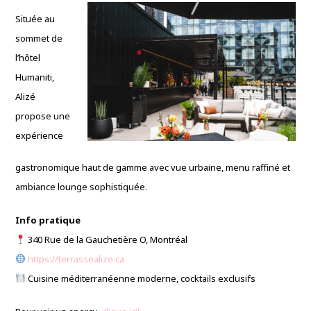
Située au
sommet de
l’hôtel
Humaniti,
Alizé
propose une
expérience
gastronomique haut de gamme avec vue urbaine, menu raffiné et
ambiance lounge sophistiquée.
Info pratique
340 Rue de la Gauchetière O, Montréal
https://terrassealize.ca
Cuisine méditerranéenne moderne, cocktails exclusifs