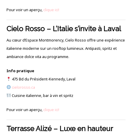
Pour voir un aperçu,
clique ici!
Cielo Rosso – L’Italie s’invite à Laval
Au cœur d’Espace Montmorency, Cielo Rosso offre une expérience
italienne moderne sur un rooftop lumineux. Antipasti, spritz et
ambiance dolce vita au programme.
Info pratique
475 Bd du Président-Kennedy, Laval
cielorosso.ca
Cuisine italienne, bar à vin et spritz
Pour voir un aperçu,
clique ici!
Terrasse Alizé – Luxe en hauteur