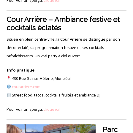
Pour voir un aperçu,
clique ici!
Cour Arrière – Ambiance festive et
cocktails éclatés
Située en plein centre-ville, la Cour Arrière se distingue par son
décor éclaté, sa programmation festive et ses cocktails
rafraîchissants. Un vrai party à ciel ouvert !
Info pratique
430 Rue Sainte-Hélène, Montréal
courarriere.com
Street food, tacos, cocktails fruités et ambiance DJ
Pour voir un aperçu,
clique ici!
Parc