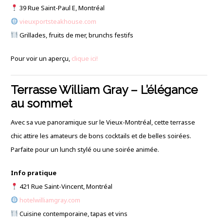
39 Rue Saint-Paul E, Montréal
vieuxportsteakhouse.com
Grillades, fruits de mer, brunchs festifs
Pour voir un aperçu,
clique ici!
Terrasse William Gray – L’élégance
au sommet
Avec sa vue panoramique sur le Vieux-Montréal, cette terrasse
chic attire les amateurs de bons cocktails et de belles soirées.
Parfaite pour un lunch stylé ou une soirée animée.
Info pratique
421 Rue Saint-Vincent, Montréal
hotelwilliamgray.com
Cuisine contemporaine, tapas et vins