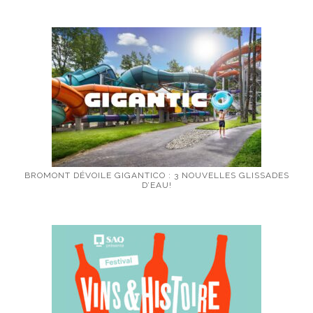
BROMONT DÉVOILE GIGANTICO : 3 NOUVELLES GLISSADES
D’EAU!