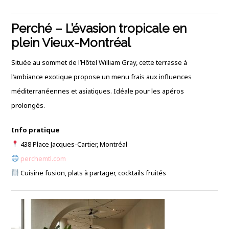
Perché – L’évasion tropicale en
plein Vieux-Montréal
Située au sommet de l’Hôtel William Gray, cette terrasse à
l’ambiance exotique propose un menu frais aux influences
méditerranéennes et asiatiques. Idéale pour les apéros
prolongés.
Info pratique
438 Place Jacques-Cartier, Montréal
perchemtl.com
Cuisine fusion, plats à partager, cocktails fruités