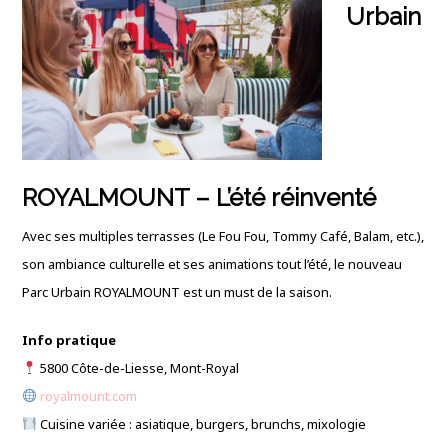
Urbain
ROYALMOUNT – L’été réinventé
Avec ses multiples terrasses (Le Fou Fou, Tommy Café, Balam, etc.),
son ambiance culturelle et ses animations tout l’été, le nouveau
Parc Urbain ROYALMOUNT est un must de la saison.
Info pratique
5800 Côte-de-Liesse, Mont-Royal
royalmount.com
Cuisine variée : asiatique, burgers, brunchs, mixologie