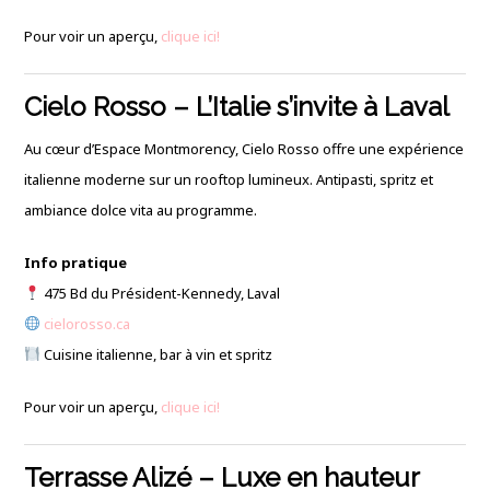
Pour voir un aperçu,
clique ici!
Cielo Rosso – L’Italie s’invite à Laval
Au cœur d’Espace Montmorency, Cielo Rosso offre une expérience
italienne moderne sur un rooftop lumineux. Antipasti, spritz et
ambiance dolce vita au programme.
Info pratique
475 Bd du Président-Kennedy, Laval
cielorosso.ca
Cuisine italienne, bar à vin et spritz
Pour voir un aperçu,
clique ici!
Terrasse Alizé – Luxe en hauteur