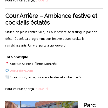
Pour voir un aperçu,
clique ici!
Cour Arrière – Ambiance festive et
cocktails éclatés
Située en plein centre-ville, la Cour Arrière se distingue par son
décor éclaté, sa programmation festive et ses cocktails
rafraîchissants. Un vrai party à ciel ouvert !
Info pratique
430 Rue Sainte-Hélène, Montréal
courarriere.com
Street food, tacos, cocktails fruités et ambiance DJ
Pour voir un aperçu,
clique ici!
Parc