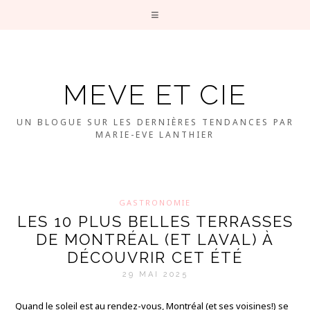
MEVE ET CIE
UN BLOGUE SUR LES DERNIÈRES TENDANCES PAR
MARIE-EVE LANTHIER
GASTRONOMIE
LES 10 PLUS BELLES TERRASSES
DE MONTRÉAL (ET LAVAL) À
DÉCOUVRIR CET ÉTÉ
29 MAI 2025
Quand le soleil est au rendez-vous, Montréal (et ses voisines!) se