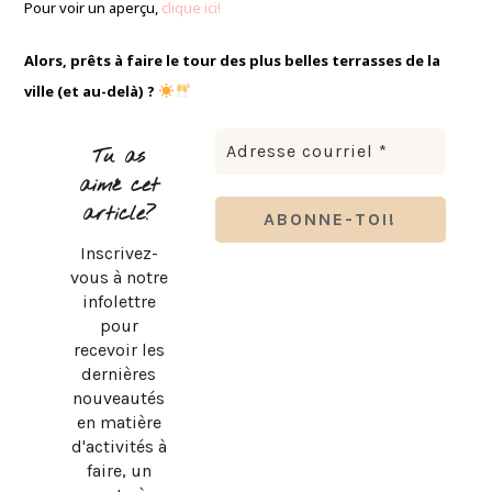
Pour voir un aperçu,
clique ici!
Alors, prêts à faire le tour des plus belles terrasses de la
ville (et au-delà) ?
Tu as
aimé cet
article?
Inscrivez-
vous à notre
infolettre
pour
recevoir les
dernières
nouveautés
en matière
d'activités à
faire, un