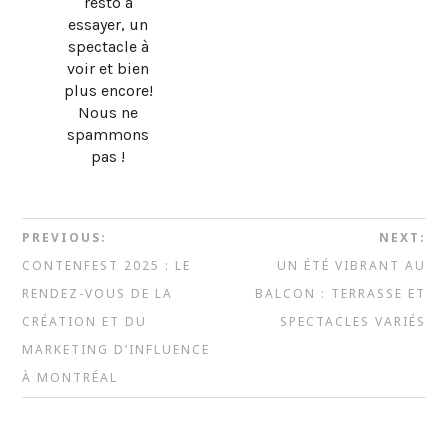
resto à
essayer, un
spectacle à
voir et bien
plus encore!
Nous ne
spammons
pas !
PREVIOUS:
NEXT:
CONTENFEST 2025 : LE
UN ÉTÉ VIBRANT AU
RENDEZ-VOUS DE LA
BALCON : TERRASSE ET
CRÉATION ET DU
SPECTACLES VARIÉS
MARKETING D’INFLUENCE
À MONTRÉAL