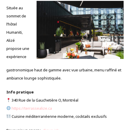
Située au
sommet de
l’hôtel
Humaniti,
Alizé
propose une
expérience
gastronomique haut de gamme avec vue urbaine, menu raffiné et
ambiance lounge sophistiquée.
Info pratique
340 Rue de la Gauchetière O, Montréal
https://terrassealize.ca
Cuisine méditerranéenne moderne, cocktails exclusifs