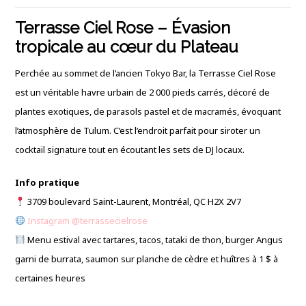
Terrasse Ciel Rose – Évasion
tropicale au cœur du Plateau
Perchée au sommet de l’ancien Tokyo Bar, la Terrasse Ciel Rose
est un véritable havre urbain de 2 000 pieds carrés, décoré de
plantes exotiques, de parasols pastel et de macramés, évoquant
l’atmosphère de Tulum.
C’est l’endroit parfait pour siroter un
cocktail signature tout en écoutant les sets de DJ locaux.
Info pratique
3709 boulevard Saint-Laurent, Montréal, QC H2X 2V7
Instagram @terrassecielrose
Menu estival avec tartares, tacos, tataki de thon, burger Angus
garni de burrata, saumon sur planche de cèdre et huîtres à 1 $ à
certaines heures