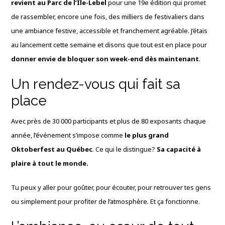
revient au Parc de l’Île-Lebel
pour une 19e édition qui promet
de rassembler, encore une fois, des milliers de festivaliers dans
une ambiance festive, accessible et franchement agréable. J’étais
au lancement cette semaine et disons que tout est en place pour
donner envie de bloquer son week-end dès maintenant
.
Un rendez-vous qui fait sa
place
Avec près de 30 000 participants et plus de 80 exposants chaque
année, l’événement s’impose comme
le plus grand
Oktoberfest au Québec
. Ce qui le distingue?
Sa capacité à
plaire à tout le monde.
Tu peux y aller pour goûter, pour écouter, pour retrouver tes gens
ou simplement pour profiter de l’atmosphère. Et ça fonctionne.