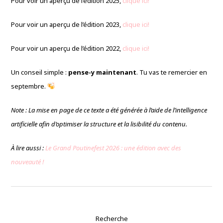
Pour voir un aperçu de l’édition 2025,
clique ici!
Pour voir un aperçu de l’édition 2023,
clique ici!
Pour voir un aperçu de l’édition 2022,
clique ici!
Un conseil simple :
pense-y maintenant
. Tu vas te remercier en
septembre.
Note : La mise en page de ce texte a été générée à l’aide de l’intelligence
artificielle afin d’optimiser la structure et la lisibilité du contenu.
À lire aussi :
Le Grand Poutinefest 2026 : une édition avec des
nouveauté !
Recherche