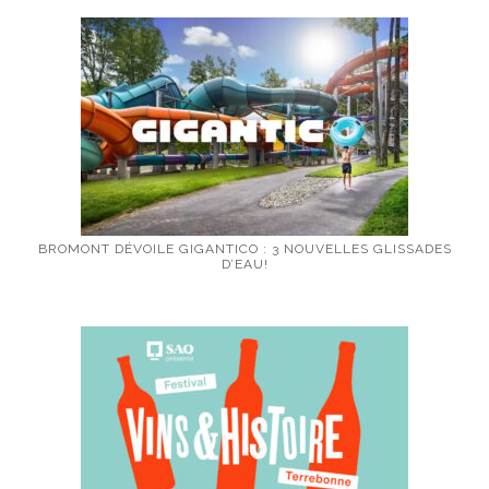
BROMONT DÉVOILE GIGANTICO : 3 NOUVELLES GLISSADES
D’EAU!