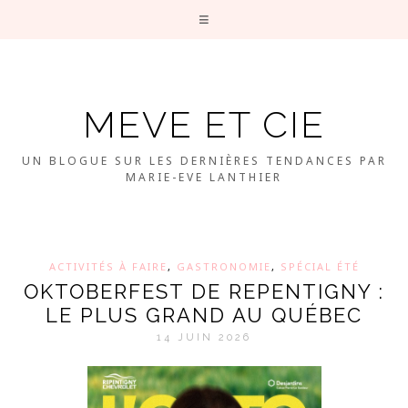
MEVE ET CIE
UN BLOGUE SUR LES DERNIÈRES TENDANCES PAR
MARIE-EVE LANTHIER
ACTIVITÉS À FAIRE
,
GASTRONOMIE
,
SPÉCIAL ÉTÉ
OKTOBERFEST DE REPENTIGNY :
LE PLUS GRAND AU QUÉBEC
14 JUIN 2026