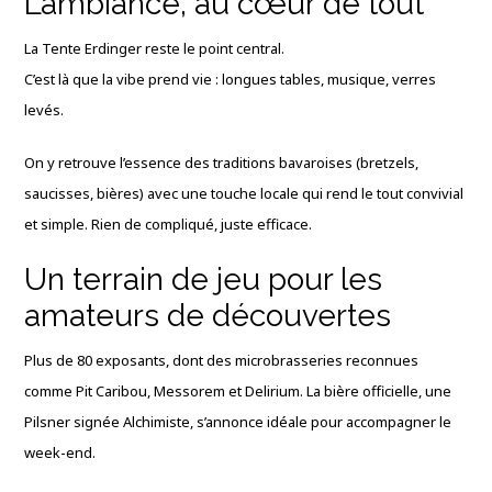
L’ambiance, au cœur de tout
La Tente Erdinger reste le point central.
C’est là que la vibe prend vie : longues tables, musique, verres
levés.
On y retrouve l’essence des traditions bavaroises (bretzels,
saucisses, bières) avec une touche locale qui rend le tout convivial
et simple. Rien de compliqué, juste efficace.
Un terrain de jeu pour les
amateurs de découvertes
Plus de 80 exposants, dont des microbrasseries reconnues
comme Pit Caribou, Messorem et Delirium. La bière officielle, une
Pilsner signée Alchimiste, s’annonce idéale pour accompagner le
week-end.