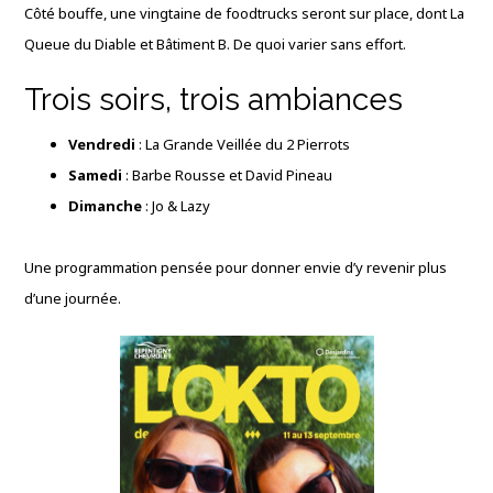
Côté bouffe, une vingtaine de foodtrucks seront sur place, dont La
Queue du Diable et Bâtiment B. De quoi varier sans effort.
Trois soirs, trois ambiances
Vendredi
: La Grande Veillée du 2 Pierrots
Samedi
: Barbe Rousse et David Pineau
Dimanche
: Jo & Lazy
Une programmation pensée pour donner envie d’y revenir plus
d’une journée.