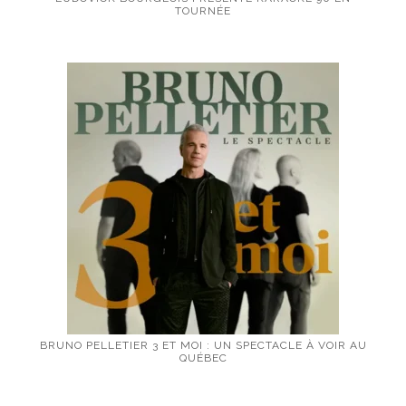
TOURNÉE
BRUNO PELLETIER 3 ET MOI : UN SPECTACLE À VOIR AU
QUÉBEC