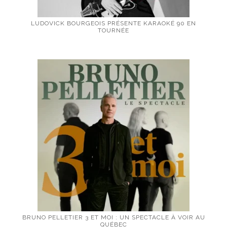
LUDOVICK BOURGEOIS PRÉSENTE KARAOKÉ 90 EN
TOURNÉE
BRUNO PELLETIER 3 ET MOI : UN SPECTACLE À VOIR AU
QUÉBEC