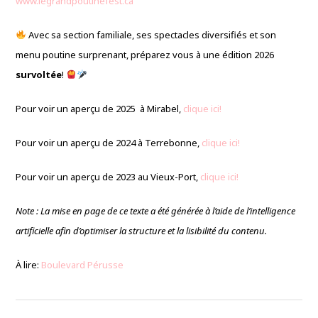
www.legrandpoutinefest.ca
Avec sa section familiale, ses spectacles diversifiés et son
menu poutine surprenant, préparez vous à une édition 2026
survoltée
!
Pour voir un aperçu de 2025 à Mirabel,
clique ici!
Pour voir un aperçu de 2024 à Terrebonne,
clique ici!
Pour voir un aperçu de 2023 au Vieux-Port,
clique ici!
Note : La mise en page de ce texte a été générée à l’aide de l’intelligence
artificielle afin d’optimiser la structure et la lisibilité du contenu.
À lire:
Boulevard Pérusse