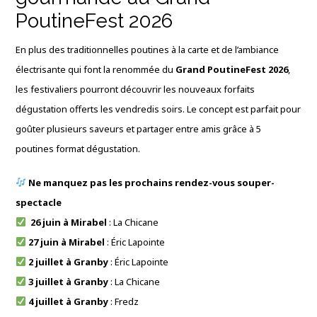
PoutineFest 2026
En plus des traditionnelles poutines à la carte et de l’ambiance
électrisante qui font la renommée du
Grand PoutineFest 2026
,
les festivaliers pourront découvrir les nouveaux forfaits
dégustation offerts les vendredis soirs. Le concept est parfait pour
goûter plusieurs saveurs et partager entre amis grâce à 5
poutines format dégustation.
Ne manquez pas les prochains rendez-vous souper-
spectacle
26 juin à Mirabel
: La Chicane
27 juin à Mirabel
: Éric Lapointe
2 juillet à Granby
: Éric Lapointe
3 juillet à Granby
: La Chicane
4 juillet à Granby
: Fredz