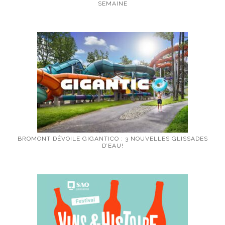
SEMAINE
BROMONT DÉVOILE GIGANTICO : 3 NOUVELLES GLISSADES
D’EAU!