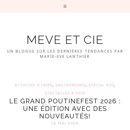
MEVE ET CIE
UN BLOGUE SUR LES DERNIÈRES TENDANCES PAR
MARIE-EVE LANTHIER
ACTIVITÉS À FAIRE
,
GASTRONOMIE
,
SPÉCIAL ÉTÉ
,
SPECTACLES À VOIR
LE GRAND POUTINEFEST 2026 :
UNE ÉDITION AVEC DES
NOUVEAUTÉS!
19 MAI 2026