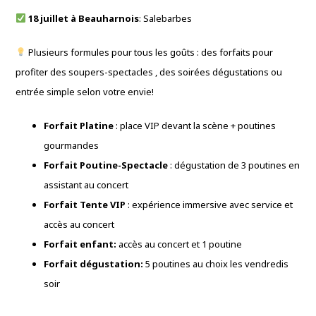
18 juillet à Beauharnois
: Salebarbes
Plusieurs formules pour tous les goûts : des forfaits pour
profiter des soupers-spectacles , des soirées dégustations ou
entrée simple selon votre envie!
Forfait Platine
: place VIP devant la scène + poutines
gourmandes
Forfait Poutine-Spectacle
: dégustation de 3 poutines en
assistant au concert
Forfait Tente VIP
: expérience immersive avec service et
accès au concert
Forfait enfant:
accès au concert et 1 poutine
Forfait dégustation:
5 poutines au choix les vendredis
soir