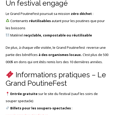
Un festival engagé
Le Grand PoutineFest poursuit sa mission
zéro déchet
:
Contenants
réutilisables
autant pour les poutines que pour
les boissons
Matériel
recyclable, compostable ou réutilisable
De plus, à chaque ville visitée, le Grand Poutinefest reverse une
partie des bénéfices
à des organismes locaux.
C’est plus de 500
000$ en dons qui ont étés remis lors des 10 dernières années.
Informations pratiques – Le
Grand PoutineFest
Entrée gratuite
sur le site du festival (sauf les soirs de
souper spectacle)
Billets pour les soupers-spectacles
: