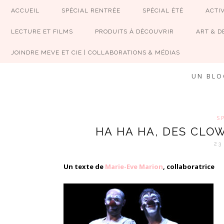
ACCUEIL
SPÉCIAL RENTRÉE
SPÉCIAL ÉTÉ
ACTIV
LECTURE ET FILMS
PRODUITS À DÉCOUVRIR
ART & D
JOINDRE MEVE ET CIE | COLLABORATIONS & MÉDIAS
UN BLO
S
HA HA HA, DES CLO
23
Un texte de
Marie-Eve Marion
, collaboratrice