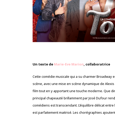
Un texte de
Marie-Eve Marion
, collaboratrice
Cette comédie musicale qui a su charmer Broadway es
scène, avec une mise en scène dynamique de Alexis Pi
film tout en y apportant une touche moderne. Que di
principal chapeauté brillamment par José Dufour rend
comédiens est transcendant. L’équilibre délicat ent
est parfaitement maitrisé. Les chorégraphies ajoutent 