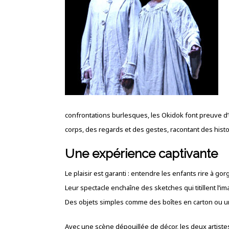
confrontations burlesques, les Okidok font preuve d
corps, des regards et des gestes, racontant des hist
Une expérience captivante
Le plaisir est garanti : entendre les enfants rire à g
Leur spectacle enchaîne des sketches qui titillent l’im
Des objets simples comme des boîtes en carton ou un
Avec une scène dépouillée de décor, les deux artistes 