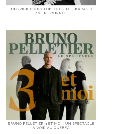
LUDOVICK BOURGEOIS PRÉSENTE KARAOKÉ
90 EN TOURNÉE
BRUNO PELLETIER 3 ET MOI : UN SPECTACLE
À VOIR AU QUÉBEC