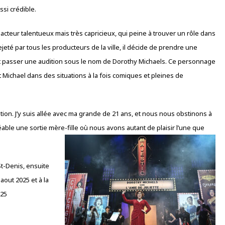
si crédible.
n acteur talentueux mais très capricieux, qui peine à trouver un rôle dans
eté par tous les producteurs de la ville, il décide de prendre une
 et passer une audition sous le nom de Dorothy Michaels. Ce personnage
 Michael dans des situations à la fois comiques et pleines de
tion. J’y suis allée avec ma grande de 21 ans, et nous nous obstinons à
réable une sortie mère-fille où
nous avons autant de plaisir l’une que
St-Denis, ensuite
aout 2025 et à la
025