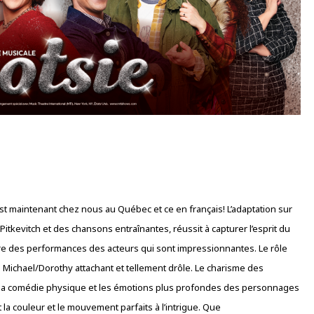
t maintenant chez nous au Québec et ce en français! L’adaptation sur
tkevitch et des chansons entraînantes, réussit à capturer l’esprit du
re des performances des acteurs qui sont impressionnantes. Le rôle
 Michael/Dorothy attachant et tellement drôle. Le charisme des
re la comédie physique et les émotions plus profondes des personnages
la couleur et le mouvement parfaits à l’intrigue. Que