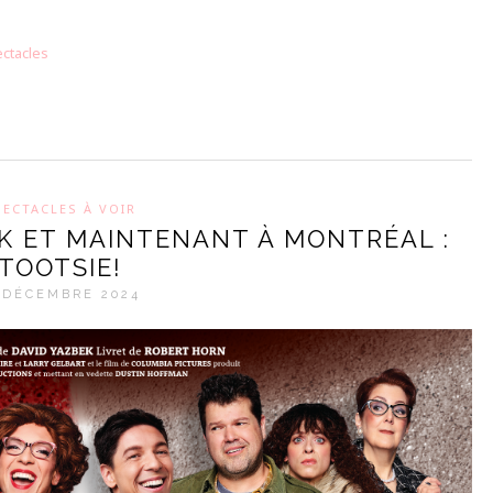
ctacles
PECTACLES À VOIR
K ET MAINTENANT À MONTRÉAL :
TOOTSIE!
 DÉCEMBRE 2024