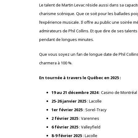
Le talent de Martin Levac réside aussi dans sa capacit
charisme scénique. Que ce soit pour les ballades po
l’expérience musicale. Il offre au public une soirée
admirateurs de Phil Collins. Et que dire de ses talents 
pendant de longues minutes.
Que vous soyez un fan de longue date de Phil Collins
charmera à 100 %.
En tournée à travers le Québec en 2025 :
19 au 21 décembre 2024
: Casino de Montréal
25-26 janvier 2025
: Lacolle
1er février 2025
: Sorel-Tracy
2 février 2025
: Varennes
6 février 2025
: Valleyfield
8-9 février 2025
: Lacolle