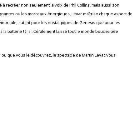
é à recréer non seulement la voix de Phil Collins, mais aussi son
ignantes ou les morceaux énergiques, Levac maîtrise chaque aspect de
 mémorable, autant pour les nostalgiques de Genesis que pour les
à la batterie ! Il a littéralement laissé tout le monde bouche bée
 ou que vous le découvrez, le spectacle de Martin Levac vous