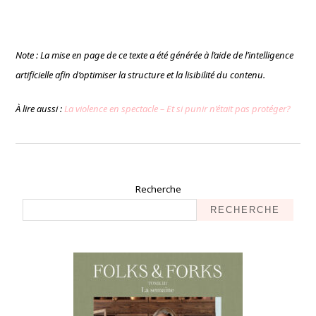
Note : La mise en page de ce texte a été générée à l’aide de l’intelligence
artificielle afin d’optimiser la structure et la lisibilité du contenu.
À lire aussi :
La violence en spectacle – Et si punir n’était pas protéger?
Recherche
RECHERCHE