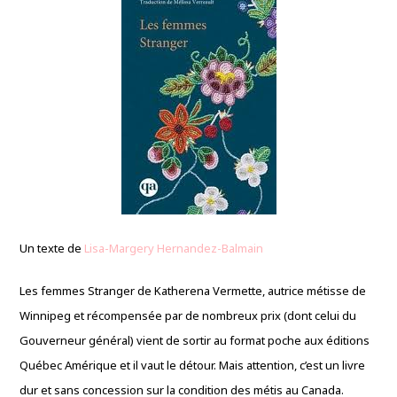
Un texte de
Lisa-Margery Hernandez-Balmain
Les femmes Stranger de Katherena Vermette, autrice métisse de
Winnipeg et récompensée par de nombreux prix (dont celui du
Gouverneur général) vient de sortir au format poche aux éditions
Québec Amérique et il vaut le détour. Mais attention, c’est un livre
dur et sans concession sur la condition des métis au Canada.