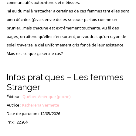
communautés autochtones et métisses.
J’ai eu du mal à m’attacher à certaines de ces femmes tant elles sont
bien décrites (j’avais envie de les secouer parfois comme un
prunier), mais chacune est extrêmement touchante. Au fil des
pages, on attend qu’elles s’en sortent, on voudrait qu’un rayon de
soleil traverse le ciel uniformément gris foncé de leur existence.
Mais est-ce que ça sera le cas?
Infos pratiques – Les femmes
Stranger
Éditeur :
Québec Amérique (poche)
Autrice :
Katherena Vermette
Date de parution : 12/05/2026
Prix : 22,95$