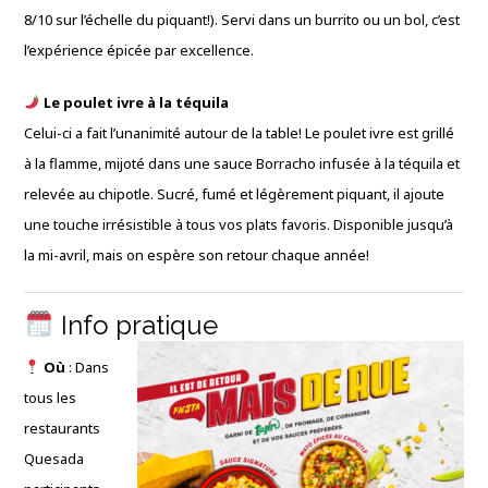
8/10 sur l’échelle du piquant!). Servi dans un burrito ou un bol, c’est
l’expérience épicée par excellence.
Le poulet ivre à la téquila
Celui-ci a fait l’unanimité autour de la table! Le poulet ivre est grillé
à la flamme, mijoté dans une sauce Borracho infusée à la téquila et
relevée au chipotle. Sucré, fumé et légèrement piquant, il ajoute
une touche irrésistible à tous vos plats favoris. Disponible jusqu’à
la mi-avril, mais on espère son retour chaque année!
Info pratique
Où
: Dans
tous les
restaurants
Quesada