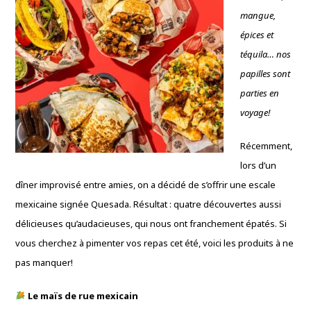
mangue,
épices et
téquila… nos
papilles sont
parties en
voyage!
Récemment,
lors d’un
dîner improvisé entre amies, on a décidé de s’offrir une escale
mexicaine signée Quesada. Résultat : quatre découvertes aussi
délicieuses qu’audacieuses, qui nous ont franchement épatés. Si
vous cherchez à pimenter vos repas cet été, voici les produits à ne
pas manquer!
Le maïs de rue mexicain