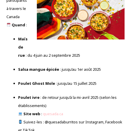
participants
à travers le
Canada
Quand
:
Maïs
de
rue
: du 4 juin au 2 septembre 2025
Salsa mangue épicée
: jusqu’au 1er août 2025
Poulet Ghost Mole
: jusqu’au 15 juillet 2025
Poulet ivre
: de retour jusqu’à la mi-avril 2025 (selon les
établissements)
Site web
:
quesada.ca
Suivez-les : @quesadaburritos sur Instagram, Facebook
et TikTok