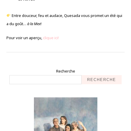
Entre douceur, feu et audace, Quesada vous promet un été qui
a du goût…
à la Mex
!
Pour voir un aperçu,
clique ici!
Recherche
RECHERCHE