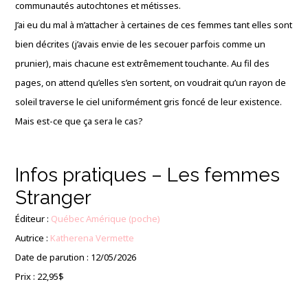
communautés autochtones et métisses.
J’ai eu du mal à m’attacher à certaines de ces femmes tant elles sont
bien décrites (j’avais envie de les secouer parfois comme un
prunier), mais chacune est extrêmement touchante. Au fil des
pages, on attend qu’elles s’en sortent, on voudrait qu’un rayon de
soleil traverse le ciel uniformément gris foncé de leur existence.
Mais est-ce que ça sera le cas?
Infos pratiques – Les femmes
Stranger
Éditeur :
Québec Amérique (poche)
Autrice :
Katherena Vermette
Date de parution : 12/05/2026
Prix : 22,95$