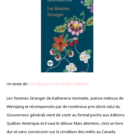
Un texte de
Lisa-Margery Hernandez-Balmain
Les femmes Stranger de Katherena Vermette, autrice métisse de
Winnipeg et récompensée par de nombreux prix (dont celui du
Gouverneur général) vient de sortir au format poche aux éditions
Québec Amérique et il vaut le détour. Mais attention, c’est un livre
dur et sans concession sur la condition des métis au Canada.