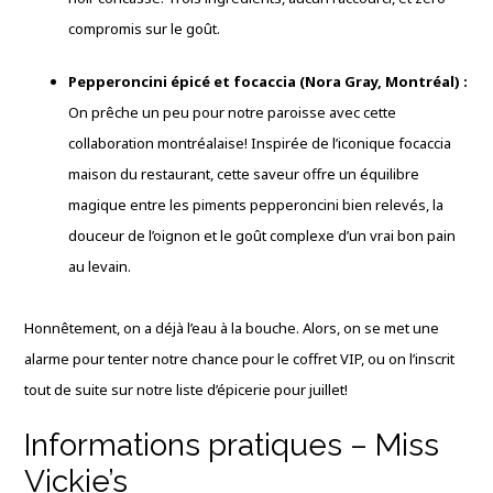
compromis sur le goût.
Pepperoncini épicé et focaccia (Nora Gray, Montréal) :
On prêche un peu pour notre paroisse avec cette
collaboration montréalaise! Inspirée de l’iconique focaccia
maison du restaurant, cette saveur offre un équilibre
magique entre les piments pepperoncini bien relevés, la
douceur de l’oignon et le goût complexe d’un vrai bon pain
au levain.
Honnêtement, on a déjà l’eau à la bouche. Alors, on se met une
alarme pour tenter notre chance pour le coffret VIP, ou on l’inscrit
tout de suite sur notre liste d’épicerie pour juillet!
Informations pratiques – Miss
Vickie’s