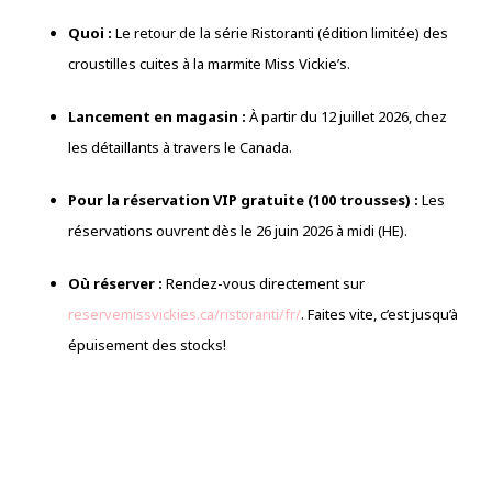
Quoi :
Le retour de la série Ristoranti (édition limitée) des
croustilles cuites à la marmite Miss Vickie’s.
Lancement en magasin :
À partir du 12 juillet 2026, chez
les détaillants à travers le Canada.
Pour la réservation VIP gratuite (100 trousses) :
Les
réservations ouvrent dès le 26 juin 2026 à midi (HE).
Où réserver :
Rendez-vous directement sur
reservemissvickies.ca/ristoranti/fr/
. Faites vite, c’est jusqu’à
épuisement des stocks!