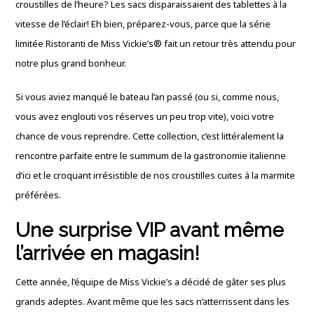
croustilles de l’heure? Les sacs disparaissaient des tablettes à la
vitesse de l’éclair! Eh bien, préparez-vous, parce que la série
limitée Ristoranti de Miss Vickie’s® fait un retour très attendu pour
notre plus grand bonheur.
Si vous aviez manqué le bateau l’an passé (ou si, comme nous,
vous avez englouti vos réserves un peu trop vite), voici votre
chance de vous reprendre. Cette collection, c’est littéralement la
rencontre parfaite entre le summum de la gastronomie italienne
d’ici et le croquant irrésistible de nos croustilles cuites à la marmite
préférées.
Une surprise VIP avant même
l’arrivée en magasin!
Cette année, l’équipe de Miss Vickie’s a décidé de gâter ses plus
grands adeptes. Avant même que les sacs n’atterrissent dans les