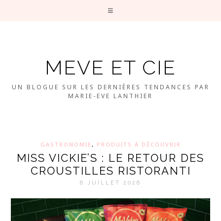
MEVE ET CIE
UN BLOGUE SUR LES DERNIÈRES TENDANCES PAR
MARIE-EVE LANTHIER
GASTRONOMIE
,
PRODUITS À DÉCOUVRIR
MISS VICKIE’S : LE RETOUR DES
CROUSTILLES RISTORANTI
6 JUILLET 2026