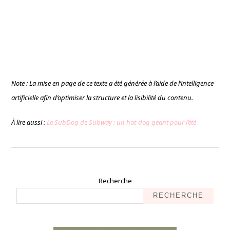
Note : La mise en page de ce texte a été générée à l’aide de l’intelligence
artificielle afin d’optimiser la structure et la lisibilité du contenu.
À lire aussi :
Le SubDog de Subway : un hot-dog géant pour l’été
Recherche
RECHERCHE